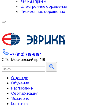
Личный прием
Электронные обращения
Письменное обращение
.
.
.
+7 (812) 718-6184
СПб, Московский пр. 118
О центре
Обучение
Расписание
Сертификация
Экзамены
Контакты