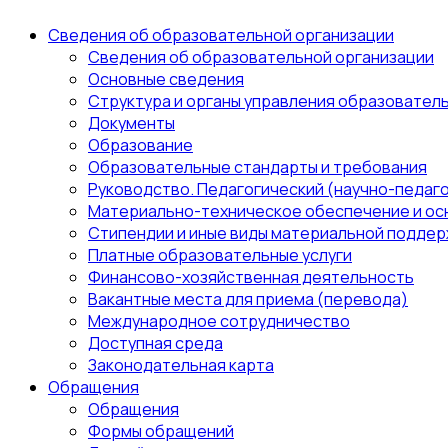
Сведения об образовательной организации
Сведения об образовательной организации
Основные сведения
Структура и органы управления образовател
Документы
Образование
Образовательные стандарты и требования
Руководство. Педагогический (научно-педаго
Материально-техническое обеспечение и ос
Стипендии и иные виды материальной поддер
Платные образовательные услуги
Финансово-хозяйственная деятельность
Вакантные места для приема (перевода)
Международное сотрудничество
Доступная среда
Законодательная карта
Обращения
Обращения
Формы обращений