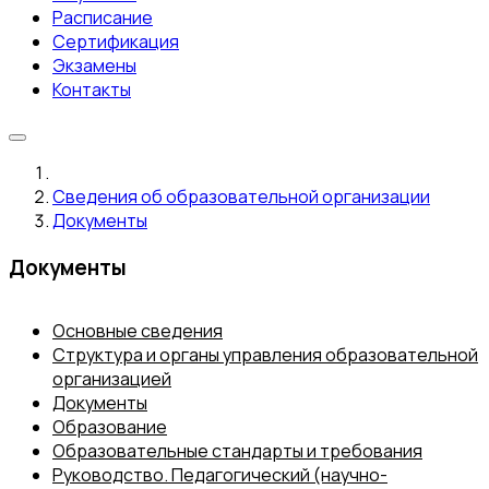
Расписание
Сертификация
Экзамены
Контакты
Сведения об образовательной организации
Документы
Документы
Основные сведения
Структура и органы управления образовательной
организацией
Документы
Образование
Образовательные стандарты и требования
Руководство. Педагогический (научно-