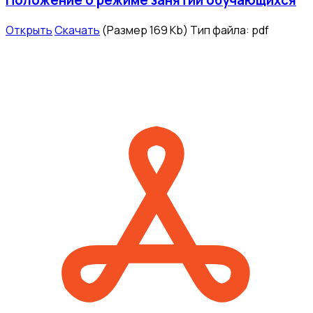
Положение о режиме занятий обучающихся
Открыть
Скачать
(Размер 169 Kb)
Тип файла:
pdf