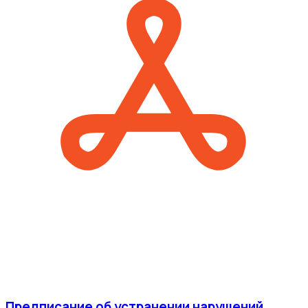
Предписание об устранении нарушений