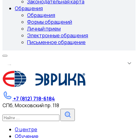
Законодательная карта
Обращения
Обращения
Формы обращений
Личный прием
Электронные обращения
Письменное обращение
.
.
.
+7 (812) 718-6184
СПб, Московский пр. 118
О центре
Обучение