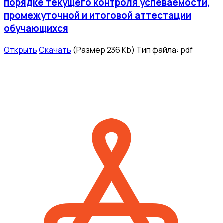
порядке текущего контроля успеваемости,
промежуточной и итоговой аттестации
обучающихся
Открыть
Скачать
(Размер 236 Kb)
Тип файла:
pdf