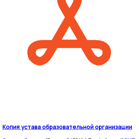
Копия устава образовательной организации