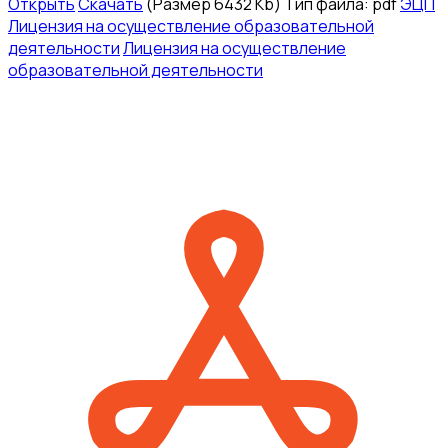
Открыть
Скачать
(Размер 6432 Kb)
Тип файла:
pdf
ЭЦП
Лицензия на осуществление образовательной
деятельности
Лицензия на осуществление
образовательной деятельности