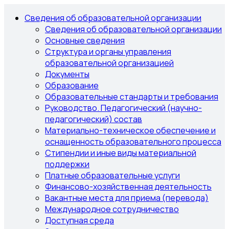
Сведения об образовательной организации
Сведения об образовательной организации
Основные сведения
Структура и органы управления
образовательной организацией
Документы
Образование
Образовательные стандарты и требования
Руководство. Педагогический (научно-
педагогический) состав
Материально-техническое обеспечение и
оснащенность образовательного процесса
Стипендии и иные виды материальной
поддержки
Платные образовательные услуги
Финансово-хозяйственная деятельность
Вакантные места для приема (перевода)
Международное сотрудничество
Доступная среда