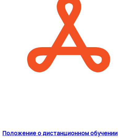
Положение о дистанционном обучении