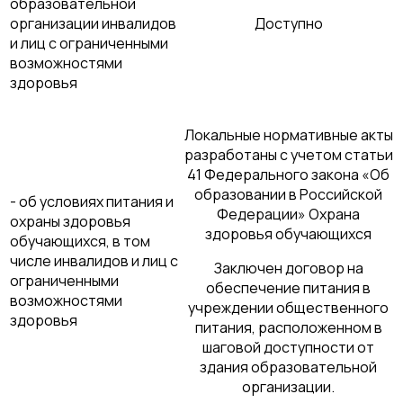
образовательной
организации инвалидов
Доступно
и лиц с ограниченными
возможностями
здоровья
Локальные нормативные акты
разработаны с учетом статьи
41 Федерального закона «Об
образовании в Российской
- об условиях питания и
Федерации» Охрана
охраны здоровья
здоровья обучающихся
обучающихся, в том
числе инвалидов и лиц с
Заключен договор на
ограниченными
обеспечение питания в
возможностями
учреждении общественного
здоровья
питания, расположенном в
шаговой доступности от
здания образовательной
организации.