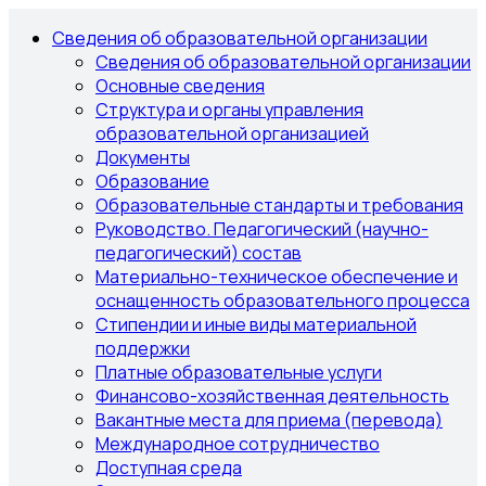
Сведения об образовательной организации
Сведения об образовательной организации
Основные сведения
Структура и органы управления
образовательной организацией
Документы
Образование
Образовательные стандарты и требования
Руководство. Педагогический (научно-
педагогический) состав
Материально-техническое обеспечение и
оснащенность образовательного процесса
Стипендии и иные виды материальной
поддержки
Платные образовательные услуги
Финансово-хозяйственная деятельность
Вакантные места для приема (перевода)
Международное сотрудничество
Доступная среда