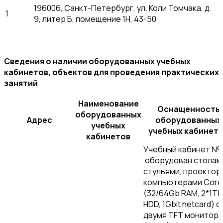
196006, Санкт-Петербург, ул. Коли Томчака, д.
1
9, литер Б, помещение 1Н, 43-50
Сведения о наличии оборудованных учебных
кабинетов, объектов для проведения практических
занятий
Наименование
Оснащенность
оборудованных
Адрес
оборудованных
учебных
учебных кабинет
кабинетов
Учебный кабинет № 
оборудован столам
стульями, проектор
компьютерами Core 
(32/64Gb RAM, 2*1Tb
HDD, 1Gbit netcard) с
двумя TFT монитор