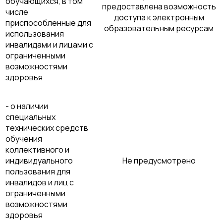
обучающихся, в том
предоставлена возможность
числе
доступа к электронным
приспособленные для
образовательным ресурсам
использования
инвалидами и лицами с
ограниченными
возможностями
здоровья
- о наличии
специальных
технических средств
обучения
коллективного и
индивидуального
Не предусмотрено
пользования для
инвалидов и лиц с
ограниченными
возможностями
здоровья