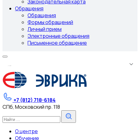
Законодательная карта
Обращения
Обращения
Формы обращений
Личный прием
Электронные обращения
Письменное обращение
.
.
.
+7 (812) 718-6184
СПб, Московский пр. 118
О центре
Обучение