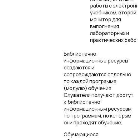
работы с электронн
учебником, второй
монитор для
выполнения
лабораторных и
практических работ
Библиотечно-
информационные ресурсы
создаются и
сопровождаются отдельно
по каждой программе
(модулю) обучения.
Слушатели получают доступ
к
библиотечно-
информационным ресурсам
по программам, по которым
они проходят обучение,
Обучающиеся