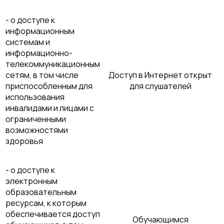
- о доступе к
информационным
системам и
информационно-
телекоммуникационным
сетям, в том числе
Доступ в Интернет открыт
приспособленным для
для слушателей
использования
инвалидами и лицами с
ограниченными
возможностями
здоровья
- о доступе к
электронным
образовательным
ресурсам, к которым
обеспечивается доступ
Обучающимся