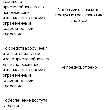
том числе
приспособленных для
Учебными планами не
использования
предусмотрены занятия
инвалидами и лицами с
спортом
ограниченными
возможностями
здоровья
- о средствах обучения
и воспитания, в том
числе приспособленных
для использования
Не предусмотрено
инвалидами и лицами с
ограниченными
возможностями
здоровья
- обеспечение доступа
в здания