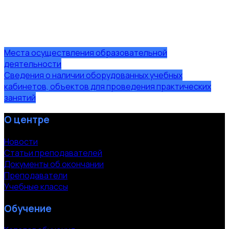
Места осуществления образовательной
деятельности
Сведения о наличии оборудованных учебных
кабинетов, объектов для проведения практических
занятий
О центре
Новости
Статьи преподавателей
Документы об окончании
Преподаватели
Учебные классы
Обучение