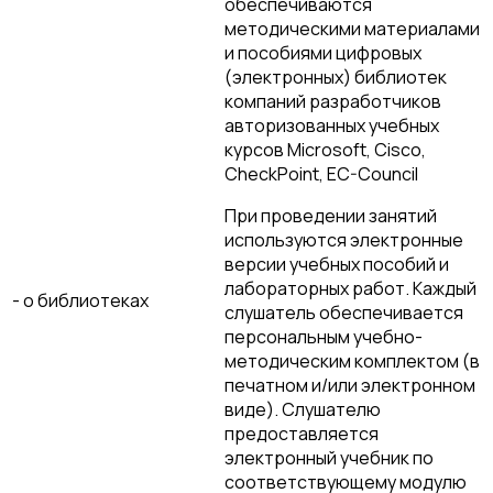
обеспечиваются
методическими материалами
и пособиями цифровых
(электронных) библиотек
компаний разработчиков
авторизованных учебных
курсов Microsoft, Cisco,
CheckPoint, EC-Council
При проведении занятий
используются электронные
версии учебных пособий и
лабораторных работ. Каждый
- о библиотеках
слушатель обеспечивается
персональным учебно-
методическим комплектом (в
печатном и/или электронном
виде). Слушателю
предоставляется
электронный учебник по
соответствующему модулю