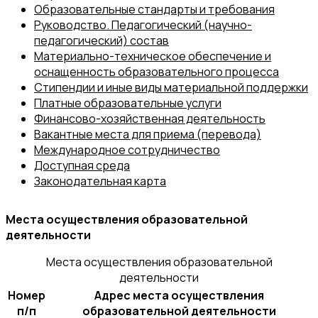
Образовательные стандарты и требования
Руководство. Педагогический (научно-
педагогический) состав
Материально-техническое обеспечение и
оснащенность образовательного процесса
Стипендии и иные виды материальной поддержки
Платные образовательные услуги
Финансово-хозяйственная деятельность
Вакантные места для приема (перевода)
Международное сотрудничество
Доступная среда
Законодательная карта
Места осуществления образовательной
деятельности
Места осуществления образовательной
деятельности
Номер
Адрес места осуществления
п/п
образовательной деятельности