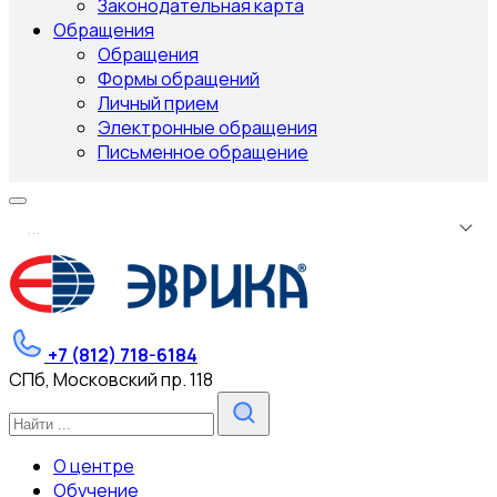
Законодательная карта
Обращения
Обращения
Формы обращений
Личный прием
Электронные обращения
Письменное обращение
.
.
.
+7 (812) 718-6184
СПб, Московский пр. 118
О центре
Обучение