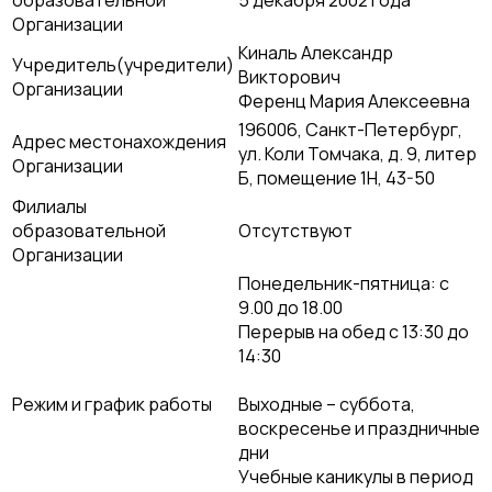
образовательной
5 декабря 2002 года
Организации
Киналь Александр
Учредитель(учредители)
Викторович
Организации
Ференц Мария Алексеевна
196006, Санкт-Петербург,
Адрес местонахождения
ул. Коли Томчака, д. 9, литер
Организации
Б, помещение 1Н, 43-50
Филиалы
образовательной
Отсутствуют
Организации
Понедельник-пятница: с
9.00 до 18.00
Перерыв на обед с 13:30 до
14:30
Режим и график работы
Выходные – суббота,
воскресенье и праздничные
дни
Учебные каникулы в период