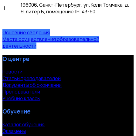
196006, Санкт-Петербург, ул. Коли Томчака, д.
1
9, литер Б, помещение 1Н, 43-50
Основные сведения
Места осуществления образовательной
деятельности
О центре
Новости
Статьи преподавателей
Документы об окончании
Преподаватели
Учебные классы
Обучение
Каталог обучения
Экзамены