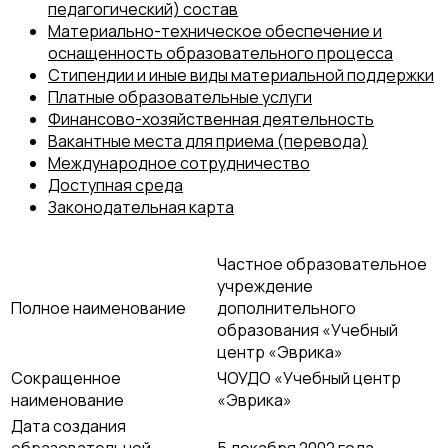
педагогический) состав
Материально-техническое обеспечение и
оснащенность образовательного процесса
Стипендии и иные виды материальной поддержки
Платные образовательные услуги
Финансово-хозяйственная деятельность
Вакантные места для приема (перевода)
Международное сотрудничество
Доступная среда
Законодательная карта
Частное образовательное
учреждение
Полное наименование
дополнительного
образования «Учебный
центр «Эврика»
Сокращенное
ЧОУДО «Учебный центр
наименование
«Эврика»
Дата создания