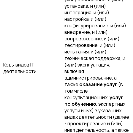
установка, и (или)
интеграция, и (или)
настройка, и (или)
конфигурирование, и (или)
внедрение, и (или)
сопровождение, и (или)
тестирование, и (или)
испытания, и (или)
техническая поддержка, и
Коды видов IT-
(или) эксплуатация,
деятельности
включая
администрирование, а
также
оказание услуг
(в
том числе
консультационных,
услуг
по обучению
, экспертных
услуг и иных) в указанных
видах деятельности (далее
- проектирование и (или)
иная деятельность, а также