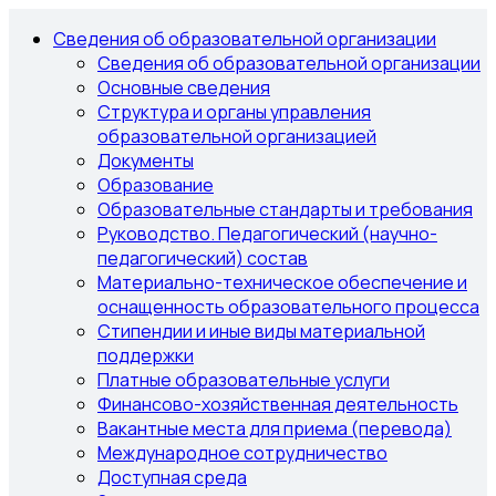
Сведения об образовательной организации
Сведения об образовательной организации
Основные сведения
Структура и органы управления
образовательной организацией
Документы
Образование
Образовательные стандарты и требования
Руководство. Педагогический (научно-
педагогический) состав
Материально-техническое обеспечение и
оснащенность образовательного процесса
Стипендии и иные виды материальной
поддержки
Платные образовательные услуги
Финансово-хозяйственная деятельность
Вакантные места для приема (перевода)
Международное сотрудничество
Доступная среда