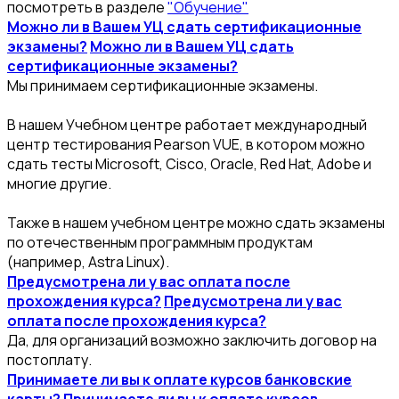
посмотреть в разделе
"Обучение"
Можно ли в Вашем УЦ сдать сертификационные
экзамены?
Можно ли в Вашем УЦ сдать
сертификационные экзамены?
Мы принимаем сертификационные экзамены.
В нашем Учебном центре работает международный
центр тестирования Pearson VUE, в котором можно
сдать тесты Microsoft, Cisco, Oracle, Red Hat, Adobe и
многие другие.
Также в нашем учебном центре можно сдать экзамены
по отечественным программным продуктам
(например, Astra Linux).
Предусмотрена ли у вас оплата после
прохождения курса?
Предусмотрена ли у вас
оплата после прохождения курса?
Да, для организаций возможно заключить договор на
постоплату.
Принимаете ли вы к оплате курсов банковские