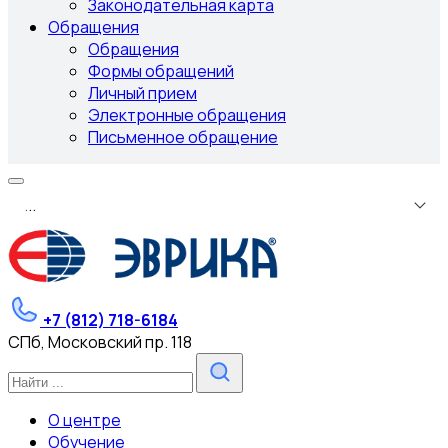
Законодательная карта
Обращения
Обращения
Формы обращений
Личный прием
Электронные обращения
Письменное обращение
.
.
.
+7 (812) 718-6184
СПб, Московский пр. 118
О центре
Обучение