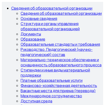
Сведения об образовательной организации
Сведения об образовательной организации
Основные сведения
Структура и органы управления
образовательной организацией
Документы
Образование
Образовательные стандарты и требования
Руководство. Педагогический (научно-
педагогический) состав
Материально-техническое обеспечение и
оснащенность образовательного процесса
Стипендии и иные виды материальной
поддержки
Платные образовательные услуги
Финансово-хозяйственная деятельность
Вакантные места для приема (перевода)
Международное сотрудничество
Доступная среда