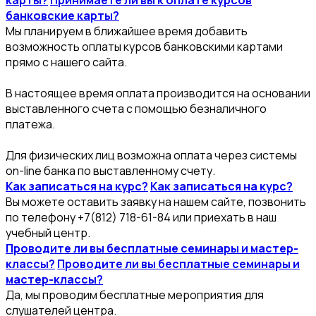
карты?
Принимаете ли вы к оплате курсов
банковские карты?
Мы планируем в ближайшее время добавить
возможность оплаты курсов банковскими картами
прямо с нашего сайта.
В настоящее время оплата производится на основании
выставленного счета с помощью безналичного
платежа.
Для физических лиц возможна оплата через системы
on-line банка по выставленному счету.
Как записаться на курс?
Как записаться на курс?
Вы можете оставить заявку на нашем сайте, позвонить
по телефону +7(812) 718-61-84 или приехать в наш
учебный центр.
Проводите ли вы бесплатные семинары и мастер-
классы?
Проводите ли вы бесплатные семинары и
мастер-классы?
Да, мы проводим бесплатные мероприятия для
слушателей центра.