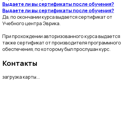
Выдаете ли вы сертификаты после обучения?
Выдаете ли вы сертификаты после обучения?
Да, по окончании курса выдается сертификат от
Учебного центра Эврика.
При прохождении авторизованного курса выдается
также сертификат от производителя программного
обеспечения, по которому был прослушан курс.
Контакты
загрузка карты...