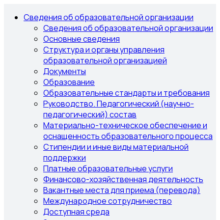
Сведения об образовательной организации
Сведения об образовательной организации
Основные сведения
Структура и органы управления
образовательной организацией
Документы
Образование
Образовательные стандарты и требования
Руководство. Педагогический (научно-
педагогический) состав
Материально-техническое обеспечение и
оснащенность образовательного процесса
Стипендии и иные виды материальной
поддержки
Платные образовательные услуги
Финансово-хозяйственная деятельность
Вакантные места для приема (перевода)
Международное сотрудничество
Доступная среда