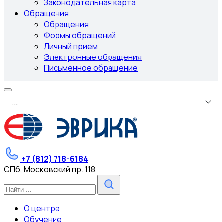
Законодательная карта
Обращения
Обращения
Формы обращений
Личный прием
Электронные обращения
Письменное обращение
.
.
.
+7 (812) 718-6184
СПб, Московский пр. 118
О центре
Обучение