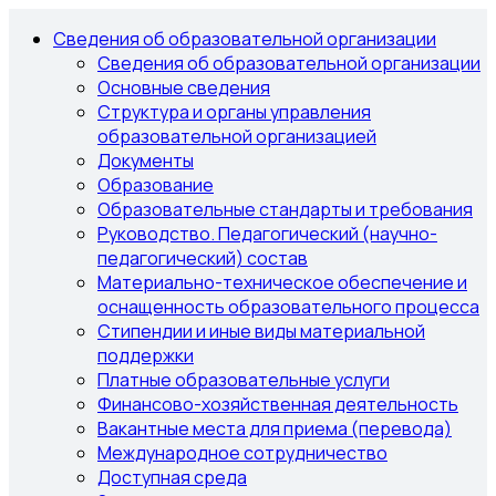
Сведения об образовательной организации
Сведения об образовательной организации
Основные сведения
Структура и органы управления
образовательной организацией
Документы
Образование
Образовательные стандарты и требования
Руководство. Педагогический (научно-
педагогический) состав
Материально-техническое обеспечение и
оснащенность образовательного процесса
Стипендии и иные виды материальной
поддержки
Платные образовательные услуги
Финансово-хозяйственная деятельность
Вакантные места для приема (перевода)
Международное сотрудничество
Доступная среда