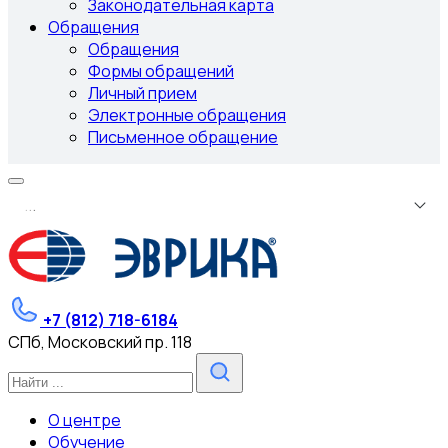
Законодательная карта
Обращения
Обращения
Формы обращений
Личный прием
Электронные обращения
Письменное обращение
.
.
.
+7 (812) 718-6184
СПб, Московский пр. 118
О центре
Обучение