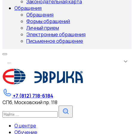
Законодательная карта
Обращения
Обращения
Формы обращений
Личный прием
Электронные обращения
Письменное обращение
.
.
.
+7 (812) 718-6184
СПб, Московский пр. 118
О центре
Обучение