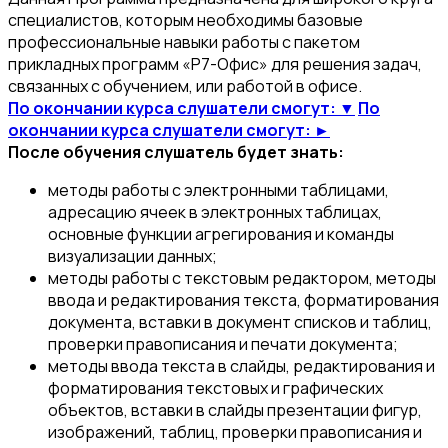
специалистов, которым необходимы базовые
профессиональные навыки работы с пакетом
прикладных программ «Р7-Офис» для решения задач,
связанных c обучением, или работой в офисе.
По окончании курса слушатели смогут: ▼
По
окончании курса слушатели смогут: ►
После обучения слушатель будет знать:
методы работы с электронными таблицами,
адресацию ячеек в электронных таблицах,
основные функции агрегирования и команды
визуализации данных;
методы работы с текстовым редактором, методы
ввода и редактирования текста, форматирования
документа, вставки в документ списков и таблиц,
проверки правописания и печати документа;
методы ввода текста в слайды, редактирования и
форматирования текстовых и графических
объектов, вставки в слайды презентации фигур,
изображений, таблиц, проверки правописания и