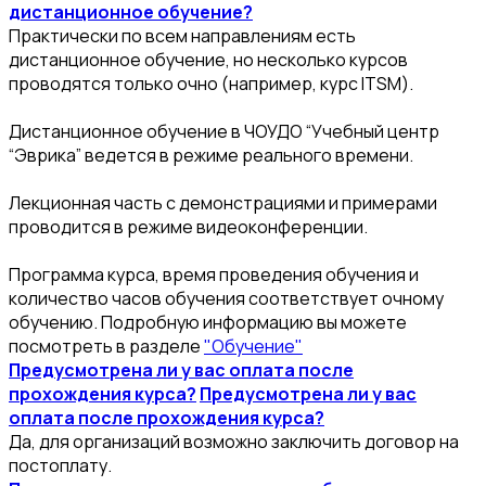
дистанционное обучение?
Практически по всем направлениям есть
дистанционное обучение, но несколько курсов
проводятся только очно (например, курс ITSM).
Дистанционное обучение в ЧОУДО “Учебный центр
“Эврика” ведется в режиме реального времени.
Лекционная часть с демонстрациями и примерами
проводится в режиме видеоконференции.
Программа курса, время проведения обучения и
количество часов обучения соответствует очному
обучению. Подробную информацию вы можете
посмотреть в разделе
"Обучение"
Предусмотрена ли у вас оплата после
прохождения курса?
Предусмотрена ли у вас
оплата после прохождения курса?
Да, для организаций возможно заключить договор на
постоплату.