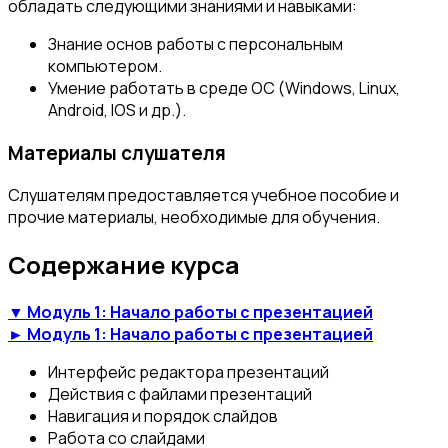
обладать следующими знаниями и навыками:
Знание основ работы с персональным
компьютером.
Умение работать в среде ОС (Windows, Linux,
Android, IOS и др.).
Материалы слушателя
Слушателям предоставляется учебное пособие и
прочие материалы, необходимые для обучения.
Содержание курса
▼ Модуль 1: Начало работы с презентацией
► Модуль 1: Начало работы с презентацией
Интерфейс редактора презентаций
Действия с файлами презентаций
Навигация и порядок слайдов
Работа со слайдами