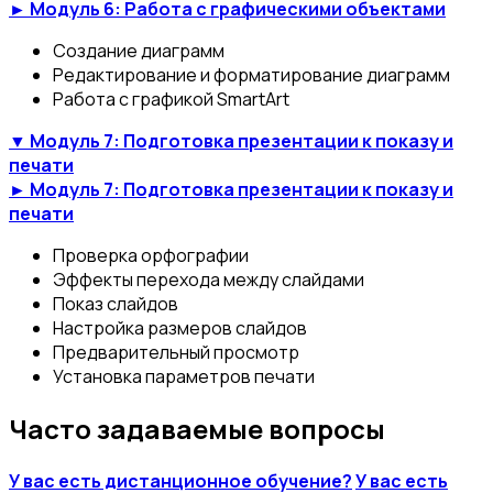
► Модуль 6: Работа с графическими объектами
Создание диаграмм
Редактирование и форматирование диаграмм
Работа с графикой SmartArt
▼ Модуль 7: Подготовка презентации к показу и
печати
► Модуль 7: Подготовка презентации к показу и
печати
Проверка орфографии
Эффекты перехода между слайдами
Показ слайдов
Настройка размеров слайдов
Предварительный просмотр
Установка параметров печати
Часто задаваемые вопросы
У вас есть дистанционное обучение?
У вас есть