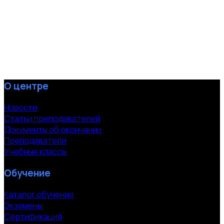
О центре
Новости
Статьи преподавателей
Документы об окончании
Преподаватели
Учебные классы
Обучение
Каталог обучения
Экзамены
Сертификация