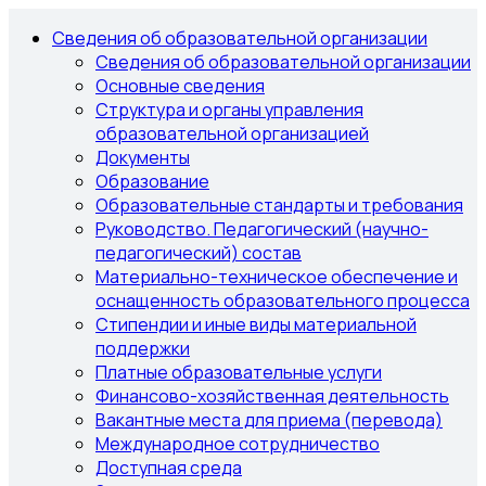
Сведения об образовательной организации
Сведения об образовательной организации
Основные сведения
Структура и органы управления
образовательной организацией
Документы
Образование
Образовательные стандарты и требования
Руководство. Педагогический (научно-
педагогический) состав
Материально-техническое обеспечение и
оснащенность образовательного процесса
Стипендии и иные виды материальной
поддержки
Платные образовательные услуги
Финансово-хозяйственная деятельность
Вакантные места для приема (перевода)
Международное сотрудничество
Доступная среда