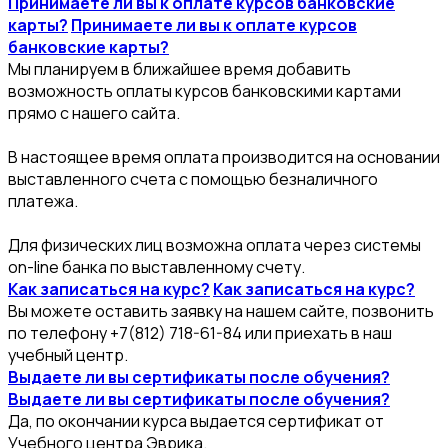
Принимаете ли вы к оплате курсов банковские
карты?
Принимаете ли вы к оплате курсов
банковские карты?
Мы планируем в ближайшее время добавить
возможность оплаты курсов банковскими картами
прямо с нашего сайта.
В настоящее время оплата производится на основании
выставленного счета с помощью безналичного
платежа.
Для физических лиц возможна оплата через системы
on-line банка по выставленному счету.
Как записаться на курс?
Как записаться на курс?
Вы можете оставить заявку на нашем сайте, позвонить
по телефону +7(812) 718-61-84 или приехать в наш
учебный центр.
Выдаете ли вы сертификаты после обучения?
Выдаете ли вы сертификаты после обучения?
Да, по окончании курса выдается сертификат от
Учебного центра Эврика.