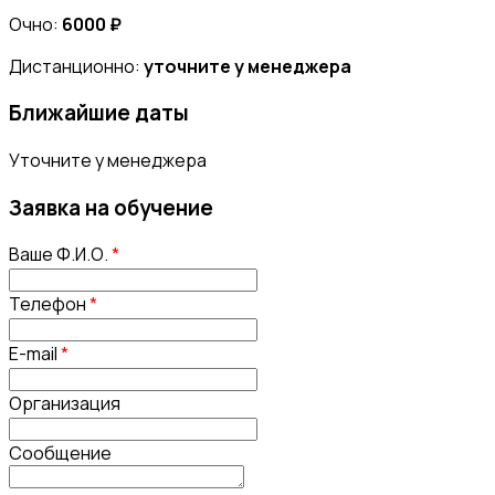
Очно:
6000 ₽
Дистанционно:
уточните у менеджера
Ближайшие даты
Уточните у менеджера
Заявка на обучение
Ваше Ф.И.О.
*
Телефон
*
E-mail
*
Организация
Сообщение