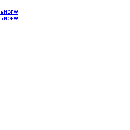
te NGFW
te NGFW