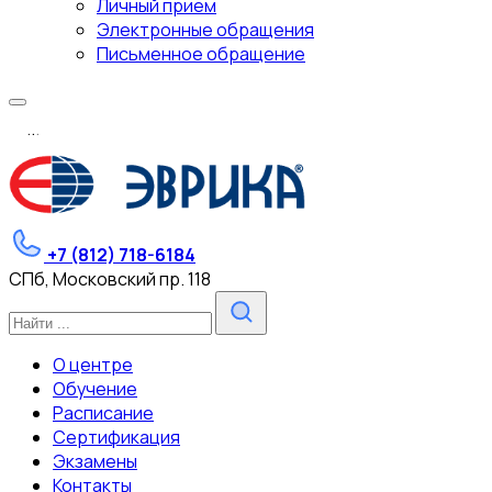
Личный прием
Электронные обращения
Письменное обращение
.
.
.
+7 (812) 718-6184
СПб, Московский пр. 118
О центре
Обучение
Расписание
Сертификация
Экзамены
Контакты