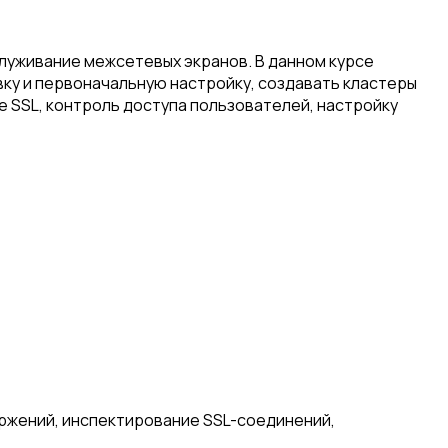
луживание межсетевых экранов. В данном курсе
ку и первоначальную настройку, создавать кластеры
 SSL, контроль доступа пользователей, настройку
ржений, инспектирование SSL-соединений,