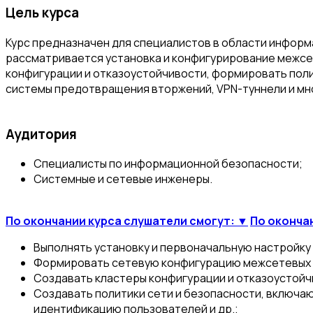
Цель курса
Курс предназначен для специалистов в области информ
рассматривается установка и конфигурирование межсет
конфигурации и отказоустойчивости, формировать поли
системы предотвращения вторжений, VPN-туннели и мно
Аудитория
Специалисты по информационной безопасности;
Системные и сетевые инженеры.
По окончании курса слушатели смогут: ▼
По оконча
Выполнять установку и первоначальную настройку
Формировать сетевую конфигурацию межсетевых 
Создавать кластеры конфигурации и отказоустой
Создавать политики сети и безопасности, включ
идентификацию пользователей и др.;