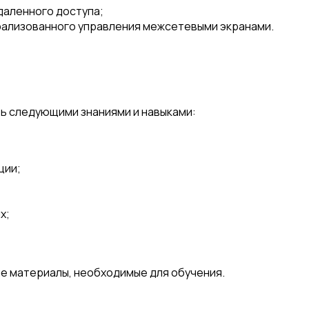
удаленного доступа;
рализованного управления межсетевыми экранами.
ь следующими знаниями и навыками:
ции;
х;
е материалы, необходимые для обучения.