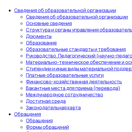
Сведения об образовательной организации
Сведения об образовательной организации
Основные сведения
Структура и органы управления образовател
Документы
Образование
Образовательные стандарты и требования
Руководство. Педагогический (научно-педаго
Материально-техническое обеспечение и ос
Стипендии и иные виды материальной поддер
Платные образовательные услуги
Финансово-хозяйственная деятельность
Вакантные места для приема (перевода)
Международное сотрудничество
Доступная среда
Законодательная карта
Обращения
Обращения
Формы обращений