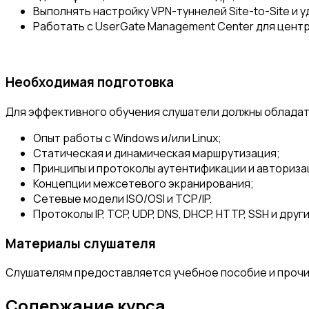
Выполнять настройку VPN-туннелей Site-to-Site и 
Работать с UserGate Management Center для цент
Необходимая подготовка
Для эффективного обучения слушатели должны обладат
Опыт работы с Windows и/или Linux;
Статическая и динамическая маршрутизация;
Принципы и протоколы аутентификации и авториза
Концепции межсетевого экранирования;
Сетевые модели ISO/OSI и TCP/IP.
Протоколы IP, TCP, UDP, DNS, DHCP, HTTP, SSH и други
Материалы слушателя
Слушателям предоставляется учебное пособие и прочи
Содержание курса