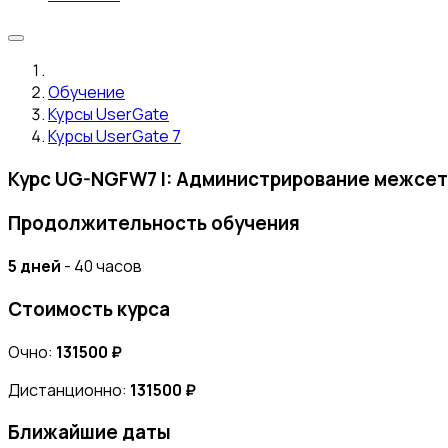
Обучение
Курсы UserGate
Курсы UserGate 7
Курс UG-NGFW7 I: Администрирование межсет
Продолжительность обучения
5 дней
- 40 часов
Стоимость курса
Очно:
131500 ₽
Дистанционно:
131500 ₽
Ближайшие даты