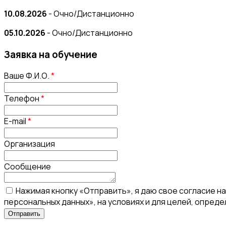
10.08.2026
- Очно/Дистанционно
05.10.2026
- Очно/Дистанционно
Заявка на обучение
Ваше Ф.И.О.
*
Телефон
*
E-mail
*
Организация
Сообщение
Нажимая кнопку «Отправить», я даю свое согласие н
персональных данных», на условиях и для целей, опред