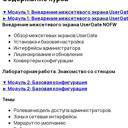
▼ Модуль 1: Внедрение межсетевого экрана UserGa
► Модуль 1: Внедрение межсетевого экрана UserGa
Внедрение межсетевого экрана UserGate NGFW
Обзор межсетевых экранов UserGate
Установка и базовая настройка
Интерфейсы администратора
Лицензирование и обновления
Конвертеры конфигурации
Лабораторная работа. Знакомство со стендом
▼ Модуль 2: Базовая конфигурация
► Модуль 2: Базовая конфигурация
Темы
Ролевая модель доступа администраторов
Зоны и сетевые интерфейсы
Маршрут по умолчанию