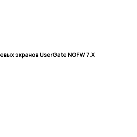
евых экранов UserGate NGFW 7.X