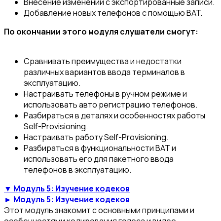
Внесение изменений с экспортированные записи.
Добавление новых телефонов с помощью BAT.
По окончании этого модуля слушатели смогут:
Сравнивать преимущества и недостатки
различных вариантов ввода терминалов в
эксплуатацию.
Настраивать телефоны в ручном режиме и
использовать авто регистрацию телефонов.
Разбираться в деталях и особенностях работы
Self-Provisioning.
Настраивать работу Self-Provisioning.
Разбираться в функциональности BAT и
использовать его для пакетного ввода
телефонов в эксплуатацию.
▼ Модуль 5: Изучение кодеков
► Модуль 5: Изучение кодеков
Этот модуль знакомит с основными принципами и