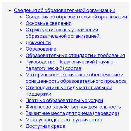
Сведения об образовательной организации
Сведения об образовательной организации
Основные сведения
Структура и органы управления
образовательной организацией
Документы
Образование
Образовательные стандарты и требования
Руководство. Педагогический (научно-
педагогический) состав
Материально-техническое обеспечение и
оснащенность образовательного процесса
Стипендии и иные виды материальной
поддержки
Платные образовательные услуги
Финансово-хозяйственная деятельность
Вакантные места для приема (перевода)
Международное сотрудничество
Доступная среда