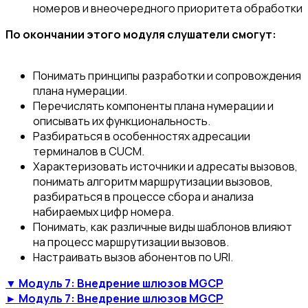
номеров и внеочередного приоритета обработки
По окончании этого модуля слушатели смогут:
Понимать принципы разработки и сопровождения
плана нумерации.
Перечислять компоненты плана нумерации и
описывать их функциональность.
Разбираться в особенностях адресации
терминалов в CUCM.
Характеризовать источники и адресаты вызовов,
понимать алгоритм маршрутизации вызовов,
разбираться в процессе сбора и анализа
набираемых цифр номера.
Понимать, как различные виды шаблонов влияют
на процесс маршрутизации вызовов.
Настраивать вызов абонентов по URI.
▼ Модуль 7: Внедрение шлюзов MGCP
► Модуль 7: Внедрение шлюзов MGCP