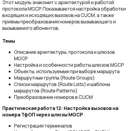
Этот модуль знакомит с архитектурой и работой
протокола MGCP. Показывается настройка обработки
входящих и исходящих вызовов на CUCM, а также
приёмы преобразования номеров вызывающего и
вызываемого абонентов.
Темы
Описание архитектуры, протокола и шлюзов
MGCP
Настройка и особенности работы шлюзов MGCP
Объекты, используемые при выборе маршрута
Маршрутные группы (Route Groups)
Списки маршрутов (Route Lists) и шаблоны
маршрутов (Route Patterns)
Преобразование номеров в CUCM
Практическая работа 12: Настройка вызовов на
номера ТфОП через шлюзы MGCP
Регистрация терминалов