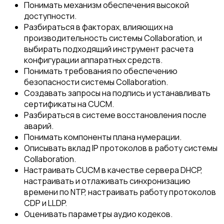
Понимать механизм обеспечения высокой
доступности.
Разбираться в факторах, влияющих на
производительность системы Collaboration, и
выбирать подходящий инструмент расчета
конфигурации аппаратных средств.
Понимать требования по обеспечению
безопасности системы Collaboration.
Создавать запросы на подпись и устанавливать
сертификаты на CUCM.
Разбираться в системе восстановления после
аварий.
Понимать компоненты плана нумерации.
Описывать вклад IP протоколов в работу системы
Collaboration.
Настраивать CUCM в качестве сервера DHCP,
настраивать и отлаживать синхронизацию
времени по NTP, настраивать работу протоколов
CDP и LLDP.
Оценивать параметры аудио кодеков.