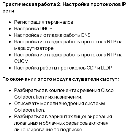
Практическая работа 2: Настройка протоколов IP
сети
Регистрация терминалов
Настройка DHCP
Настройка и отладка работы DNS
Настройка и отладка работы протокола NTP на
маршрутизаторе
Настройка и отладка работы протокола NTP на
CUCM
Настройка работы протоколов CDP и LLDP
По окончании этого модуля слушатели смогут:
Разбираться в компонентах решения Cisco
Collaboration и их назначении.
Описывать модели внедрения системы
Collaboration.
Разбираться в вариантах лицензирования
локальных и облачных сервисов включая
лицензирование по подписке.