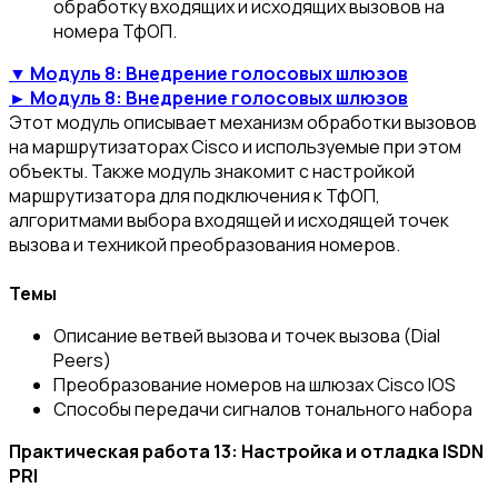
обработку входящих и исходящих вызовов на
номера ТфОП.
▼ Модуль 8: Внедрение голосовых шлюзов
► Модуль 8: Внедрение голосовых шлюзов
Этот модуль описывает механизм обработки вызовов
на маршрутизаторах Cisco и используемые при этом
объекты. Также модуль знакомит с настройкой
маршрутизатора для подключения к ТфОП,
алгоритмами выбора входящей и исходящей точек
вызова и техникой преобразования номеров.
Темы
Описание ветвей вызова и точек вызова (Dial
Peers)
Преобразование номеров на шлюзах Cisco IOS
Способы передачи сигналов тонального набора
Практическая работа 13: Настройка и отладка ISDN
PRI