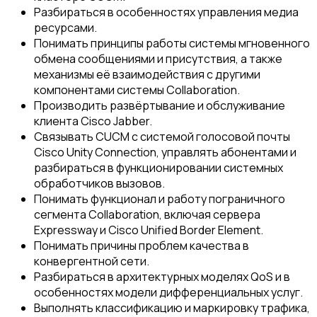
Разбираться в особенностях управления медиа
ресурсами.
Понимать принципы работы системы мгновенного
обмена сообщениями и присутствия, а также
механизмы её взаимодействия с другими
компонентами системы Collaboration.
Производить развёртывание и обслуживание
клиента Cisco Jabber.
Связывать CUCM с системой голосовой почты
Cisco Unity Connection, управлять абонентами и
разбираться в функционировании системных
обработчиков вызовов.
Понимать функционал и работу пограничного
сегмента Collaboration, включая сервера
Expressway и Cisco Unified Border Element.
Понимать причины проблем качества в
конвергентной сети.
Разбираться в архитектурных моделях QoS и в
особенностях модели дифференциальных услуг.
Выполнять классификацию и маркировку трафика,