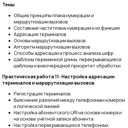
Темы
Общие принципы плана нумерации и
маршрутизации вызовов
Составные части плана нумерации и их функции
Адресация терминалов
Основы маршрутизации вызовов
Алгоритм маршрутизации вызовов
Способы адресации и процесс анализа цифр
Шаблоны переменной длины, перекрывающиеся
шаблоны и внеочередной приоритет обработки
Практическая работа 11: Настройка адресации
терминалов и маршрутизации вызовов
Регистрация терминалов
Выяснение различий между телефонным номером
и логической линией
Настройка абонентского URI на основе номера и
на основе учётной записи абонента
Настройка перекрывающихся телефонных