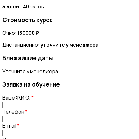
5 дней
- 40 часов
Стоимость курса
Очно:
130000 ₽
Дистанционно:
уточните у менеджера
Ближайшие даты
Уточните у менеджера
Заявка на обучение
Ваше Ф.И.О.
*
Телефон
*
E-mail
*