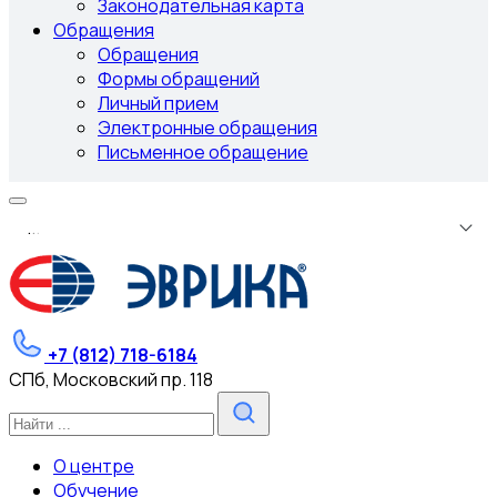
Законодательная карта
Обращения
Обращения
Формы обращений
Личный прием
Электронные обращения
Письменное обращение
.
.
.
+7 (812) 718-6184
СПб, Московский пр. 118
О центре
Обучение