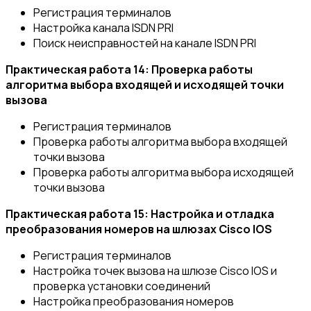
Регистрация терминалов
Настройка канала ISDN PRI
Поиск неисправностей на канале ISDN PRI
Практическая работа 14: Проверка работы
алгоритма выбора входящей и исходящей точки
вызова
Регистрация терминалов
Проверка работы алгоритма выбора входящей
точки вызова
Проверка работы алгоритма выбора исходящей
точки вызова
Практическая работа 15: Настройка и отладка
преобразования номеров на шлюзах Cisco IOS
Регистрация терминалов
Настройка точек вызова на шлюзе Cisco IOS и
проверка установки соединений
Настройка преобразования номеров