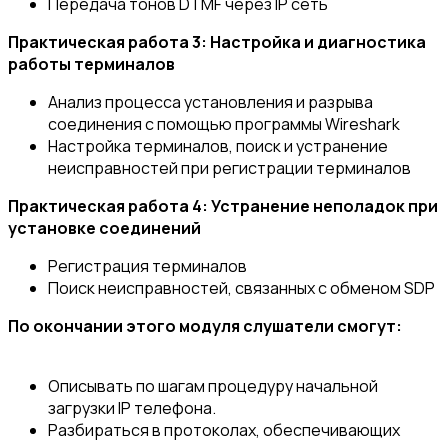
Передача тонов DTMF через IP сеть
Практическая работа 3: Настройка и диагностика
работы терминалов
Анализ процесса установления и разрыва
соединения с помощью программы Wireshark
Настройка терминалов, поиск и устранение
неисправностей при регистрации терминалов
Практическая работа 4: Устранение неполадок при
установке соединений
Регистрация терминалов
Поиск неисправностей, связанных с обменом SDP
По окончании этого модуля слушатели смогут:
Описывать по шагам процедуру начальной
загрузки IP телефона.
Разбираться в протоколах, обеспечивающих