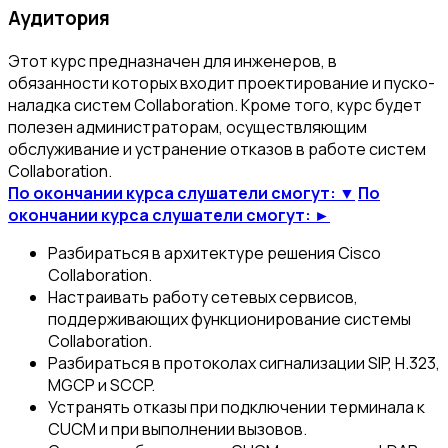
Аудитория
Этот курс предназначен для инженеров, в
обязанности которых входит проектирование и пуско-
наладка систем Collaboration. Кроме того, курс будет
полезен администраторам, осуществляющим
обслуживание и устранение отказов в работе систем
Collaboration.
По окончании курса слушатели смогут: ▼
По
окончании курса слушатели смогут: ►
Разбираться в архитектуре решения Cisco
Collaboration.
Настраивать работу сетевых сервисов,
поддерживающих функционирование системы
Collaboration.
Разбираться в протоколах сигнализации SIP, H.323,
MGCP и SCCP.
Устранять отказы при подключении терминала к
CUCM и при выполнении вызовов.