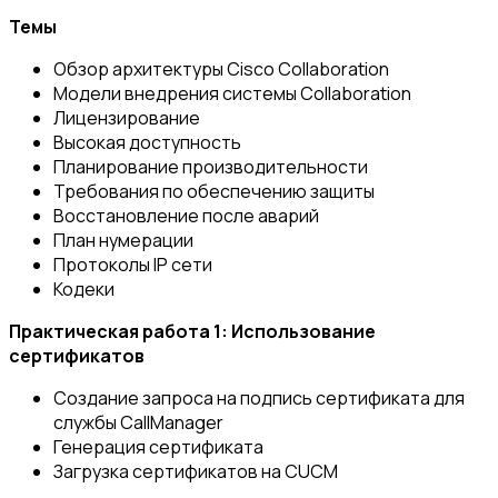
Темы
Обзор архитектуры Cisco Collaboration
Модели внедрения системы Collaboration
Лицензирование
Высокая доступность
Планирование производительности
Требования по обеспечению защиты
Восстановление после аварий
План нумерации
Протоколы IP сети
Кодеки
Практическая работа 1: Использование
сертификатов
Создание запроса на подпись сертификата для
службы CallManager
Генерация сертификата
Загрузка сертификатов на CUCM