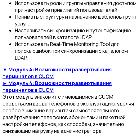
Использовать роли и группы управления доступом
при настройке привилегий пользователей.
Понимать структуру и назначение шаблонов групп
услуг.
Настраивать синхронизацию и аутентификацию
пользователей в каталоге LDAP.
Использовать Real-Time Monitoring Tool для
поиска ошибок при синхронизации с каталогом
LDAP.
▼ Модуль 4: Возможности развёртывания
терминалов в CUCM
► Модуль 4: Возможности развёртывания
терминалов в CUCM
Этот модуль знакомит с имеющимися в CUCM
средствами ввода телефонов в эксплуатацию, уделяя
особое внимание вариантам самостоятельного
развёртывания телефонов абонентами и пакетной
настройки телефонов, как способам, значительно
снижающим нагрузку на администратора.