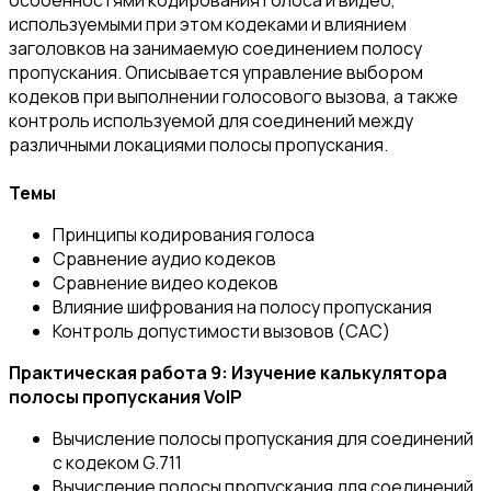
особенностями кодирования голоса и видео,
используемыми при этом кодеками и влиянием
заголовков на занимаемую соединением полосу
пропускания. Описывается управление выбором
кодеков при выполнении голосового вызова, а также
контроль используемой для соединений между
различными локациями полосы пропускания.
Темы
Принципы кодирования голоса
Сравнение аудио кодеков
Сравнение видео кодеков
Влияние шифрования на полосу пропускания
Контроль допустимости вызовов (CAC)
Практическая работа 9: Изучение калькулятора
полосы пропускания VoIP
Вычисление полосы пропускания для соединений
с кодеком G.711
Вычисление полосы пропускания для соединений