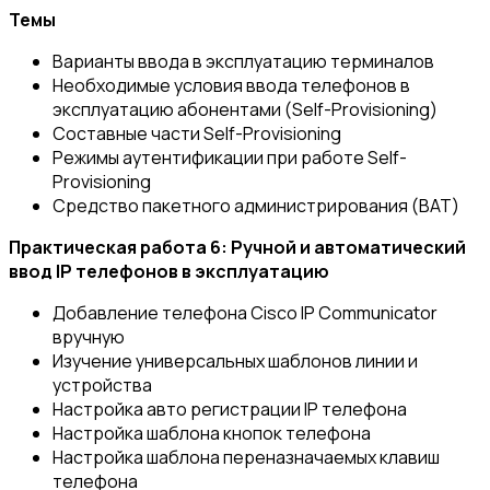
Темы
Варианты ввода в эксплуатацию терминалов
Необходимые условия ввода телефонов в
эксплуатацию абонентами (Self-Provisioning)
Составные части Self-Provisioning
Режимы аутентификации при работе Self-
Provisioning
Средство пакетного администрирования (BAT)
Практическая работа 6: Ручной и автоматический
ввод IP телефонов в эксплуатацию
Добавление телефона Cisco IP Communicator
вручную
Изучение универсальных шаблонов линии и
устройства
Настройка авто регистрации IP телефона
Настройка шаблона кнопок телефона
Настройка шаблона переназначаемых клавиш
телефона