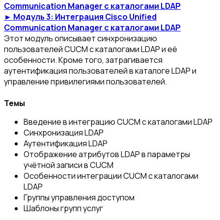
Communication Manager с каталогами LDAP
► Модуль 3: Интеграция Cisco Unified
Communication Manager с каталогами LDAP
Этот модуль описывает синхронизацию
пользователей CUCM с каталогами LDAP и её
особенности. Кроме того, затрагивается
аутентификация пользователей в каталоге LDAP и
управление привилегиями пользователей.
Темы
Введение в интеграцию CUCM с каталогами LDAP
Синхронизация LDAP
Аутентификация LDAP
Отображение атрибутов LDAP в параметры
учётной записи в CUCM
Особенности интеграции CUCM с каталогами
LDAP
Группы управления доступом
Шаблоны групп услуг