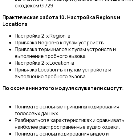
с кодеком G.729
Практическая работа 10: Настройка Regions и
Locations
Настройка 2-х Region-в
Привязка Region-в к пулам устройств
Привязка терминалов к пулам устройств и
выполнение пробного вызова
Настройка 2-х Location-в
Привязка Location-в к пулам устройств и
выполнение пробного вызова
По окончании этого модуля слушатели смогут:
Понимать основные принципы кодирования
голосовых данных.
Разбираться в характеристиках и сравнивать
наиболее распространённые аудио кодеки.
Понимать основы кодирования видео и