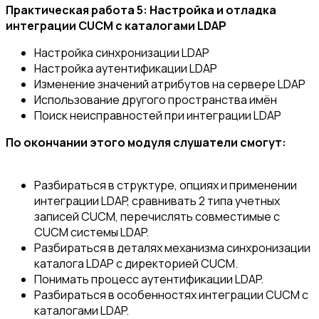
Практическая работа 5: Настройка и отладка
интеграции CUCM с каталогами LDAP
Настройка синхронизации LDAP
Настройка аутентификации LDAP
Изменение значений атрибутов на сервере LDAP
Использование другого пространства имён
Поиск неисправностей при интеграции LDAP
По окончании этого модуля слушатели смогут:
Разбираться в структуре, опциях и применении
интеграции LDAP, сравнивать 2 типа учетных
записей CUCM, перечислять совместимые с
CUCM системы LDAP.
Разбираться в деталях механизма синхронизации
каталога LDAP с директорией CUCM.
Понимать процесс аутентификации LDAP.
Разбираться в особенностях интеграции CUCM с
каталогами LDAP.