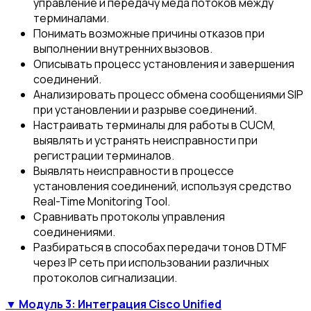
управление и передачу меда потоков между
терминалами.
Понимать возможные причины отказов при
выполнении внутренних вызовов.
Описывать процесс установления и завершения
соединений.
Анализировать процесс обмена сообщениями SIP
при установлении и разрыве соединений.
Настраивать терминалы для работы в CUCM,
выявлять и устранять неисправности при
регистрации терминалов.
Выявлять неисправности в процессе
установления соединений, используя средство
Real-Time Monitoring Tool.
Сравнивать протоколы управления
соединениями.
Разбираться в способах передачи тонов DTMF
через IP сеть при использовании различных
протоколов сигнализации.
▼ Модуль 3: Интеграция Cisco Unified