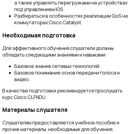
а также управлять перегрузками на устройствах
под управлением IOS.
Разбираться в особенностях реализации QoS на
коммутаторах Cisco Catalyst.
Необходимая подготовка
Для эффективного обучения слушатели должны
обладать следующими знаниями и навыками:
Базовое знание сетевых технологий.
Базовое понимание основ передачи голоса и
видео.
В качестве подготовки рекомендуется прослушать
курс Cisco CLFNDU.
Материалы слушателя
Слушателям предоставляется учебное пособие и
прочие материалы, необходимые для обучения.