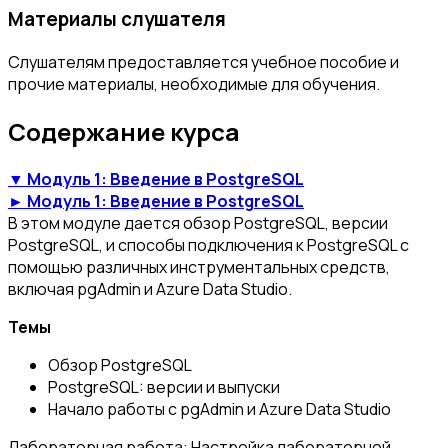
Материалы слушателя
Слушателям предоставляется учебное пособие и
прочие материалы, необходимые для обучения.
Содержание курса
▼ Модуль 1: Введение в PostgreSQL
► Модуль 1: Введение в PostgreSQL
В этом модуле дается обзор PostgreSQL, версии
PostgreSQL, и способы подключения к PostgreSQL с
помощью различных инструментальных средств,
включая pgAdmin и Azure Data Studio.
Темы
Обзор PostgreSQL
PostgreSQL: версии и выпуски
Начало работы с pgAdmin и Azure Data Studio
Лабораторная работа: Настройка лабораторной