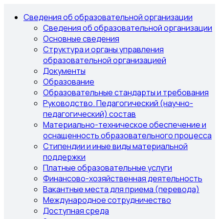
Сведения об образовательной организации
Сведения об образовательной организации
Основные сведения
Структура и органы управления
образовательной организацией
Документы
Образование
Образовательные стандарты и требования
Руководство. Педагогический (научно-
педагогический) состав
Материально-техническое обеспечение и
оснащенность образовательного процесса
Стипендии и иные виды материальной
поддержки
Платные образовательные услуги
Финансово-хозяйственная деятельность
Вакантные места для приема (перевода)
Международное сотрудничество
Доступная среда