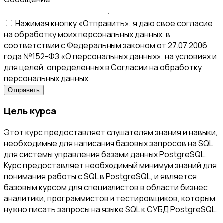
Нажимая кнопку «Отправить», я даю свое согласие
на обработку моих персональных данных, в
соответствии с Федеральным законом от 27.07.2006
года №152-ФЗ «О персональных данных», на условиях и
для целей, определенных в Согласии на обработку
персональных данных
Цель курса
Этот курс предоставляет слушателям знания и навыки,
необходимые для написания базовых запросов на SQL
для системы управления базами данных PostgreSQL.
Курс предоставляет необходимый минимум знаний для
понимания работы c SQL в PostgreSQL, и является
базовым курсом для специалистов в области бизнес
аналитики, программистов и тестировщиков, которым
нужно писать запросы на языке SQL к СУБД PostgreSQL.