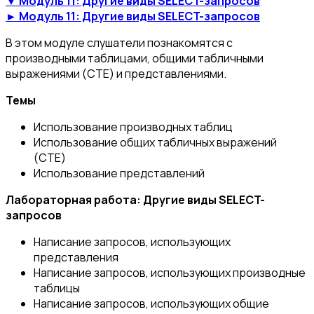
▼ Модуль 11: Другие виды SELECT-запросов
► Модуль 11: Другие виды SELECT-запросов
В этом модуле слушатели познакомятся с
производными таблицами, общими табличными
выражениями (CTE) и представлениями.
Темы
Использование производных таблиц
Использование общих табличных выражений
(CTE)
Использование представлений
Лабораторная работа: Другие виды SELECT-
запросов
Написание запросов, использующих
представления
Написание запросов, использующих производные
таблицы
Написание запросов, использующих общие