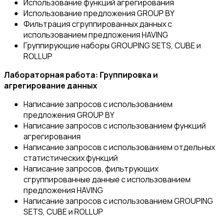
Использование функций агрегирования
Использование предложения GROUP BY
Фильтрация сгруппированных данных с
использованием предложения HAVING
Группирующие наборы GROUPING SETS, CUBE и
ROLLUP
Лабораторная работа: Группировка и
агрегирование данных
Написание запросов с использованием
предложения GROUP BY
Написание запросов с использованием функций
агрегирования
Написание запросов с использованием отдельных
статистических функций
Написание запросов, фильтрующих
сгруппированные данные с использованием
предложения HAVING
Написание запросов с использованием GROUPING
SETS, CUBE и ROLLUP