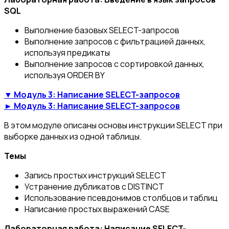
SQL
Выполнение базовых SELECT-запросов
Выполнение запросов с фильтрацией данных,
используя предикаты
Выполнение запросов с сортировкой данных,
используя ORDER BY
▼ Модуль 3: Написание SELECT-запросов
► Модуль 3: Написание SELECT-запросов
В этом модуле описаны основы инструкции SELECT при
выборке данных из одной таблицы.
Темы
Запись простых инструкций SELECT
Устранение дубликатов с DISTINCT
Использование псевдонимов столбцов и таблиц
Написание простых выражений CASE
Лабораторная работа: Написание SELECT-