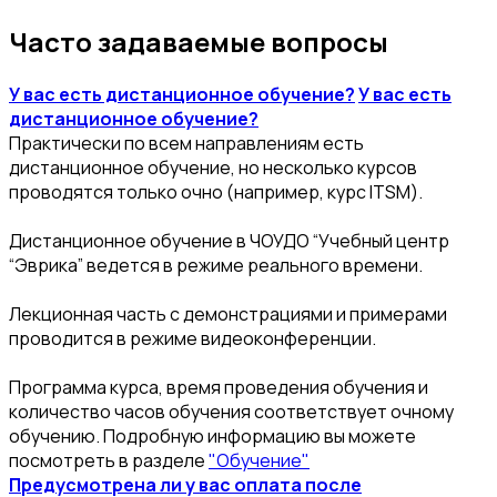
Часто задаваемые вопросы
У вас есть дистанционное обучение?
У вас есть
дистанционное обучение?
Практически по всем направлениям есть
дистанционное обучение, но несколько курсов
проводятся только очно (например, курс ITSM).
Дистанционное обучение в ЧОУДО “Учебный центр
“Эврика” ведется в режиме реального времени.
Лекционная часть с демонстрациями и примерами
проводится в режиме видеоконференции.
Программа курса, время проведения обучения и
количество часов обучения соответствует очному
обучению. Подробную информацию вы можете
посмотреть в разделе
"Обучение"
Предусмотрена ли у вас оплата после