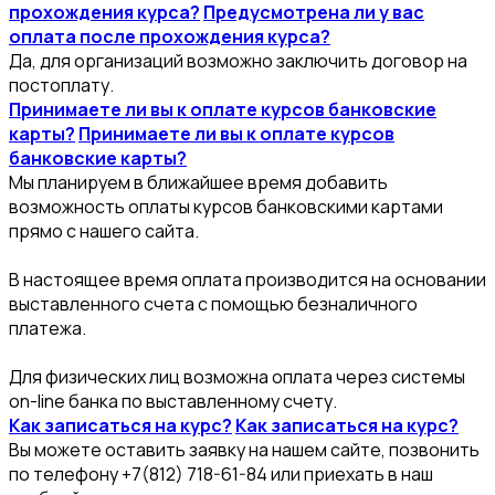
прохождения курса?
Предусмотрена ли у вас
оплата после прохождения курса?
Да, для организаций возможно заключить договор на
постоплату.
Принимаете ли вы к оплате курсов банковские
карты?
Принимаете ли вы к оплате курсов
банковские карты?
Мы планируем в ближайшее время добавить
возможность оплаты курсов банковскими картами
прямо с нашего сайта.
В настоящее время оплата производится на основании
выставленного счета с помощью безналичного
платежа.
Для физических лиц возможна оплата через системы
on-line банка по выставленному счету.
Как записаться на курс?
Как записаться на курс?
Вы можете оставить заявку на нашем сайте, позвонить
по телефону +7(812) 718-61-84 или приехать в наш