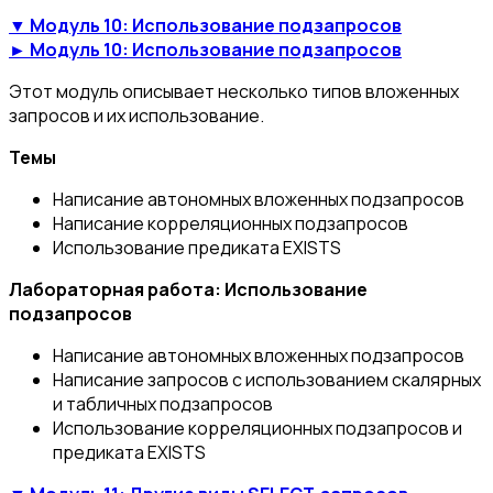
▼ Модуль 10: Использование подзапросов
► Модуль 10: Использование подзапросов
Этот модуль описывает несколько типов вложенных
запросов и их использование.
Темы
Написание автономных вложенных подзапросов
Написание корреляционных подзапросов
Использование предиката EXISTS
Лабораторная работа: Использование
подзапросов
Написание автономных вложенных подзапросов
Написание запросов с использованием скалярных
и табличных подзапросов
Использование корреляционных подзапросов и
предиката EXISTS