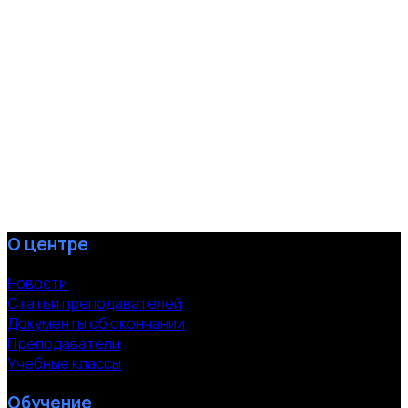
О центре
Новости
Статьи преподавателей
Документы об окончании
Преподаватели
Учебные классы
Обучение