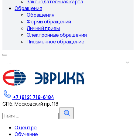
Законодательная карта
Обращения
Обращения
Формы обращений
Личный прием
Электронные обращения
Письменное обращение
.
.
.
+7 (812) 718-6184
СПб, Московский пр. 118
О центре
Обучение