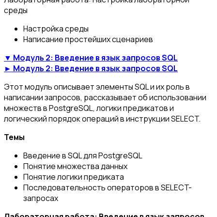
среды
Настройка среды
Написание простейших сценариев
▼ Модуль 2: Введение в язык запросов SQL
► Модуль 2: Введение в язык запросов SQL
Этот модуль описывает элементы SQL и их роль в
написании запросов, рассказывает об использовании
множеств в PostgreSQL, логики предикатов и
логический порядок операций в инструкции SELECT.
Темы
Введение в SQL для PostgreSQL
Понятие множества данных
Понятие логики предиката
Последовательность операторов в SELECT-
запросах
Лабораторная работа: Введение в язык запросов