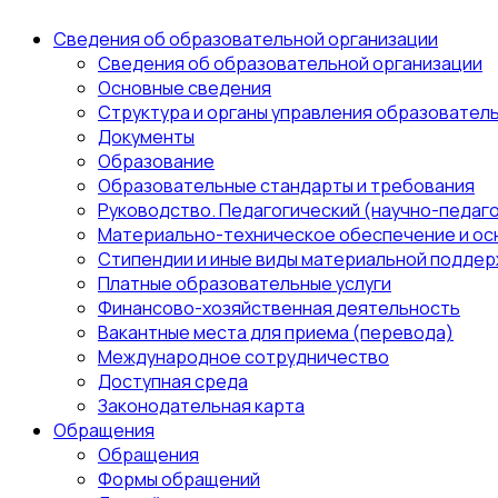
Сведения об образовательной организации
Сведения об образовательной организации
Основные сведения
Структура и органы управления образовател
Документы
Образование
Образовательные стандарты и требования
Руководство. Педагогический (научно-педаго
Материально-техническое обеспечение и ос
Стипендии и иные виды материальной поддер
Платные образовательные услуги
Финансово-хозяйственная деятельность
Вакантные места для приема (перевода)
Международное сотрудничество
Доступная среда
Законодательная карта
Обращения
Обращения
Формы обращений