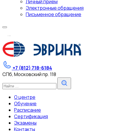
Личный прием
Электронные обращения
Письменное обращение
.
.
.
+7 (812) 718-6184
СПб, Московский пр. 118
О центре
Обучение
Расписание
Сертификация
Экзамены
Контакты