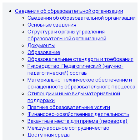
Сведения об образовательной организации
Сведения об образовательной организации
Основные сведения
Структура и органы управления
образовательной организацией
Документы
Образование
Образовательные стандарты и требования
Руководство. Педагогический (научно-
педагогический) состав
Материально-техническое обеспечение и
оснащенность образовательного процесса
Стипендии и иные виды материальной
поддержки
Платные образовательные услуги
Финансово-хозяйственная деятельность
Вакантные места для приема (перевода)
Международное сотрудничество
Доступная среда