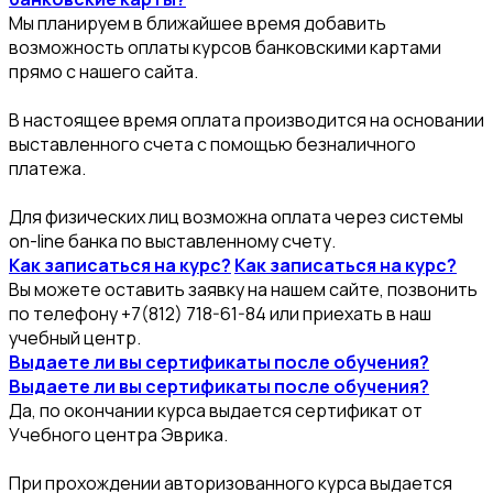
Мы планируем в ближайшее время добавить
возможность оплаты курсов банковскими картами
прямо с нашего сайта.
В настоящее время оплата производится на основании
выставленного счета с помощью безналичного
платежа.
Для физических лиц возможна оплата через системы
on-line банка по выставленному счету.
Как записаться на курс?
Как записаться на курс?
Вы можете оставить заявку на нашем сайте, позвонить
по телефону +7(812) 718-61-84 или приехать в наш
учебный центр.
Выдаете ли вы сертификаты после обучения?
Выдаете ли вы сертификаты после обучения?
Да, по окончании курса выдается сертификат от
Учебного центра Эврика.
При прохождении авторизованного курса выдается