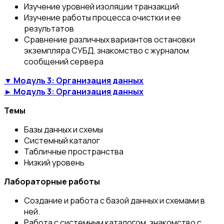
Изучение уровней изоляции транзакций
Изучение работы процесса очистки и ее
результатов
Сравнение различных вариантов остановки
экземпляра СУБД, знакомство с журналом
сообщений сервера
▼ Модуль 3: Организация данных
► Модуль 3: Организация данных
Темы
Базы данных и схемы
Системный каталог
Табличные пространства
Низкий уровень
Лабораторные работы
Создание и работа с базой данных и схемами в
ней.
Работа с системным каталогом, знакомство с