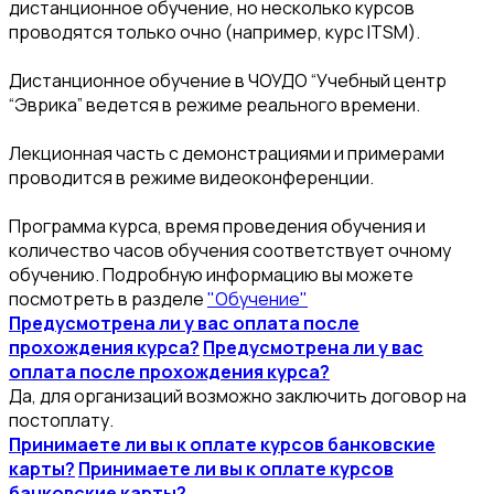
дистанционное обучение, но несколько курсов
проводятся только очно (например, курс ITSM).
Дистанционное обучение в ЧОУДО “Учебный центр
“Эврика” ведется в режиме реального времени.
Лекционная часть с демонстрациями и примерами
проводится в режиме видеоконференции.
Программа курса, время проведения обучения и
количество часов обучения соответствует очному
обучению. Подробную информацию вы можете
посмотреть в разделе
"Обучение"
Предусмотрена ли у вас оплата после
прохождения курса?
Предусмотрена ли у вас
оплата после прохождения курса?
Да, для организаций возможно заключить договор на
постоплату.
Принимаете ли вы к оплате курсов банковские
карты?
Принимаете ли вы к оплате курсов
банковские карты?