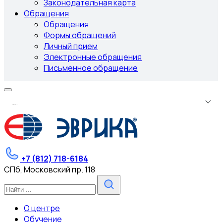
Законодательная карта
Обращения
Обращения
Формы обращений
Личный прием
Электронные обращения
Письменное обращение
.
.
.
+7 (812) 718-6184
СПб, Московский пр. 118
О центре
Обучение