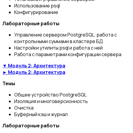
Использование psql
Конфигурирование
Лабораторные работы
Управление сервером PostgreSQL, работа с
контрольными суммами в кластере БД
Настройки утилиты psql и работа с ней
Работа с параметрами конфигурации сервера
▼ Модуль 2: Архитектура
► Модуль 2: Архитектура
Темы
Общее устройство PostgreSQL
Изоляция и многоверсионность
Очистка
Буферный кэш и журнал
Лабораторные работы