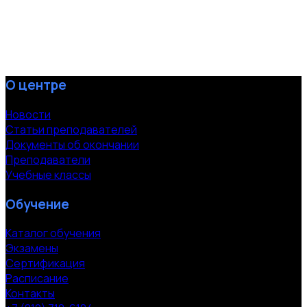
О центре
Новости
Статьи преподавателей
Документы об окончании
Преподаватели
Учебные классы
Обучение
Каталог обучения
Экзамены
Сертификация
Расписание
Контакты