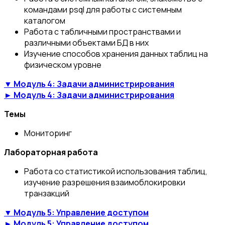
командами psql для работы с системным
каталогом
Работа с табличными пространствами и
различными объектами БД в них
Изучение способов хранения данных таблиц на
физическом уровне
▼ Модуль 4: Задачи администрирования
► Модуль 4: Задачи администрирования
Темы
Мониторинг
Лабораторная работа
Работа со статистикой использования таблиц,
изучение разрешения взаимоблокировки
транзакций
▼ Модуль 5: Управление доступом
► Модуль 5: Управление доступом