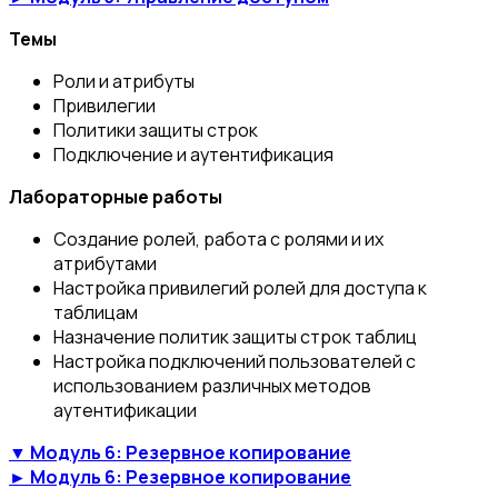
Темы
Роли и атрибуты
Привилегии
Политики защиты строк
Подключение и аутентификация
Лабораторные работы
Создание ролей, работа с ролями и их
атрибутами
Настройка привилегий ролей для доступа к
таблицам
Назначение политик защиты строк таблиц
Настройка подключений пользователей с
использованием различных методов
аутентификации
▼ Модуль 6: Резервное копирование
► Модуль 6: Резервное копирование