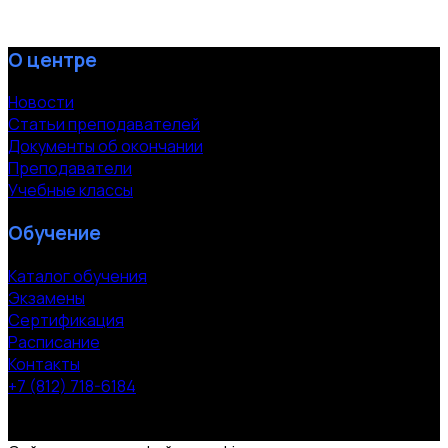
О центре
Новости
Статьи преподавателей
Документы об окончании
Преподаватели
Учебные классы
Обучение
Каталог обучения
Экзамены
Сертификация
Расписание
Контакты
+7 (812) 718-6184
СПб, Московский пр. 118
© 2000-2026 УЦ компании «ЭВРИКА»