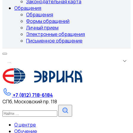
Законодательная карта
Обращения
Обращения
Формы обращений
Личный прием
Электронные обращения
Письменное обращение
.
.
.
+7 (812) 718-6184
СПб, Московский пр. 118
О центре
Обучение