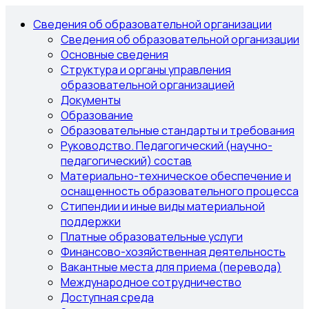
Сведения об образовательной организации
Сведения об образовательной организации
Основные сведения
Структура и органы управления
образовательной организацией
Документы
Образование
Образовательные стандарты и требования
Руководство. Педагогический (научно-
педагогический) состав
Материально-техническое обеспечение и
оснащенность образовательного процесса
Стипендии и иные виды материальной
поддержки
Платные образовательные услуги
Финансово-хозяйственная деятельность
Вакантные места для приема (перевода)
Международное сотрудничество
Доступная среда