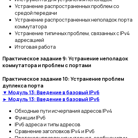
Устранение распространенных проблем со
средой передачи
Устранение распространенных неполадок порта
коммутатора
Устранение типичных проблем, связанных с IPv4
адресацией
Итоговая работа
Практическое задание 9: Устранение неполадок
коммутатора и проблем с портами
Практическое задание 10: Устранение проблем
дуплекса порта
▼ Модуль 13: Введение в базовый IPv6
► Модуль 13: Введение в базовый IPv6
Обходные пути исчерпания адресов IPv4
Функции IРv6
IРv6 адреса и типы адресов
Сравнение заголовков IPv4 и IРv6