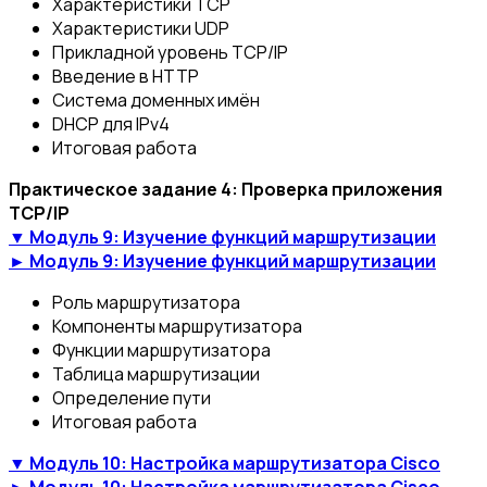
Характеристики TCP
Характеристики UDP
Прикладной уровень TCP/IP
Введение в HTTP
Система доменных имён
DHCP для IРv4
Итоговая работа
Практическое задание 4: Проверка приложения
TCP/IP
▼ Модуль 9: Изучение функций маршрутизации
► Модуль 9: Изучение функций маршрутизации
Роль маршрутизатора
Компоненты маршрутизатора
Функции маршрутизатора
Таблица маршрутизации
Определение пути
Итоговая работа
▼ Модуль 10: Настройка маршрутизатора Cisco