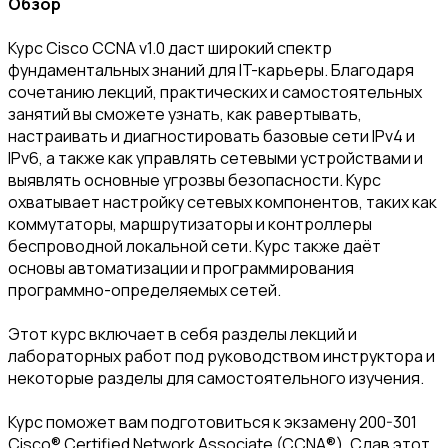
Обзор
Курс Cisco CCNA v1.0 даст широкий спектр
фундаментальных знаний для IT-карьеры. Благодаря
сочетанию лекций, практических и самостоятельных
занятий вы сможете узнать, как равертывать,
настраивать и диагностировать базовые сети IPv4 и
IPv6, а также как управлять сетевыми устройствами и
выявлять основные угрозвы безопасности. Курс
охватывает настройку сетевых компонентов, таких как
коммутаторы, маршрутизаторы и контроллеры
беспроводной локальной сети. Курс также даёт
основы автоматизации и программирования
программно-определяемых сетей.
Этот курс включает в себя разделы лекций и
лабораторных работ под руководством инструктора и
некоторые разделы для самостоятельного изучения.
Курс поможет вам подготовиться к экзамену 200-301
Cisco® Certified Network Associate (CCNA®). Сдав этот