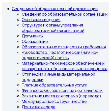
Сведения об образовательной организации
Сведения об образовательной организации
Основные сведения
Структура и органы управления
образовательной организацией
Документы
Образование
Образовательные стандарты и требования
Руководство. Педагогический (научно-
педагогический) состав
Материально-техническое обеспечение и
оснащенность образовательного процесса
Стипендии и иные виды материальной
поддержки
Платные образовательные услуги
Финансово-хозяйственная деятельность
Вакантные места для приема (перевода)
Международное сотрудничество
Доступная среда