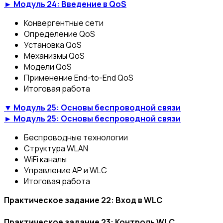
► Модуль 24: Введение в QoS
Конвергентные сети
Определение QoS
Установка QoS
Механизмы QoS
Модели QoS
Применение End-to-End QoS
Итоговая работа
▼ Модуль 25: Основы беспроводной связи
► Модуль 25: Основы беспроводной связи
Беспроводные технологии
Структура WLAN
WiFi каналы
Управление AP и WLC
Итоговая работа
Практическое задание 22: Вход в WLC
Практическое задание 23: Контроль WLC