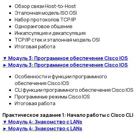
Обзор связи Host-to-Host
Эталонная модель ISO OSI
Набор протоколов TCP/IP
Одноранговое общение
Инкапсуляция и декапсуляция
TCP/IP стек и эталонная модель OSI
Итоговая работа
▼ Модуль 3: Программное обеспечение Cisco IOS
► Модуль 3: Программное обеспечение Cisco IOS
Особенности и функции программного
обеспечения Cisco IOS
CLI функции программного обеспечения Cisco IOS
Программные режимы Cisco IOS
Итоговая работа
Практическое задание 1: Начало работы с Cisco CLI
▼ Модуль 4: Знакомство с LANs
► Модуль 4: Знакомство с LANs