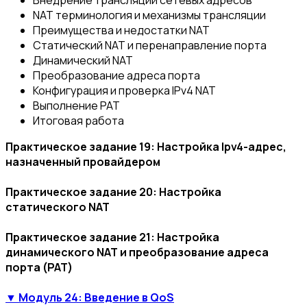
Внедрение трансляции сетевых адресов
NAT терминология и механизмы трансляции
Преимущества и недостатки NAT
Статический NAT и перенаправление порта
Динамический NAT
Преобразование адреса порта
Конфигурация и проверка IPv4 NAT
Выполнение PAT
Итоговая работа
Практическое задание 19: Настройка Ipv4-адрес,
назначенный провайдером
Практическое задание 20: Настройка
статического NAT
Практическое задание 21: Настройка
динамического NAT и преобразование адреса
порта (PAT)
▼ Модуль 24: Введение в QoS