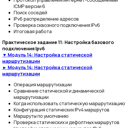
Протокол управления интернет-сообщениями
ICMP версии 6
Поиск соседей
IРv6 распределение адресов
Проверка сквозного подключения IРv6
Итоговая работа
Практическое задание 11: Настройка базового
подключения Ipv6
▼ Модуль 14: Настройка статической
маршрутизации
► Модуль 14: Настройка статической
маршрутизации
Операция маршрутизации
Сравнение статической и динамической
маршрутизации
Когда использовать статическую маршрутизацию
Конфигурация статических IPv4 маршрутов
Маршруты по умолчанию
Проверка статических и дефолтных маршрутов