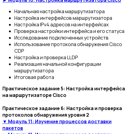
► Модуль 10: Настройка маршрутизатора Cisco
Начальная настройка маршрутизатора
Настройка интерфейсов маршрутизатора
Настройка IРv4 адресов на интерфейсах
Проверка настройки интерфейса и его статуса
Исследование подключенных устройств
Использование протокола обнаружения Cisco
CDP
Настройка и проверка LLDP
Реализация начальной конфигурации
маршрутизатора
Итоговая работа
Практическое задание 5: Настройка интерфейса
на маршрутизаторе Cisco
Практическое задание 6: Настройка и проверка
протоколов обнаружения уровня 2
▼ Модуль 11: Изучение процессов доставки
пакетов