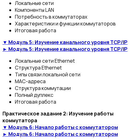
Локальные сети
Компоненты LAN
Потребность в коммутаторах
Характеристики и функции коммутаторов
Итоговая работа
▼ Модуль 5: Изучение канального уровня TСP/IP
► Модуль 5: Изучение канального уровня TСP/IP
Локальные сети Ethernet
Структура Ethernet
Типы связи локальной сети
MAC-адреса
Структура коммутации
Полный дуплекс
Итоговая работа
Практическое задание 2: Изучение работы
коммутатора
▼ Модуль 6: Начало работы с коммутатором
► Модуль 6: Начало работы с коммутатором