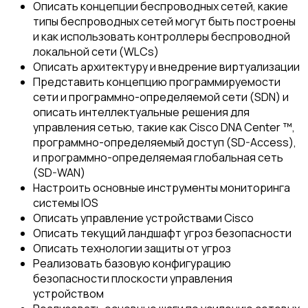
Описать концепции беспроводных сетей, какие
типы беспроводных сетей могут быть построены
и как использовать контроллеры беспроводной
локальной сети (WLCs)
Описать архитектуру и внедрение виртуализации
Представить концепцию программируемости
сети и программно-определяемой сети (SDN) и
описать интеллектуальные решения для
управления сетью, такие как Cisco DNA Center ™,
программно-определяемый доступ (SD-Access),
и программно-определяемая глобальная сеть
(SD-WAN)
Настроить основные инструменты мониторинга
системы IOS
Описать управление устройствами Cisco
Описать текущий ландшафт угроз безопасности
Описать технологии защиты от угроз
Реализовать базовую конфигурацию
безопасности плоскости управления
устройством