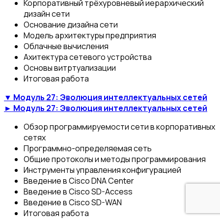
Корпоративный трёхуровневый иерархический
дизайн сети
Основание дизайна сети
Модель архитектуры предприятия
Облачные вычисления
Ахитектура сетевого устройства
Основы витртуализации
Итоговая работа
▼ Модуль 27: Эволюция интеллектуальных сетей
► Модуль 27: Эволюция интеллектуальных сетей
Обзор программируемости сети в корпоративных
сетях
Программно-определяемая сеть
Общие протоколы и методы программирования
Инструменты управления конфигурацией
Введение в Cisco DNA Center
Введение в Cisco SD-Access
Введение в Cisco SD-WAN
Итоговая работа