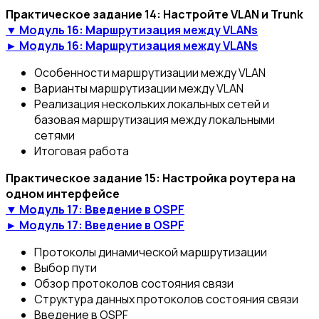
Практическое задание 14: Настройте VLAN и Trunk
▼ Модуль 16: Маршрутизация между VLANs
► Модуль 16: Маршрутизация между VLANs
Особенности маршрутизации между VLAN
Варианты маршрутизации между VLAN
Реализация нескольких локальных сетей и
базовая маршрутизация между локальными
сетями
Итоговая работа
Практическое задание 15: Настройка роутера на
одном интерфейсе
▼ Модуль 17: Введение в OSPF
► Модуль 17: Введение в OSPF
Протоколы динамической маршрутизации
Выбор пути
Обзор протоколов состояния связи
Структура данных протоколов состояния связи
Введение в OSPF