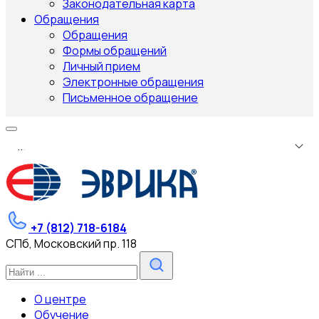
Законодательная карта
Обращения
Обращения
Формы обращений
Личный прием
Электронные обращения
Письменное обращение
.
.
.
+7 (812) 718-6184
СПб, Московский пр. 118
О центре
Обучение