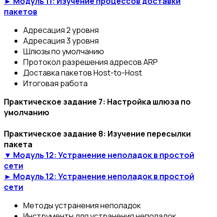
► Модуль 11: Изучение процессов доставки
пакетов
Адресация 2 уровня
Адресация 3 уровня
Шлюзы по умолчанию
Протокол разрешения адресов ARP
Доставка пакетов Host-to-Host
Итоговая работа
Практическое задание 7: Настройка шлюза по
умолчанию
Практическое задание 8: Изучение пересылки
пакета
▼ Модуль 12: Устранение неполадок в простой
сети
► Модуль 12: Устранение неполадок в простой
сети
Методы устранения неполадок
Инструменты для устранения неполадок