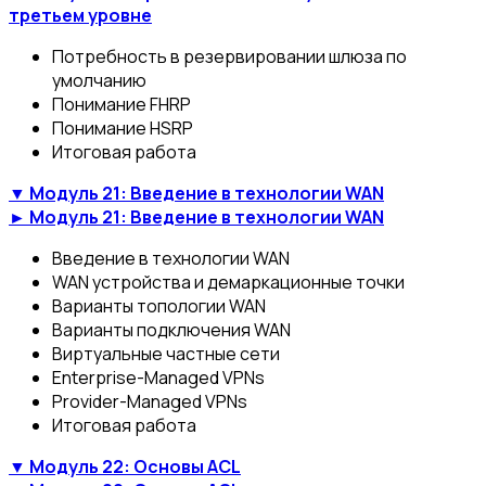
третьем уровне
Потребность в резервировании шлюза по
умолчанию
Понимание FHRP
Понимание HSRP
Итоговая работа
▼ Модуль 21: Введение в технологии WAN
► Модуль 21: Введение в технологии WAN
Введение в технологии WAN
WAN устройства и демаркационные точки
Варианты топологии WAN
Варианты подключения WAN
Виртуальные частные сети
Enterprise-Managed VPNs
Provider-Managed VPNs
Итоговая работа
▼ Модуль 22: Основы ACL