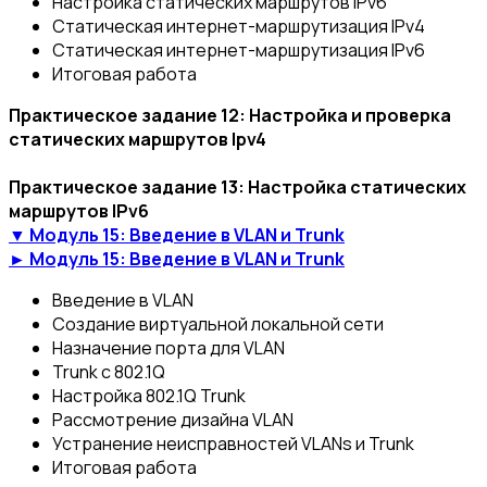
Настройка статических маршрутов IРv6
Статическая интернет-маршрутизация IРv4
Статическая интернет-маршрутизация IРv6
Итоговая работа
Практическое задание 12: Настройка и проверка
статических маршрутов Ipv4
Практическое задание 13: Настройка статических
маршрутов IРv6
▼ Модуль 15: Введение в VLAN и Trunk
► Модуль 15: Введение в VLAN и Trunk
Введение в VLAN
Создание виртуальной локальной сети
Назначение порта для VLAN
Trunk с 802.1Q
Настройка 802.1Q Trunk
Рассмотрение дизайна VLAN
Устранение неисправностей VLANs и Trunk
Итоговая работа