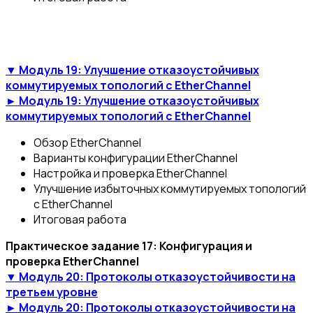
▼ Модуль 19: Улучшение отказоустойчивых
коммутируемых топологий с EtherChannel
► Модуль 19: Улучшение отказоустойчивых
коммутируемых топологий с EtherChannel
Обзор EtherChannel
Варианты конфигурации EtherChannel
Настройка и проверка EtherChannel
Улучшение избыточных коммутируемых топологий
с EtherChannel
Итоговая работа
Практическое задание 17: Конфигурация и
проверка EtherChannel
▼ Модуль 20: Протоколы отказоустойчивости на
третьем уровне
► Модуль 20: Протоколы отказоустойчивости на