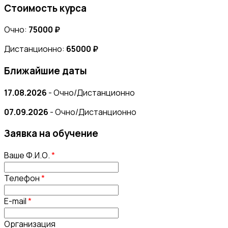
Стоимость курса
Очно:
75000 ₽
Дистанционно:
65000 ₽
Ближайшие даты
17.08.2026
- Очно/Дистанционно
07.09.2026
- Очно/Дистанционно
Заявка на обучение
Ваше Ф.И.О.
*
Телефон
*
E-mail
*
Организация