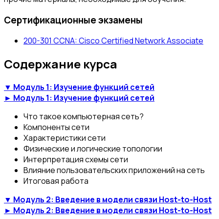
Сертификационные экзамены
200-301 CCNA: Cisco Certified Network Associate
Содержание курса
▼ Модуль 1: Изучение функций сетей
► Модуль 1: Изучение функций сетей
Что такое компьютерная сеть?
Компоненты сети
Характеристики сети
Физические и логические топологии
Интерпретация схемы сети
Влияние пользовательских приложений на сеть
Итоговая работа
▼ Модуль 2: Введение в модели связи Host-to-Host
► Модуль 2: Введение в модели связи Host-to-Host