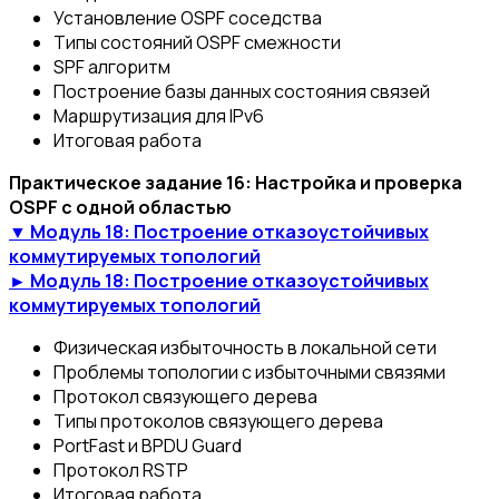
Установление OSPF соседства
Типы состояний OSPF смежности
SPF алгоритм
Построение базы данных состояния связей
Маршрутизация для IPv6
Итоговая работа
Практическое задание 16: Настройка и проверка
OSPF с одной областью
▼ Модуль 18: Построение отказоустойчивых
коммутируемых топологий
► Модуль 18: Построение отказоустойчивых
коммутируемых топологий
Физическая избыточность в локальной сети
Проблемы топологии с избыточными связями
Протокол связующего дерева
Типы протоколов связующего дерева
PortFast и BPDU Guard
Протокол RSTP
Итоговая работа