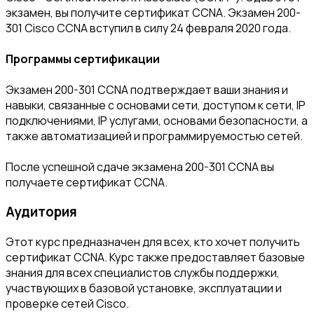
экзамен, вы получите сертификат CCNA. Экзамен 200-
301 Cisco CCNA вступил в силу 24 февраля 2020 года.
Программы сертификации
Экзамен 200-301 CCNA подтверждает ваши знания и
навыки, связанные с основами сети, доступом к сети, IP
подключениями, IP услугами, основами безопасности, а
также автоматизацией и программируемостью сетей.
После успешной сдаче экзамена 200-301 CCNA вы
получаете сертификат CCNA.
Аудитория
Этот курс предназначен для всех, кто хочет получить
сертификат CCNA. Курс также предоставляет базовые
знания для всех специалистов службы поддержки,
участвующих в базовой установке, эксплуатации и
проверке сетей Cisco.