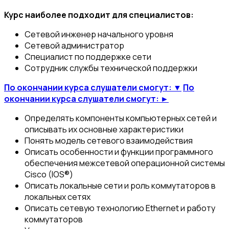
Курс наиболее подходит для специалистов:
Сетевой инженер начального уровня
Сетевой администратор
Специалист по поддержке сети
Сотрудник службы технической поддержки
По окончании курса слушатели смогут: ▼
По
окончании курса слушатели смогут: ►
Определять компоненты компьютерных сетей и
описывать их основные характеристики
Понять модель сетевого взаимодействия
Описать особенности и функции программного
обеспечения межсетевой операционной системы
Cisco (IOS®)
Описать локальные сети и роль коммутаторов в
локальных сетях
Описать сетевую технологию Ethernet и работу
коммутаторов