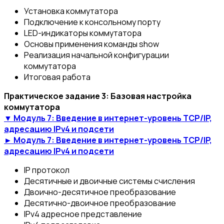
Установка коммутатора
Подключение к консольному порту
LED-индикаторы коммутатора
Основы применения команды show
Реализация начальной конфигурации
коммутатора
Итоговая работа
Практическое задание 3: Базовая настройка
коммутатора
▼ Модуль 7: Введение в интернет-уровень TCP/IP,
адресацию IPv4 и подсети
► Модуль 7: Введение в интернет-уровень TCP/IP,
адресацию IPv4 и подсети
IP протокол
Десятичные и двоичные системы счисления
Двоично-десятичное преобразование
Десятично-двоичное преобразование
IРv4 адресное представление