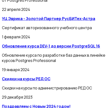
от Postgres Professional
22 апреля 2024
УЦ Эврика - Золотой Партнер РусБИТех-Астра
Сертификат авторизованного учебного центра
1 февраля 2024
Обновление курса DEV-1 до версии PostgreSQL 16
Обновление курса по разработке баз данных в линейке
курсов Postgres Professional
19 января 2024
Скидки на курсы РЕД ОС
Скидки на курсы по администрированию РЕД ОС
29 декабря 2023
Поздравляем с Новым 2024 годом!