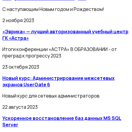
С наступающим Новым годом и Рождеством!
2 ноября 2023
«Эврика» — лучший авторизованный учебный центр
ГК «Астра»
Итоги конференции «АСТРА» В ОБРАЗОВАНИИ - от
преград к прогрессу 2023
23 октября 2023
Новый курс: Администрирование межсетевых
экранов UserGate 6
Новый курс для сетевых администраторов
22 августа 2023
Ускоренное восстановление баз данных MS SQL
Server