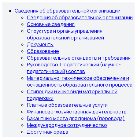
Сведения об образовательной организации
Сведения об образовательной организации
Основные сведения
Структура и органы управления
образовательной организацией
Документы
Образование
Образовательные стандарты и требования
Руководство. Педагогический (научно-
педагогический) состав
Материально-техническое обеспечение и
оснащенность образовательного процесса
Стипендии и иные виды материальной
поддержки
Платные образовательные услуги
Финансово-хозяйственная деятельность
Вакантные места для приема (перевода)
Международное сотрудничество
Доступная среда