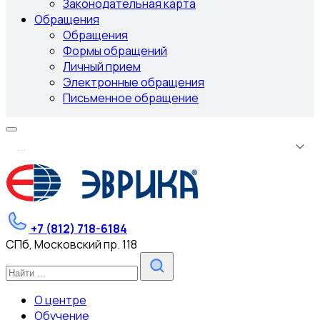
Законодательная карта
Обращения
Обращения
Формы обращений
Личный прием
Электронные обращения
Письменное обращение
.
.
.
+7 (812) 718-6184
СПб, Московский пр. 118
О центре
Обучение