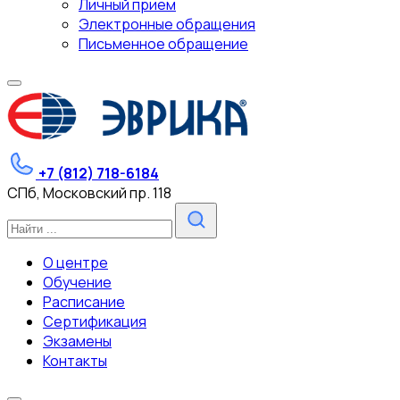
Личный прием
Электронные обращения
Письменное обращение
+7 (812) 718-6184
СПб, Московский пр. 118
О центре
Обучение
Расписание
Сертификация
Экзамены
Контакты