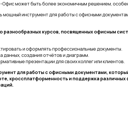
 Р7-Офис может быть более экономичным решением, особен
ь мощный инструмент для работы с офисными документами
во разнообразных курсов, посвященных офисным сис
актировать и оформлять профессиональные документы.
 данных, создания отчётов и диаграмм.
рмативные презентации для своих коллег или клиентов.
румент для работы с офисными документами, который
оте, кроссплатформенность и поддержка различных 
заций.