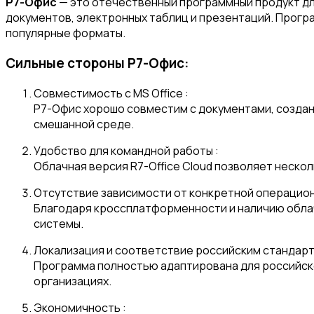
Р7-Офис
— это отечественный программный продукт дл
документов, электронных таблиц и презентаций. Програ
популярные форматы.
Сильные стороны Р7-Офис:
Совместимость с MS Office :
Р7-Офис хорошо совместим с документами, созданны
смешанной среде.
Удобство для командной работы :
Облачная версия R7-Office Cloud позволяет неск
Отсутствие зависимости от конкретной операцион
Благодаря кроссплатформенности и наличию облач
системы.
Локализация и соответствие российским стандарт
Программа полностью адаптирована для российско
организациях.
Экономичность :