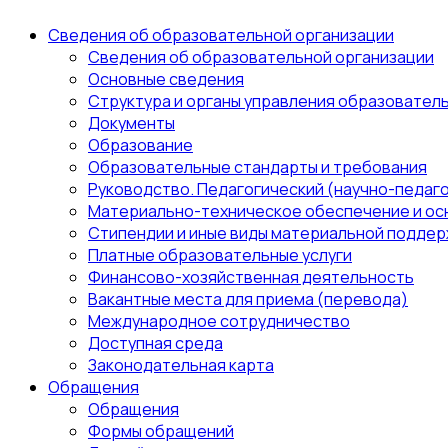
Сведения об образовательной организации
Сведения об образовательной организации
Основные сведения
Структура и органы управления образовател
Документы
Образование
Образовательные стандарты и требования
Руководство. Педагогический (научно-педаго
Материально-техническое обеспечение и ос
Стипендии и иные виды материальной поддер
Платные образовательные услуги
Финансово-хозяйственная деятельность
Вакантные места для приема (перевода)
Международное сотрудничество
Доступная среда
Законодательная карта
Обращения
Обращения
Формы обращений