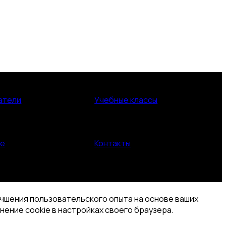
атели
Учебные классы
ие
Контакты
учшения пользовательского опыта на основе ваших
нение cookie в настройках своего браузера.