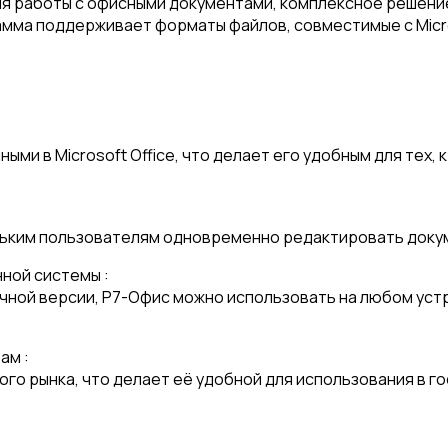
я работы с офисными документами, комплексное решение
мма поддерживает форматы файлов, совместимые с Microso
ми в Microsoft Office, что делает его удобным для тех,
ольким пользователям одновременно редактировать доку
ной системы :
ной версии, Р7-Офис можно использовать на любом уст
ам :
го рынка, что делает её удобной для использования в г