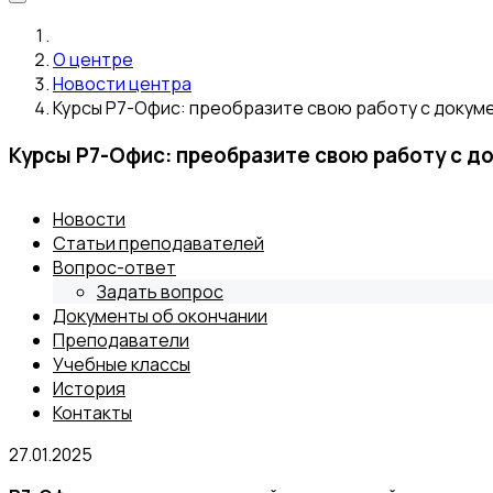
О центре
Новости центра
Курсы Р7-Офис: преобразите свою работу с докум
Курсы Р7-Офис: преобразите свою работу с д
Новости
Статьи преподавателей
Вопрос-ответ
Задать вопрос
Документы об окончании
Преподаватели
Учебные классы
История
Контакты
27.01.2025