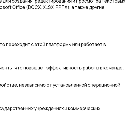
 для создания, редактирования и просмотра текстовых
ft Office (DOCX, XLSX, PPTX), а также другие
 кто переходит с этой платформы или работает в
менты, что повышает эффективность работы в команде.
ройстве, независимо от установленной операционной
осударственных учреждениях и коммерческих