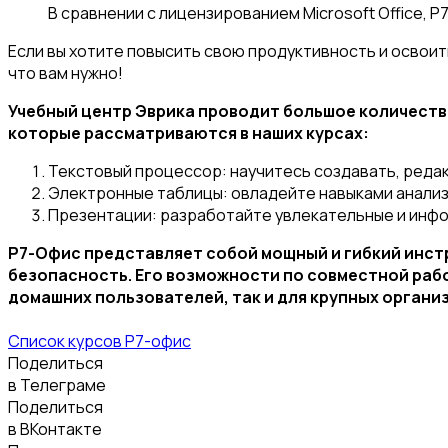
В сравнении с лицензированием Microsoft Office,
Если вы хотите повысить свою продуктивность и освоит
что вам нужно!
Учебный центр Эврика проводит большое количест
которые рассматриваются в наших курсах:
Текстовый процессор: научитесь создавать, ред
Электронные таблицы: овладейте навыками анализа
Презентации: разработайте увлекательные и инфо
Р7-Офис представляет собой мощный и гибкий инст
безопасность. Его возможности по совместной раб
домашних пользователей, так и для крупных органи
Список курсов Р7-офис
Поделиться
в Телеграме
Поделиться
в ВКонтакте