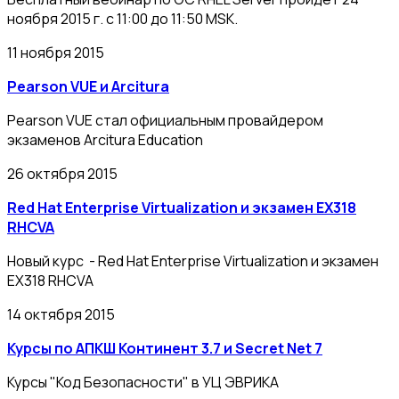
ноября 2015 г. с 11:00 до 11:50 MSK.
11 ноября 2015
Pearson VUE и Arcitura
Pearson VUE стал официальным провайдером
экзаменов Arcitura Education
26 октября 2015
Red Hat Enterprise Virtualization и экзамен EX318
RHCVA
Новый курс - Red Hat Enterprise Virtualization и экзамен
EX318 RHCVA
14 октября 2015
Курсы по АПКШ Континент 3.7 и Secret Net 7
Курсы "Код Безопасности" в УЦ ЭВРИКА