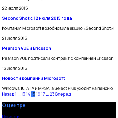
22 июля 2015
Second Shot с 12 июля 2015 года
Компания Microsoft возобновила акцию «Second Shot»!
21 июля 2015
Pearson VUE и Ericsson
Pearson VUE подписали контракт с компанией Ericsson
13 июля 2015
Новости компании Microsoft
Windows 10, ATA и MPSA, а Select Plus уходит на пенсию
Назад
1
...
13
14
15
16
17
...
23
Вперед
О центре
Новости