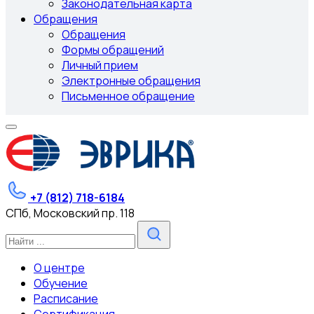
Законодательная карта
Обращения
Обращения
Формы обращений
Личный прием
Электронные обращения
Письменное обращение
+7 (812) 718-6184
СПб, Московский пр. 118
О центре
Обучение
Расписание