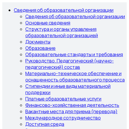
Сведения об образовательной организации
Сведения об образовательной организации
Основные сведения
Структура и органы управления
образовательной организацией
Документы
Образование
Образовательные стандарты и требования
Руководство. Педагогический (научно-
педагогический) состав
Материально-техническое обеспечение и
оснащенность образовательного процесса
Стипендии и иные виды материальной
поддержки
Платные образовательные услуги
Финансово-хозяйственная деятельность
Вакантные места для приема (перевода)
Международное сотрудничество
Доступная среда