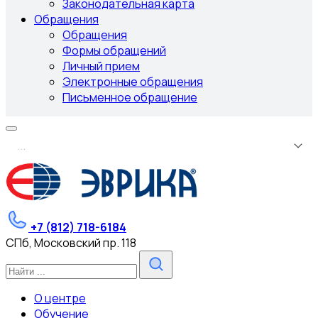
Законодательная карта
Обращения
Обращения
Формы обращений
Личный прием
Электронные обращения
Письменное обращение
.
.
.
+7 (812) 718-6184
СПб, Московский пр. 118
О центре
Обучение