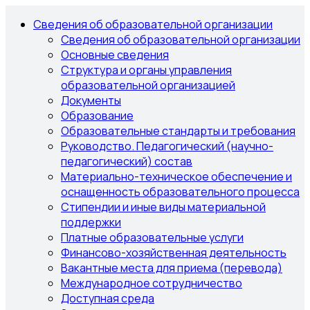
Сведения об образовательной организации
Сведения об образовательной организации
Основные сведения
Структура и органы управления
образовательной организацией
Документы
Образование
Образовательные стандарты и требования
Руководство. Педагогический (научно-
педагогический) состав
Материально-техническое обеспечение и
оснащенность образовательного процесса
Стипендии и иные виды материальной
поддержки
Платные образовательные услуги
Финансово-хозяйственная деятельность
Вакантные места для приема (перевода)
Международное сотрудничество
Доступная среда