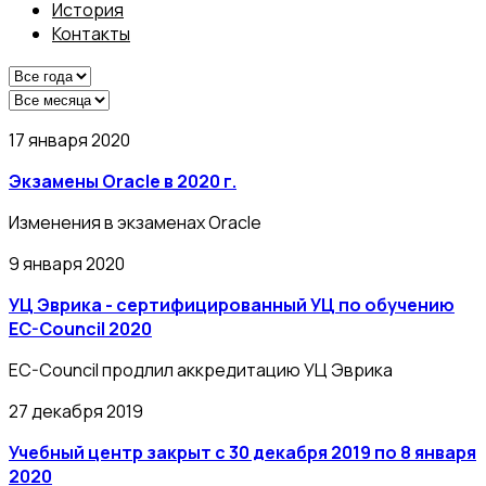
История
Контакты
17 января 2020
Экзамены Oracle в 2020 г.
Изменения в экзаменах Oracle
9 января 2020
УЦ Эврика - сертифицированный УЦ по обучению
EC-Council 2020
EC-Council продлил аккредитацию УЦ Эврика
27 декабря 2019
Учебный центр закрыт с 30 декабря 2019 по 8 января
2020