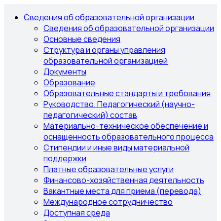
Сведения об образовательной организации
Сведения об образовательной организации
Основные сведения
Структура и органы управления
образовательной организацией
Документы
Образование
Образовательные стандарты и требования
Руководство. Педагогический (научно-
педагогический) состав
Материально-техническое обеспечение и
оснащенность образовательного процесса
Стипендии и иные виды материальной
поддержки
Платные образовательные услуги
Финансово-хозяйственная деятельность
Вакантные места для приема (перевода)
Международное сотрудничество
Доступная среда