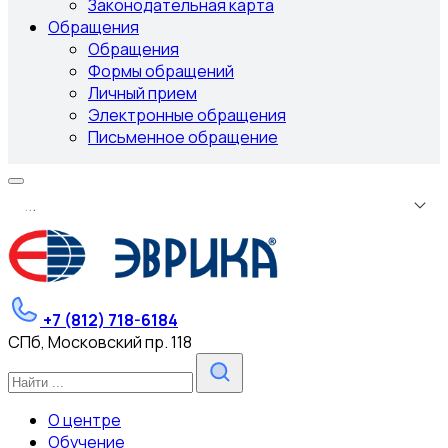
Законодательная карта
Обращения
Обращения
Формы обращений
Личный прием
Электронные обращения
Письменное обращение
.
.
.
+7 (812) 718-6184
СПб, Московский пр. 118
О центре
Обучение