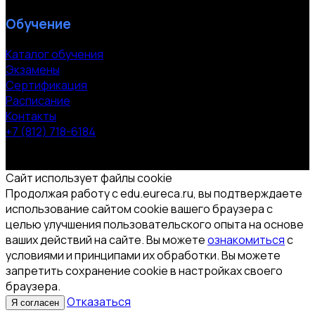
Обучение
Каталог обучения
Экзамены
Сертификация
Расписание
Контакты
+7 (812) 718-6184
СПб, Московский пр. 118
© 2000-2026 УЦ компании «ЭВРИКА»
Сайт использует файлы cookie
Продолжая работу с edu.eureca.ru, вы подтверждаете
использование сайтом cookie вашего браузера с
целью улучшения пользовательского опыта на основе
ваших действий на сайте. Вы можете
ознакомиться
с
условиями и принципами их обработки. Вы можете
запретить сохранение cookie в настройках своего
браузера.
Отказаться
Я согласен