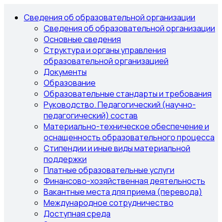
Сведения об образовательной организации
Сведения об образовательной организации
Основные сведения
Структура и органы управления
образовательной организацией
Документы
Образование
Образовательные стандарты и требования
Руководство. Педагогический (научно-
педагогический) состав
Материально-техническое обеспечение и
оснащенность образовательного процесса
Стипендии и иные виды материальной
поддержки
Платные образовательные услуги
Финансово-хозяйственная деятельность
Вакантные места для приема (перевода)
Международное сотрудничество
Доступная среда