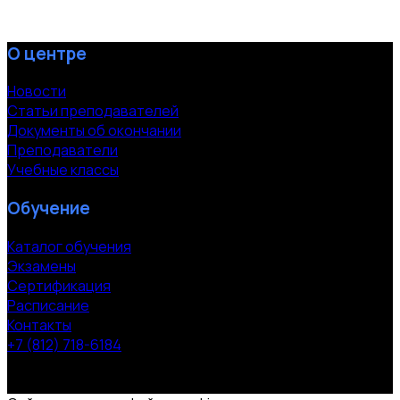
О центре
Новости
Статьи преподавателей
Документы об окончании
Преподаватели
Учебные классы
Обучение
Каталог обучения
Экзамены
Сертификация
Расписание
Контакты
+7 (812) 718-6184
СПб, Московский пр. 118
© 2000-2026 УЦ компании «ЭВРИКА»