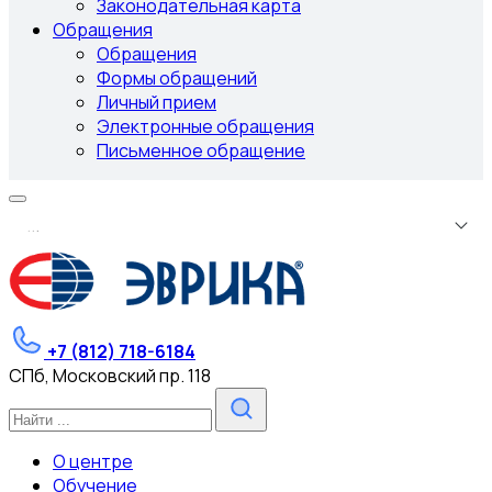
Законодательная карта
Обращения
Обращения
Формы обращений
Личный прием
Электронные обращения
Письменное обращение
.
.
.
+7 (812) 718-6184
СПб, Московский пр. 118
О центре
Обучение