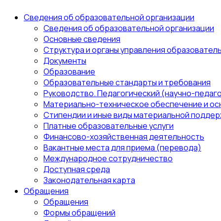
Сведения об образовательной организации
Сведения об образовательной организации
Основные сведения
Структура и органы управления образовател
Документы
Образование
Образовательные стандарты и требования
Руководство. Педагогический (научно-педаго
Материально-техническое обеспечение и ос
Стипендии и иные виды материальной поддер
Платные образовательные услуги
Финансово-хозяйственная деятельность
Вакантные места для приема (перевода)
Международное сотрудничество
Доступная среда
Законодательная карта
Обращения
Обращения
Формы обращений