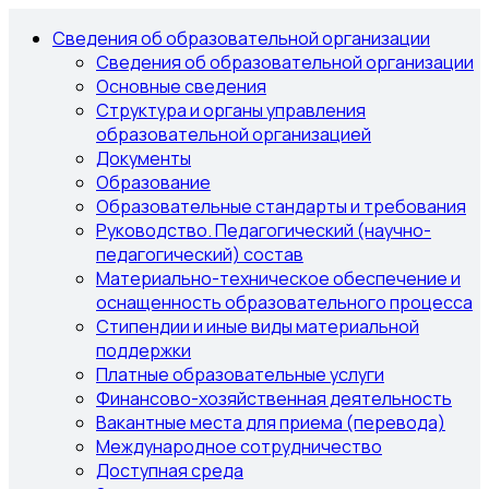
Сведения об образовательной организации
Сведения об образовательной организации
Основные сведения
Структура и органы управления
образовательной организацией
Документы
Образование
Образовательные стандарты и требования
Руководство. Педагогический (научно-
педагогический) состав
Материально-техническое обеспечение и
оснащенность образовательного процесса
Стипендии и иные виды материальной
поддержки
Платные образовательные услуги
Финансово-хозяйственная деятельность
Вакантные места для приема (перевода)
Международное сотрудничество
Доступная среда