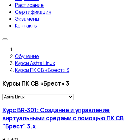
Расписание
Сертификация
Экзамены
Контакты
Обучение
Курсы Astra Linux
Курсы ПК СВ «Брест» 3
Курсы ПК СВ «Брест» 3
Курс BR-301: Создание и управление
виртуальными средами с помощью ПК СВ
"Брест" 3.х
BR-301