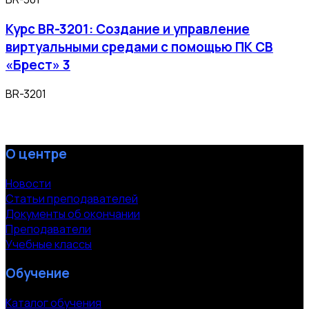
Курс BR-3201: Создание и управление
виртуальными средами с помощью ПК СВ
«Брест» 3
BR-3201
О центре
Новости
Статьи преподавателей
Документы об окончании
Преподаватели
Учебные классы
Обучение
Каталог обучения