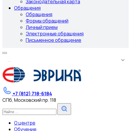
Законодательная карта
Обращения
Обращения
Формы обращений
Личный прием
Электронные обращения
Письменное обращение
.
.
.
+7 (812) 718-6184
СПб, Московский пр. 118
О центре
Обучение