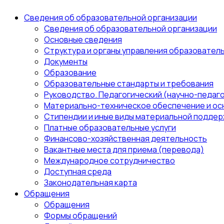
Сведения об образовательной организации
Сведения об образовательной организации
Основные сведения
Структура и органы управления образовател
Документы
Образование
Образовательные стандарты и требования
Руководство. Педагогический (научно-педаго
Материально-техническое обеспечение и ос
Стипендии и иные виды материальной поддер
Платные образовательные услуги
Финансово-хозяйственная деятельность
Вакантные места для приема (перевода)
Международное сотрудничество
Доступная среда
Законодательная карта
Обращения
Обращения
Формы обращений