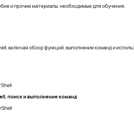
ие и прочие материалы, необходимые для обучения.
ll, включая обзор функций, выполнение команд и исполь
Shell
ll, поиск и выполнение команд
Shell