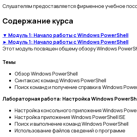
Слушателям предоставляется фирменное учебное пособ
Содержание курса
▼ Модуль 1: Начало работы с Windows PowerShell
► Модуль 1: Начало работы с Windows PowerShell
Этот модуль посвящен общему обзору Windows PowerShe
Темы
Обзор Windows PowerShell
Синтаксис команд Windows PowerShell
Поиск команд и получение справки в Windows Power
Лабораторная работа: Настройка Windows PowerShe
Настройка консольного приложения Windows Power
Настройка приложения Windows PowerShell ISE
Поиск и выполнение команд Windows PowerShell
Использование файлов сведений о программе