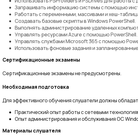
Использовать PSProviders и PSDrives для работы с
Запрашивать информацию системы с помощью инст
Работать с переменными, массивами и хеш-таблиц
Создавать базовые скрипты в Windows PowerShell.
Выполнять администрирование удаленных компьют
Управлять ресурсами Azure с помощью PowerShell.
Управлять службами Microsoft 365 с помощью Power
Использовать фоновые задания и запланированные
Сертификационные экзамены
Сертификационные экзамены не предусмотрены.
Необходимая подготовка
Для эффективного обучения слушатели должны обладат
Практический опыт работы с сетевыми технология
Опыт администрирования и обслуживания ОС Window
Материалы слушателя