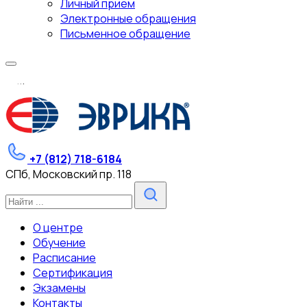
Личный прием
Электронные обращения
Письменное обращение
.
.
.
+7 (812) 718-6184
СПб, Московский пр. 118
О центре
Обучение
Расписание
Сертификация
Экзамены
Контакты