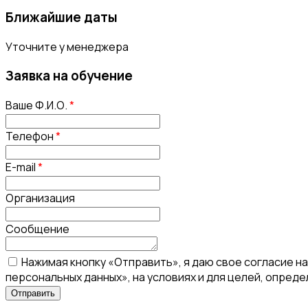
Ближайшие даты
Уточните у менеджера
Заявка на обучение
Ваше Ф.И.О.
*
Телефон
*
E-mail
*
Организация
Сообщение
Нажимая кнопку «Отправить», я даю свое согласие н
персональных данных», на условиях и для целей, опред