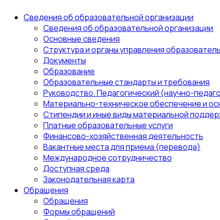
Сведения об образовательной организации
Сведения об образовательной организации
Основные сведения
Структура и органы управления образовател
Документы
Образование
Образовательные стандарты и требования
Руководство. Педагогический (научно-педаго
Материально-техническое обеспечение и ос
Стипендии и иные виды материальной поддер
Платные образовательные услуги
Финансово-хозяйственная деятельность
Вакантные места для приема (перевода)
Международное сотрудничество
Доступная среда
Законодательная карта
Обращения
Обращения
Формы обращений