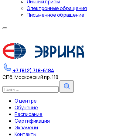
Личный прием
Электронные обращения
Письменное обращение
.
.
.
+7 (812) 718-6184
СПб, Московский пр. 118
О центре
Обучение
Расписание
Сертификация
Экзамены
Контакты