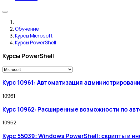
Обучение
Курсы Microsoft
Курсы PowerShell
Курсы PowerShell
Курс 10961: Автоматизация администрировани
10961
Курс 10962: Расширенные возможности по ав
10962
Курс 55039: Windows PowerShell: скрипты и и