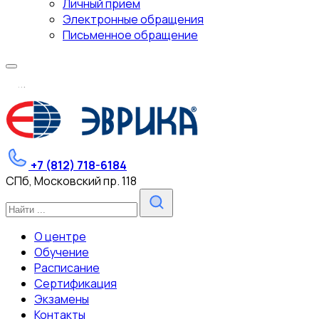
Личный прием
Электронные обращения
Письменное обращение
.
.
.
+7 (812) 718-6184
СПб, Московский пр. 118
О центре
Обучение
Расписание
Сертификация
Экзамены
Контакты