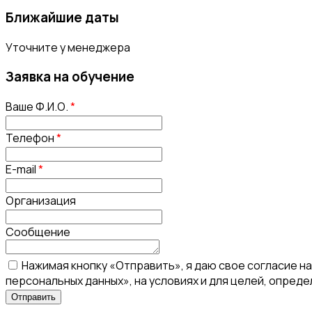
Ближайшие даты
Уточните у менеджера
Заявка на обучение
Ваше Ф.И.О.
*
Телефон
*
E-mail
*
Организация
Сообщение
Нажимая кнопку «Отправить», я даю свое согласие н
персональных данных», на условиях и для целей, опред