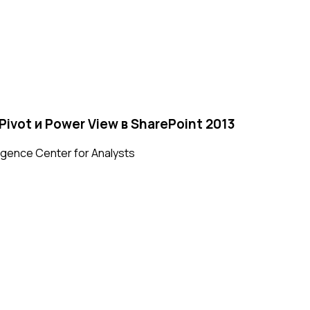
ivot и Power View в SharePoint 2013
igence Center for Analysts