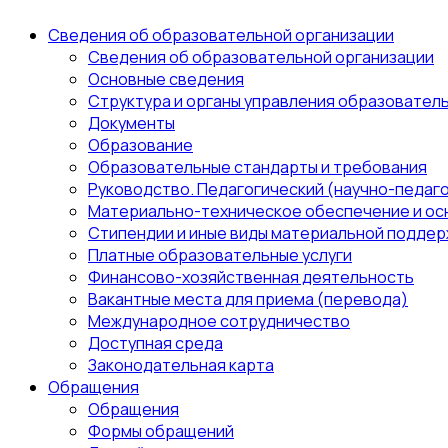
Сведения об образовательной организации
Сведения об образовательной организации
Основные сведения
Структура и органы управления образовател
Документы
Образование
Образовательные стандарты и требования
Руководство. Педагогический (научно-педаго
Материально-техническое обеспечение и ос
Стипендии и иные виды материальной поддер
Платные образовательные услуги
Финансово-хозяйственная деятельность
Вакантные места для приема (перевода)
Международное сотрудничество
Доступная среда
Законодательная карта
Обращения
Обращения
Формы обращений