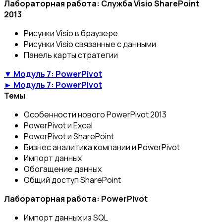
Лабораторная работа: Служба Visio SharePoint
2013
Рисунки Visio в браузере
Рисунки Visio связанные с данными
Панель карты стратегии
▼ Модуль 7: PowerPivot
► Модуль 7: PowerPivot
Темы
Особенности нового PowerPivot 2013
PowerPivot и Excel
PowerPivot и SharePoint
Бизнес аналитика компании и PowerPivot
Импорт данных
Обогащение данных
Общий доступ SharePoint
Лабораторная работа: PowerPivot
Импорт данных из SQL