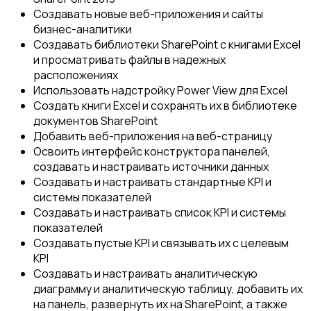
Создавать новые веб-приложения и сайты
бизнес-аналитики
Создавать библиотеки SharePoint с книгами Excel
и просматривать файлы в надежных
расположениях
Использовать надстройку Power View для Excel
Создать книги Excel и сохранять их в библиотеке
документов SharePoint
Добавить веб-приложения на веб-страницу
Освоить интерфейс конструктора панелей,
создавать и настраивать источники данных
Создавать и настраивать стандартные KPI и
системы показателей
Создавать и настраивать список KPI и системы
показателей
Создавать пустые KPI и связывать их с целевым
KPI
Создавать и настраивать аналитическую
диаграмму и аналитическую таблицу, добавить их
на панель, развернуть их на SharePoint, а также