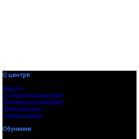
О центре
Новости
Статьи преподавателей
Документы об окончании
Преподаватели
Учебные классы
Обучение