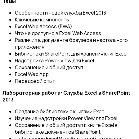
Темы
Особенности новой службы Excel 2013
Ключевые компоненты
Excel Web Access (EWA)
Что не доступно в Excel Web Access
Различия в документе браузера и настольного
приложения
Библиотеки SharePoint для хранения книг Excel
Надстройка Power View для Excel
Сохранение и общий доступ
Excel Web App
Передовой опыт
Лабораторная работа: Службы Excel в SharePoint
2013
Создание библиотеки с книгами Excel
Изучение надстройки Power View для Excel
Сохранение и общий доступ к книге Excel в
библиотеке документов SharePoint
Добавление Excel Web App на веб-страницу