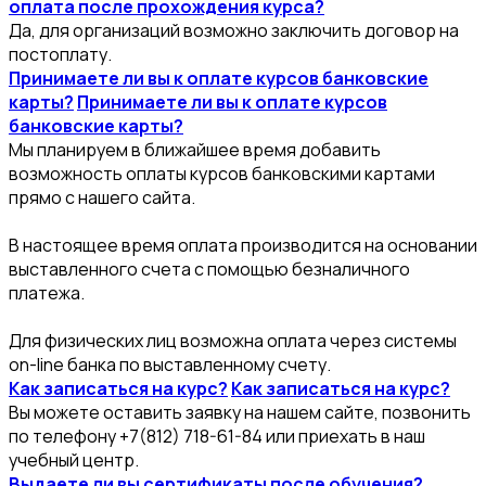
оплата после прохождения курса?
Да, для организаций возможно заключить договор на
постоплату.
Принимаете ли вы к оплате курсов банковские
карты?
Принимаете ли вы к оплате курсов
банковские карты?
Мы планируем в ближайшее время добавить
возможность оплаты курсов банковскими картами
прямо с нашего сайта.
В настоящее время оплата производится на основании
выставленного счета с помощью безналичного
платежа.
Для физических лиц возможна оплата через системы
on-line банка по выставленному счету.
Как записаться на курс?
Как записаться на курс?
Вы можете оставить заявку на нашем сайте, позвонить
по телефону +7(812) 718-61-84 или приехать в наш
учебный центр.
Выдаете ли вы сертификаты после обучения?