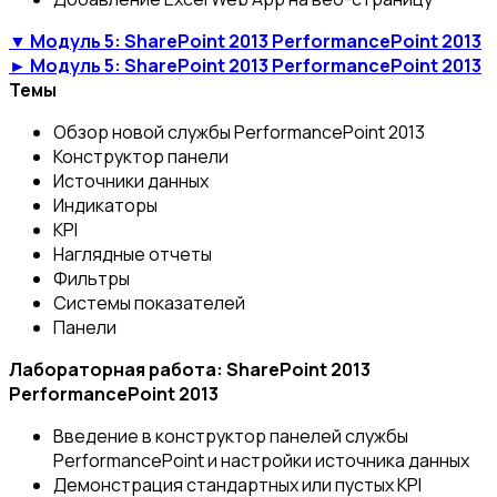
▼ Модуль 5: SharePoint 2013 PerformancePoint 2013
► Модуль 5: SharePoint 2013 PerformancePoint 2013
Темы
Обзор новой службы PerformancePoint 2013
Конструктор панели
Источники данных
Индикаторы
KPI
Наглядные отчеты
Фильтры
Системы показателей
Панели
Лабораторная работа: SharePoint 2013
PerformancePoint 2013
Введение в конструктор панелей службы
PerformancePoint и настройки источника данных
Демонстрация стандартных или пустых KPI