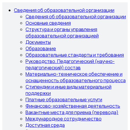
Сведения об образовательной организации
Сведения об образовательной организации
Основные сведения
Структура и органы управления
образовательной организацией
Документы
Образование
Образовательные стандарты и требования
Руководство. Педагогический (научно-
педагогический) состав
Материально-техническое обеспечение и
оснащенность образовательного процесса
Стипендии и иные виды материальной
поддержки
Платные образовательные услуги
Финансово-хозяйственная деятельность
Вакантные места для приема (перевода)
Международное сотрудничество
Доступная среда