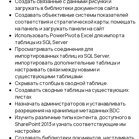
Создать связанные с данными рисунки и
загружать в библиотеки документов сайта
Создавать объективные системы показателей
соответствия и стратегической карты, помещать
на панель и загружать панели на сайт
Использовать PowerPivot в Excel для импорта
таблицы из SQL Server
Просматривать соединения для
импортированных таблиц из SQL Server,
импортировать дополнительные таблицы и
настраивать связи между новыми и
существующими таблицами
Скрывать столбцы в сводной таблице.
Создавать сводные таблицы на существующих
листах
Назначать администраторов и устанавливать
разрешения на хранилище метаданных BDC
Изучить различные типы контента, доступного в
SharePoint 2013 и узнать соответствующие им
настройки
Создавать библиотеки документов, настраивать