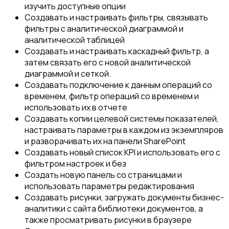
изучить доступные опции
Создавать и настраивать фильтры, связывать
фильтры с аналитической диаграммой и
аналитической таблицей
Создавать и настраивать каскадный фильтр, а
затем связать его с новой аналитической
диаграммой и сеткой.
Создавать подключение к данным операций со
временем, фильтр операций со временем и
использовать их в отчете
Создавать копии целевой системы показателей,
настраивать параметры в каждом из экземпляров
и разворачивать их на панели SharePoint
Создавать новый список KPI и использовать его с
фильтром настроек и без
Создать новую панель со страницами и
использовать параметры редактирования
Создавать рисунки, загружать документы бизнес-
аналитики с сайта библиотеки документов, а
также просматривать рисунки в браузере