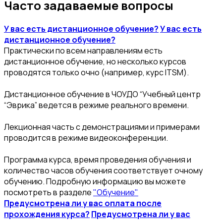
Часто задаваемые вопросы
У вас есть дистанционное обучение?
У вас есть
дистанционное обучение?
Практически по всем направлениям есть
дистанционное обучение, но несколько курсов
проводятся только очно (например, курс ITSM).
Дистанционное обучение в ЧОУДО “Учебный центр
“Эврика” ведется в режиме реального времени.
Лекционная часть с демонстрациями и примерами
проводится в режиме видеоконференции.
Программа курса, время проведения обучения и
количество часов обучения соответствует очному
обучению. Подробную информацию вы можете
посмотреть в разделе
"Обучение"
Предусмотрена ли у вас оплата после
прохождения курса?
Предусмотрена ли у вас