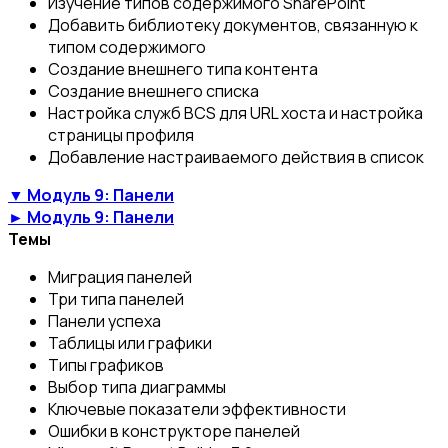
Изучение типов содержимого SharePoint
Добавить библиотеку документов, связанную к
типом содержимого
Создание внешнего типа контента
Создание внешнего списка
Настройка служб BCS для URL хоста и настройка
страницы профиля
Добавление настраиваемого действия в список
▼ Модуль 9: Панели
► Модуль 9: Панели
Темы
Миграция панелей
Три типа панелей
Панели успеха
Таблицы или графики
Типы графиков
Выбор типа диаграммы
Ключевые показатели эффективности
Ошибки в конструкторе панелей