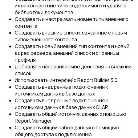
их на конкретные типы содержимого и удалять
библиотеки документов
Создавать и настраивать новые типы внешнего
контента
Создавать внешние списки, связанные с новым
типом внешнего контента
Создавать новый внешний тип контента и новый
адрес сервера, внешний список и страницы
профиля
Добавлять настраиваемые действия на внешний
список
Использовать интерфейс Report Builder 3.0
Создавать внедренные подключения к
источникам данных в базе данных
Создавать внедренные подключения к
источникам данных в базе данных OLAP
Создавать общий источник данных с помощью
Report Manager
Создавать общий набор данных с помощью
общего доступа к подключению