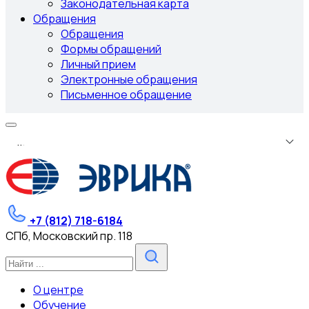
Законодательная карта
Обращения
Обращения
Формы обращений
Личный прием
Электронные обращения
Письменное обращение
.
.
.
+7 (812) 718-6184
СПб, Московский пр. 118
О центре
Обучение