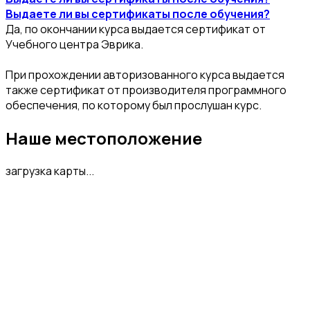
Выдаете ли вы сертификаты после обучения?
Да, по окончании курса выдается сертификат от
Учебного центра Эврика.
При прохождении авторизованного курса выдается
также сертификат от производителя программного
обеспечения, по которому был прослушан курс.
Наше местоположение
загрузка карты...