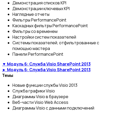
Демонстрация списков KPI
Демонстрации ключевых KPI
Наглядные отчеты
Фильтры PerformancePoint
Каскадных фильтры PerformancePoint
Фильтры со временем
Настройки систем показателей
Системы показателей, отфильтрованные с
помощью мастера
Панели PerformancePoint
▼ Модуль 6: Служба Visio SharePoint 2013
► Модуль 6: Служба Visio SharePoint 2013
Темы
Новые функции службы Visio 2013
Служба графики Visio
Диаграммы Visio в браузере
Веб-части Visio Web Access
Диаграммы Visio с данными подключений