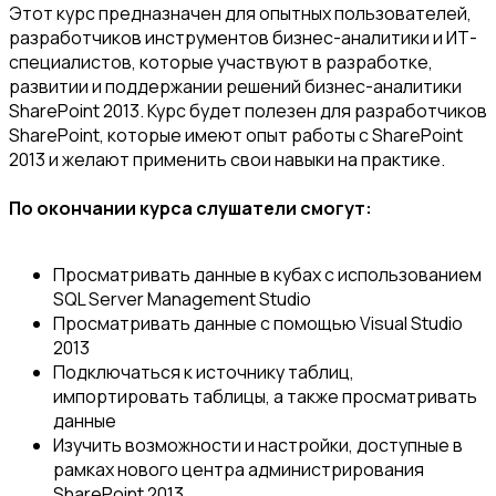
Этот курс предназначен для опытных пользователей,
разработчиков инструментов бизнес-аналитики и ИТ-
специалистов, которые участвуют в разработке,
развитии и поддержании решений бизнес-аналитики
SharePoint 2013. Курс будет полезен для разработчиков
SharePoint, которые имеют опыт работы с SharePoint
2013 и желают применить свои навыки на практике.
По окончании курса слушатели смогут:
Просматривать данные в кубах с использованием
SQL Server Management Studio
Просматривать данные с помощью Visual Studio
2013
Подключаться к источнику таблиц,
импортировать таблицы, а также просматривать
данные
Изучить возможности и настройки, доступные в
рамках нового центра администрирования
SharePoint 2013