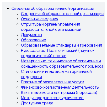
Сведения об образовательной организации
Сведения об образовательной организации
Основные сведения
Структура и органы управления
образовательной организацией
Документы
Образование
Образовательные стандарты и требования
Руководство. Педагогический (научно-
педагогический) состав
Материально-техническое обеспечение и
оснащенность образовательного процесса
Стипендии и иные виды материальной
поддержки
Платные образовательные услуги
Финансово-хозяйственная деятельность
Вакантные места для приема (перевода)
Международное сотрудничество
Доступная среда