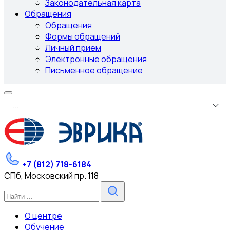
Законодательная карта
Обращения
Обращения
Формы обращений
Личный прием
Электронные обращения
Письменное обращение
.
.
.
+7 (812) 718-6184
СПб, Московский пр. 118
О центре
Обучение