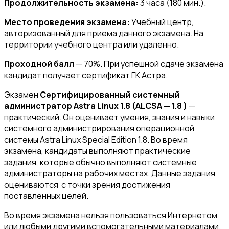
Продолжительность экзамена
:
3 часа (180 мин.).
Место проведения экзамена:
Учебный центр,
авторизованный для приема данного экзамена. На
территории учебного центра или удаленно.
Проходной балл
— 70%. При успешной сдаче экзамена
кандидат получает сертификат ГК Астра.
Экзамен
Сертифицированный системный
администратор Astra Linux 1.8 (ALCSA — 1.8 )
—
практический. Он оценивает умения, знания и навыки
системного администрирования операционной
системы Astra Linux Special Edition 1.8. Во время
экзамена, кандидаты выполняют практические
задания, которые обычно выполняют системные
администраторы на рабочих местах. Данные задания
оцениваются с точки зрения достижения
поставленных целей.
Во время экзамена нельзя пользоваться Интернетом
или любыми другими вспомогательными материалами.