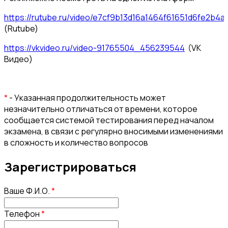
https://rutube.ru/video/e7cf9b13d16a1464f61651d6fe2b4a
(Rutube)
https://vkvideo.ru/video-91765504_456239544
(VK
Видео)
*
- Указанная продолжительность может
незначительно отличаться от времени, которое
сообщается системой тестирования перед началом
экзамена, в связи с регулярно вносимыми изменениями
в сложность и количество вопросов
Зарегистрироваться
Ваше Ф.И.О.
*
Телефон
*