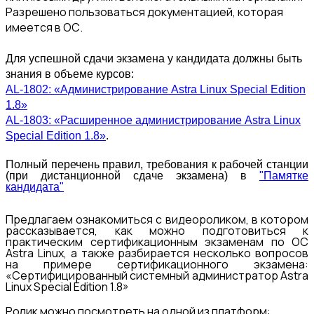
Разрешено пользоваться документацией, которая
имеется в ОС.
Для успешной сдачи экзамена у кандидата должны быть
знания в объеме курсов:
AL-1802: «Администрирование Astra Linux Special Edition
1.8»
AL-1803: «Расширенное администрирование Astra Linux
Special Edition 1.8»
.
Полный перечень правил, требования к рабочей станции
(при дистанционной сдаче экзамена) в
"Памятке
кандидата"
Предлагаем ознакомиться с видеороликом, в котором
рассказывается, как можно подготовиться к
практическим сертификационным экзаменам по ОС
Astra Linux, а также разбирается несколько вопросов
на примере сертификационного экзамена:
«Сертифицированный системный администратор Astra
Linux Special Edition 1.8»
Ролик можно посмотреть на одной из платформ: