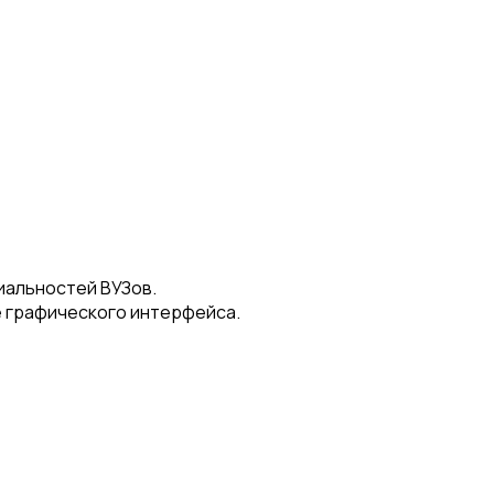
иальностей ВУЗов.
е графического интерфейса.