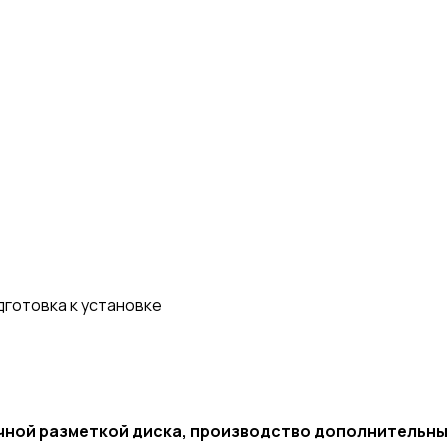
дготовка к установке
ручной разметкой диска, производство дополнитель