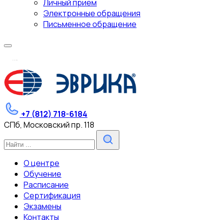
Личный прием
Электронные обращения
Письменное обращение
.
.
.
+7 (812) 718-6184
СПб, Московский пр. 118
О центре
Обучение
Расписание
Сертификация
Экзамены
Контакты