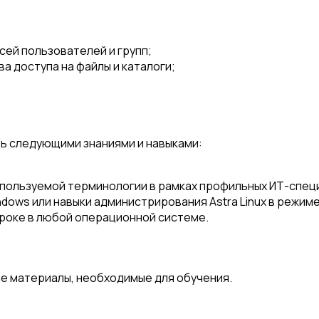
сей пользователей и групп;
а доступа на файлы и каталоги;
ь следующими знаниями и навыками:
пользуемой терминологии в рамках профильных ИТ-спец
dows или навыки администрирования Astra Linux в режим
троке в любой операционной системе.
е материалы, необходимые для обучения.