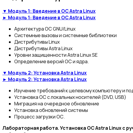
▼ Модуль 1: Введение в ОС Astra Linux
► Модуль 1: Введение в ОС Astra Linux
Архитектура ОС GNU/Linux
Системные вызовы и системные библиотеки
Дистрибутивы Linux
Дистрибутивы Astra Linux
Уровни защищенности Astra Linux SE
Определение версий ОС и ядра.
▼ Модуль 2: Установка Astra Linux
► Модуль 2: Установка Astra Linux
Изучение требований к целевому компьютеру и по
Установка ОС с локальных носителей (DVD, USB)
Миграция на очередное обновление
Установка обновлений системы
Процесс загрузки ОС.
Лабораторная работа. Установка ОС Astra Linux с 