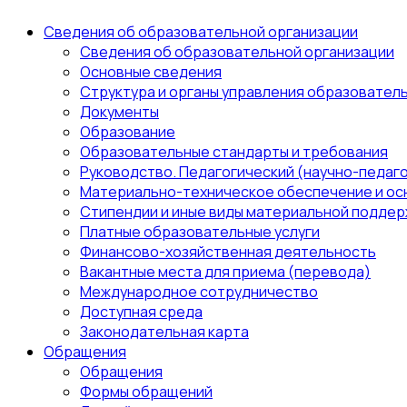
Сведения об образовательной организации
Сведения об образовательной организации
Основные сведения
Структура и органы управления образовател
Документы
Образование
Образовательные стандарты и требования
Руководство. Педагогический (научно-педаго
Материально-техническое обеспечение и ос
Стипендии и иные виды материальной поддер
Платные образовательные услуги
Финансово-хозяйственная деятельность
Вакантные места для приема (перевода)
Международное сотрудничество
Доступная среда
Законодательная карта
Обращения
Обращения
Формы обращений