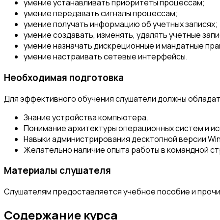
умение устанавливать приоритеты процессам;
умение передавать сигналы процессам;
умение получать информацию об учетных записях;
умение создавать, изменять, удалять учетные запи
умение назначать дискреционные и мандатные прав
умение настраивать сетевые интерфейсы.
Необходимая подготовка
Для эффективного обучения слушатели должны обладат
Знание устройства компьютера.
Понимание архитектуры операционных систем и ис
Навыки администрирования десктопной версии Win
Желательно наличие опыта работы в командной с
Материалы слушателя
Слушателям предоставляется учебное пособие и прочи
Содержание курса