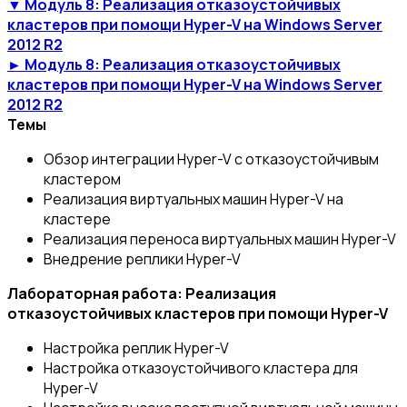
▼ Модуль 8: Реализация отказоустойчивых
кластеров при помощи Hyper-V на Windows Server
2012 R2
► Модуль 8: Реализация отказоустойчивых
кластеров при помощи Hyper-V на Windows Server
2012 R2
Темы
Обзор интеграции Hyper-V с отказоустойчивым
кластером
Реализация виртуальных машин Hyper-V на
кластере
Реализация переноса виртуальных машин Hyper-V
Внедрение реплики Hyper-V
Лабораторная работа: Реализация
отказоустойчивых кластеров при помощи Hyper-V
Настройка реплик Hyper-V
Настройка отказоустойчивого кластера для
Hyper-V