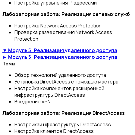
Настройка управления IP адресами
Лабораторная работа: Реализация сетевых служб
Настройка Network Access Protection
Проверка развертывания Network Access
Protection
▼ Модуль 5: Реализация удаленного доступа
► Модуль 5: Реализация удаленного доступа
Темы
Обзор технологий удаленного доступа
Установка DirectAccess с помощью мастера
Настройка компонентов расширенной
инфраструктуры DirectAccess
Внедрение VPN
Лабораторная работа: Реализация DirectAccess
Настройкаи нфраструктуры DirectAccess
Настройка клиентов DirectAccess