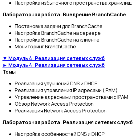
Настройка избыточного пространства хранилищ
Лабораторная работа: Внедрение BranchCache
Постановка задачи для BranchCache
Настройка BranchCache на сервере
Настройка BranchCache на клиенте
Мониторинг BranchCache
▼ Модуль 4: Реализация сетевых служб
► Модуль 4: Реализация сетевых служб
Темы
Реализация улучшений DNS и DHCP
Реализация управления IP адресами (IPAM)
Управление адресными пространствами с IPAM
Обзор Network Access Protection
Реализация Network Access Protection
Лабораторная работа: Реализация сетевых служб
Настройка особенностей DNS и DHCP