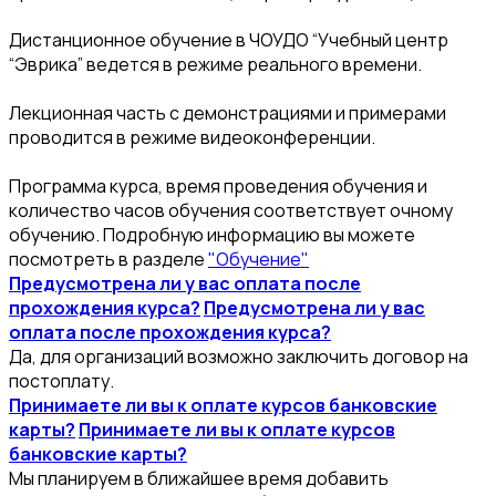
Дистанционное обучение в ЧОУДО “Учебный центр
“Эврика” ведется в режиме реального времени.
Лекционная часть с демонстрациями и примерами
проводится в режиме видеоконференции.
Программа курса, время проведения обучения и
количество часов обучения соответствует очному
обучению. Подробную информацию вы можете
посмотреть в разделе
"Обучение"
Предусмотрена ли у вас оплата после
прохождения курса?
Предусмотрена ли у вас
оплата после прохождения курса?
Да, для организаций возможно заключить договор на
постоплату.
Принимаете ли вы к оплате курсов банковские
карты?
Принимаете ли вы к оплате курсов
банковские карты?
Мы планируем в ближайшее время добавить