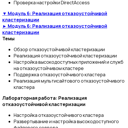
Проверка настройки DirectAccess
▼ Модуль 6: Реализация отказоустойчивой
кластеризации
► Модуль 6: Реализация отказоустойчивой
кластеризации
Темы
Обзор отказоустойчивой кластеризации
Реализация отказоустойчивой кластеризации
Настройка высокодоступных приложений и служб
на отказоустойчивом кластере
Поддержка отказоустойчивого кластера
Реализация мультисайтового отказоустойчивого
кластера
Лабораторная работа: Реализация
отказоустойчивой кластеризации
Настройка отказоустойчивого кластера
Развертывание и настройка высокодоступного
файлового сервера