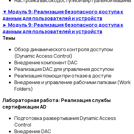
Настройка высокодоступной виртуальной машины
▼ Модуль 9: Реализация безопасного доступа к
данным для пользователей и устройств
► Модуль 9: Реализация безопасного доступа к
данным для пользователей и устройств
Темы
Обзор динамического контроля доступом
(Dynamic Access Control)
Внедрение компонент DAC
Реализация DAC для управления доступом
Реализация помощи при отказе в доступе
Внедрение и управление рабочими папками (Work
Folders)
Лабораторная работа: Реализация службы
сертификации AD
Подготовка развертывания Dynamic Access
Control
Внедрение DAC