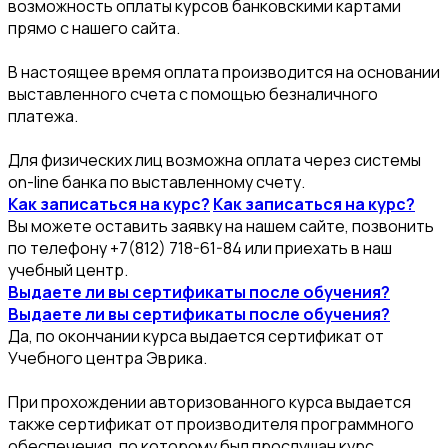
возможность оплаты курсов банковскими картами
прямо с нашего сайта.
В настоящее время оплата производится на основании
выставленного счета с помощью безналичного
платежа.
Для физических лиц возможна оплата через системы
on-line банка по выставленному счету.
Как записаться на курс?
Как записаться на курс?
Вы можете оставить заявку на нашем сайте, позвонить
по телефону +7(812) 718-61-84 или приехать в наш
учебный центр.
Выдаете ли вы сертификаты после обучения?
Выдаете ли вы сертификаты после обучения?
Да, по окончании курса выдается сертификат от
Учебного центра Эврика.
При прохождении авторизованного курса выдается
также сертификат от производителя программного
обеспечения, по которому был прослушан курс.