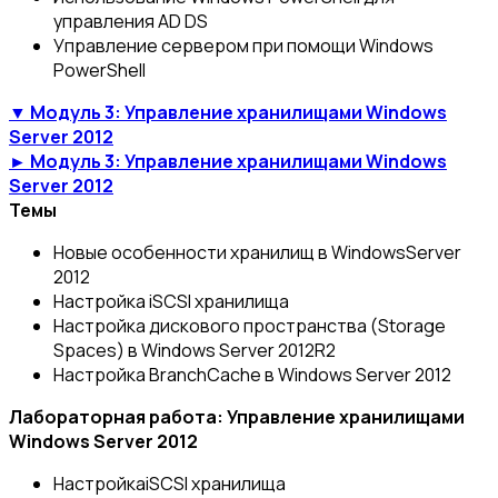
управления AD DS
Управление сервером при помощи Windows
PowerShell
▼ Модуль 3: Управление хранилищами Windows
Server 2012
► Модуль 3: Управление хранилищами Windows
Server 2012
Темы
Новые особенности хранилищ в WindowsServer
2012
Настройка iSCSI хранилища
Настройка дискового пространства (Storage
Spaces) в Windows Server 2012R2
Настройка BranchCache в Windows Server 2012
Лабораторная работа: Управление хранилищами
Windows Server 2012
НастройкаiSCSI хранилища