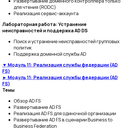
Развертывание доменного контроллера только
для чтения (RODC)
Реализация сервис-аккаунта
Лабораторная работа: Устранение
неисправностей и поддержка AD DS
Поиск и устранение неисправностей групповых
политик
Поддержка доменной службы AD
▼ Модуль 11: Реализация службы федерации (AD
FS)
► Модуль 11: Реализация службы федерации (AD
FS)
Темы
Обзор AD FS
Развертывание AD FS
Реализация AD FS для одиночной организации
Развертывание AD FS в сценарии Business to
Business Federation