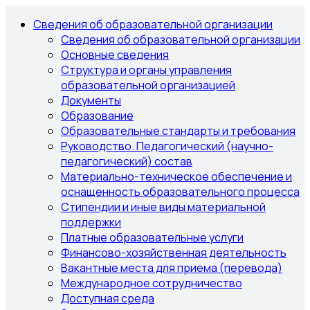
Сведения об образовательной организации
Сведения об образовательной организации
Основные сведения
Структура и органы управления
образовательной организацией
Документы
Образование
Образовательные стандарты и требования
Руководство. Педагогический (научно-
педагогический) состав
Материально-техническое обеспечение и
оснащенность образовательного процесса
Стипендии и иные виды материальной
поддержки
Платные образовательные услуги
Финансово-хозяйственная деятельность
Вакантные места для приема (перевода)
Международное сотрудничество
Доступная среда