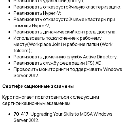
Реализовать удаленный доступ;
Реализовать отказоустойчивую кластеризацию;
Реализовать Hyper-V;
Реализовать отказоустойчивые кластеры при
помощи Hyper-V;
Реализовать динамический контроль доступа;
Использовать подключение к рабочему
месту(Workplace Join) и рабочие папки (Work
folders);
Реализовать доменную службу Active Directory;
Реализовать службу федерации (FS) AD;
Проводить мониторинг и поддерживать Windows
Server 2012.
Сертификационные экзамены
Курс помогает подготовиться к следующим
сертификационным экзаменам:
70-417
: Upgrading Your Skills to MCSA Windows
Server 2012.