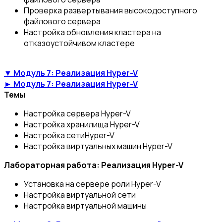
Проверка развертывания высокодоступного
файлового сервера
Настройка обновления кластера на
отказоустойчивом кластере
▼ Модуль 7: Реализация Hyper-V
► Модуль 7: Реализация Hyper-V
Темы
Настройка сервера Hyper-V
Настройка хранилища Hyper-V
Настройка сетиHyper-V
Настройка виртуальных машин Hyper-V
Лабораторная работа: Реализация Hyper-V
Установка на сервере роли Hyper-V
Настройка виртуальной сети
Настройка виртуальной машины