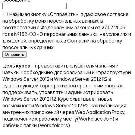
Нажимая кнопку «Отправить», я даю свое согласие
на обработку моих персональных данных, в
соответствии с Федеральным законом от 27.07.2006
года №152-ФЗ «О персональных данных», на условиях и
для целей, определенных в Согласии на обработку
персональных данных
Цель курса
– предоставить слушателям знания и
навыки, необходимые для реализации инфраструктуры
Windows Server 2012 и Windows Server 2012 R2 в
существующей корпоративной среде, а именно как
поддерживать, управлять и администрировать
Windows Server 2012 R2. Курс охватывает новые
возможности Windows Server 2012 R2, как публикация
внутренних приложений через Web Application Proxy,
подключение к рабочему месту(Workplace Join) и
рабочие папки (Work folders).