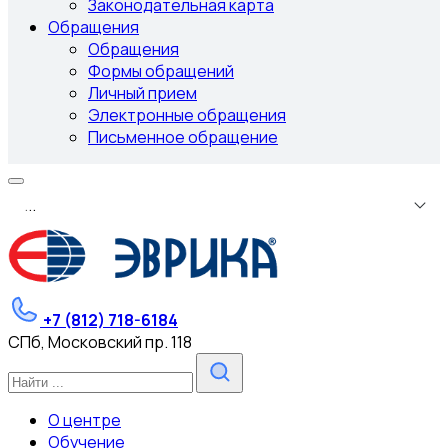
Законодательная карта
Обращения
Обращения
Формы обращений
Личный прием
Электронные обращения
Письменное обращение
.
.
.
+7 (812) 718-6184
СПб, Московский пр. 118
О центре
Обучение