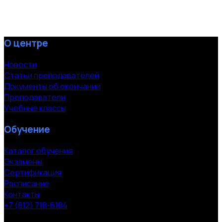
О центре
Новости
Статьи преподавателей
Документы об окончании
Преподаватели
Учебные классы
Обучение
Каталог обучения
Экзамены
Сертификация
Расписание
Контакты
+7 (812) 718-6184
СПб, Московский пр. 118