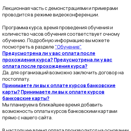
Лекционная часть с демонстрациями и примерами
проводится в режиме видеоконференции.
Программа курса, время проведения обучения и
количество часов обучения соответствует очному
обучению. Подробную информацию вы можете
посмотреть в разделе
"Обучение"
Предусмотрена ли у вас оплата после
прохождения курса?
Предусмотрена ли у вас
оплата после прохождения курса?
Да, для организаций возможно заключить договор на
постоплату.
Принимаете ли вы к оплате курсов банковские
карты?
Принимаете ли вы к оплате курсов
банковские карты?
Мы планируем в ближайшее время добавить
возможность оплаты курсов банковскими картами
прямо с нашего сайта.
В настоящее время оплата производится на основании