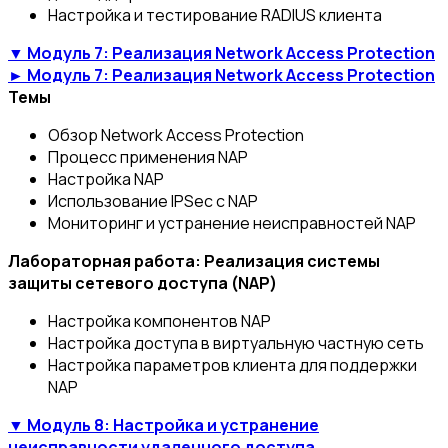
Настройка и тестирование RADIUS клиента
▼ Модуль 7: Реализация Network Access Protection
► Модуль 7: Реализация Network Access Protection
Темы
Обзор Network Access Protection
Процесс применения NAP
Настройка NAP
Использование IPSec с NAP
Мониторинг и устранение неисправностей NAP
Лабораторная работа: Реализация системы
защиты сетевого доступа (NAP)
Настройка компонентов NAP
Настройка доступа в виртуальную частную сеть
Настройка параметров клиента для поддержки
NAP
▼ Модуль 8: Настройка и устранение
неисправности удаленного доступа