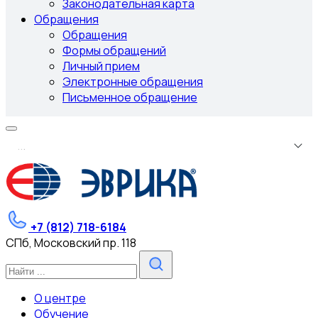
Законодательная карта
Обращения
Обращения
Формы обращений
Личный прием
Электронные обращения
Письменное обращение
.
.
.
+7 (812) 718-6184
СПб, Московский пр. 118
О центре
Обучение