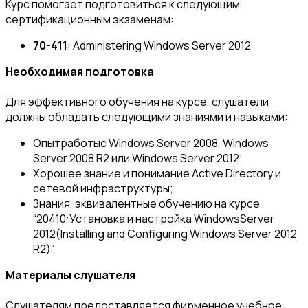
Курс помогает подготовиться к следующим
сертификационным экзаменам:
70-411
: Administering Windows Server 2012
Необходимая подготовка
Для эффективного обучения на курсе, слушатели
должны обладать следующими знаниями и навыками:
Опытработыс Windows Server 2008, Windows
Server 2008 R2 или Windows Server 2012;
Хорошее знание и понимание Active Directory и
сетевой инфраструктуры;
Знания, эквивалентные обучению на курсе
“20410:Установка и настройка WindowsServer
2012(Installing and Configuring Windows Server 2012
R2)”.
Материалы слушателя
Слушателям предоставляется фирменное учебное