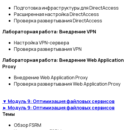
Подготовка инфраструктуры для DirectAccess
Расширенная настройка DirectAccess
Проверка развертывания DirectAccess
Лабораторная работа: Внедрение VPN
Настройка VPN-сервера
Проверка развертывания VPN
Лабораторная работа: Внедрение Web Application
Proxy
Внедрение Web Application Proxy
Проверка развертывания Web Application Proxy
▼ Модуль 9: Оптимизация файловых сервисов
► Модуль 9: Оптимизация файловых сервисов
Темы
Обзор FSRM