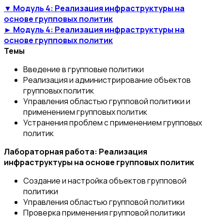
▼ Модуль 4: Реализация инфраструктуры на
основе групповых политик
► Модуль 4: Реализация инфраструктуры на
основе групповых политик
Темы
Введение в групповые политики
Реализация и администрирование объектов
групповых политик
Управления областью групповой политики и
применением групповых политик
Устранения проблем с применением групповых
политик
Лабораторная работа: Реализация
инфраструктуры на основе групповых политик
Создание и настройка объектов групповой
политики
Управления областью групповой политики
Проверка применения групповой политики