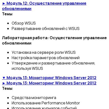
► Модуль 12: Осуществление управление
обновлениями
Темы
Обзор WSUS
Развертывание обновлений с WSUS
Лабораторная работа: Осуществление управление
обновлениями
Установка на сервере роли WSUS
Настройка параметров обновлений
Утверждение и развертывание обновления,
используя WSUS
▼ Модуль 13: Мониторинг Windows Server 2012
► Модуль 13: Мониторинг Windows Server 2012
Темы
Средства мониторинга
Использование Performance Monitor
Использование журналов событий