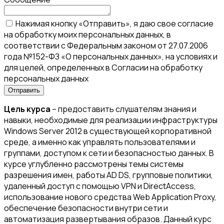
Нажимая кнопку «Отправить», я даю свое согласие
на обработку моих персональных данных, в
соответствии с Федеральным законом от 27.07.2006
года №152-ФЗ «О персональных данных», на условиях и
для целей, определенных в Согласии на обработку
персональных данных
Цель курса
– предоставить слушателям знания и
навыки, необходимые для реализации инфраструктуры
Windows Server 2012 в существующей корпоративной
среде, а именно как управлять пользователями и
группами, доступом к сети и безопасностью данных. В
курсе углубленно рассмотрены темы системы
разрешения имен, работы AD DS, групповые политики,
удаленный доступ с помощью VPN и DirectAccess,
использование нового средства Web Application Proxy,
обеспечение безопасности внутри сети и
автоматизация развертывания образов. Данный курс