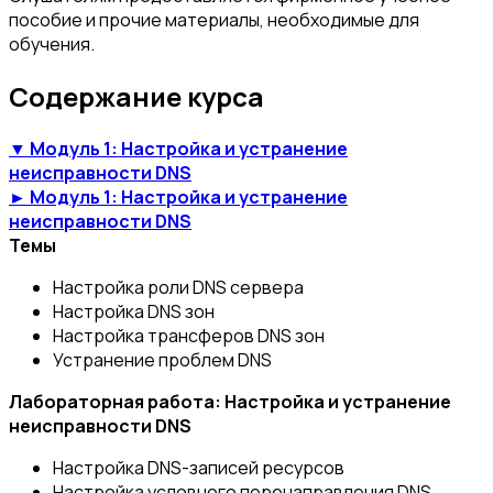
пособие и прочие материалы, необходимые для
обучения.
Содержание курса
▼ Модуль 1: Настройка и устранение
неисправности DNS
► Модуль 1: Настройка и устранение
неисправности DNS
Темы
Настройка роли DNS сервера
Настройка DNS зон
Настройка трансферов DNS зон
Устранение проблем DNS
Лабораторная работа: Настройка и устранение
неисправности DNS
Настройка DNS-записей ресурсов
Настройка условного перенаправления DNS