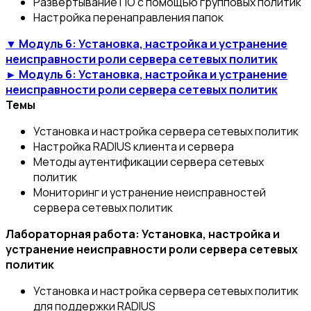
Развертывание ПО с помощью групповых политик
Настройка перенаправления папок
▼ Модуль 6: Установка, настройка и устранение
неисправности роли сервера сетевых политик
► Модуль 6: Установка, настройка и устранение
неисправности роли сервера сетевых политик
Темы
Установка и настройка сервера сетевых политик
Настройка RADIUS клиента и сервера
Методы аутентификации сервера сетевых
политик
Мониторинг и устранение неисправностей
сервера сетевых политик
Лабораторная работа: Установка, настройка и
устранение неисправности роли сервера сетевых
политик
Установка и настройка сервера сетевых политик
для поддержки RADIUS