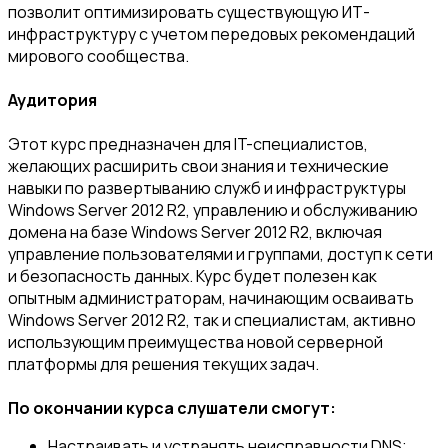
позволит оптимизировать существующую ИТ-
инфраструктуру с учетом передовых рекомендаций
мирового сообщества.
Аудитория
Этот курс предназначен для IT-специалистов,
желающих расширить свои знания и технические
навыки по развертыванию служб и инфраструктуры
Windows Server 2012 R2, управлению и обслуживанию
домена на базе Windows Server 2012 R2, включая
управление пользователями и группами, доступ к сети
и безопасность данных. Курс будет полезен как
опытным администраторам, начинающим осваивать
Windows Server 2012 R2, так и специалистам, активно
использующим преимущества новой серверной
платформы для решения текущих задач.
По окончании курса слушатели смогут:
Настраивать и устранять неисправности DNS;