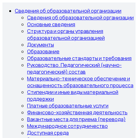
Сведения об образовательной организации
Сведения об образовательной организации
Основные сведения
Структура и органы управления
образовательной организацией
Документы
Образование
Образовательные стандарты и требования
Руководство. Педагогический (научно-
педагогический) состав
Материально-техническое обеспечение и
оснащенность образовательного процесса
Стипендии и иные виды материальной
поддержки
Платные образовательные услуги
Финансово-хозяйственная деятельность
Вакантные места для приема (перевода)
Международное сотрудничество
Доступная среда