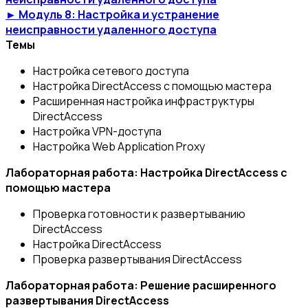
► Модуль 8: Настройка и устранение
неисправности удаленного доступа
Темы
Настройка сетевого доступа
Настройка DirectAccess с помощью мастера
Расширенная настройка инфраструктуры
DirectAccess
Настройка VPN-доступа
Настройка Web Application Proxy
Лабораторная работа: Настройка DirectAccess с
помощью мастера
Проверка готовности к развертыванию
DirectAccess
Настройка DirectAccess
Проверка развертывания DirectAccess
Лабораторная работа: Решение расширенного
развертывания DirectAccess