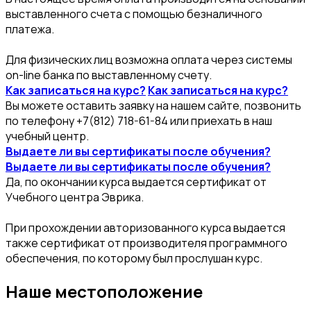
выставленного счета с помощью безналичного
платежа.
Для физических лиц возможна оплата через системы
on-line банка по выставленному счету.
Как записаться на курс?
Как записаться на курс?
Вы можете оставить заявку на нашем сайте, позвонить
по телефону +7(812) 718-61-84 или приехать в наш
учебный центр.
Выдаете ли вы сертификаты после обучения?
Выдаете ли вы сертификаты после обучения?
Да, по окончании курса выдается сертификат от
Учебного центра Эврика.
При прохождении авторизованного курса выдается
также сертификат от производителя программного
обеспечения, по которому был прослушан курс.
Наше местоположение