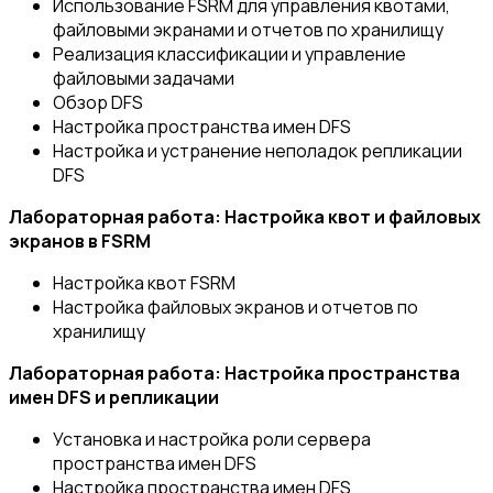
Использование FSRM для управления квотами,
файловыми экранами и отчетов по хранилищу
Реализация классификации и управление
файловыми задачами
Обзор DFS
Настройка пространства имен DFS
Настройка и устранение неполадок репликации
DFS
Лабораторная работа: Настройка квот и файловых
экранов в FSRM
Настройка квот FSRM
Настройка файловых экранов и отчетов по
хранилищу
Лабораторная работа: Настройка пространства
имен DFS и репликации
Установка и настройка роли сервера
пространства имен DFS
Настройка пространства имен DFS