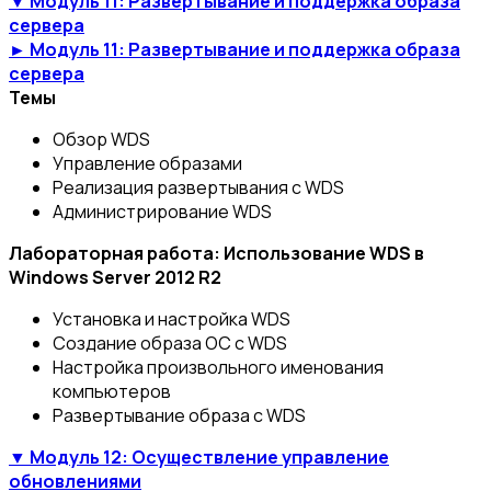
▼ Модуль 11: Развертывание и поддержка образа
сервера
► Модуль 11: Развертывание и поддержка образа
сервера
Темы
Обзор WDS
Управление образами
Реализация развертывания с WDS
Администрирование WDS
Лабораторная работа: Использование WDS в
Windows Server 2012 R2
Установка и настройка WDS
Создание образа ОС с WDS
Настройка произвольного именования
компьютеров
Развертывание образа с WDS
▼ Модуль 12: Осуществление управление
обновлениями