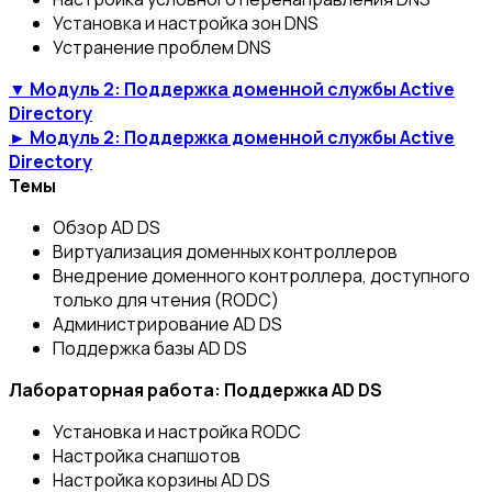
Установка и настройка зон DNS
Устранение проблем DNS
▼ Модуль 2: Поддержка доменной службы Active
Directory
► Модуль 2: Поддержка доменной службы Active
Directory
Темы
Обзор AD DS
Виртуализация доменных контроллеров
Внедрение доменного контроллера, доступного
только для чтения (RODC)
Администрирование AD DS
Поддержка базы AD DS
Лабораторная работа: Поддержка AD DS
Установка и настройка RODC
Настройка снапшотов
Настройка корзины AD DS