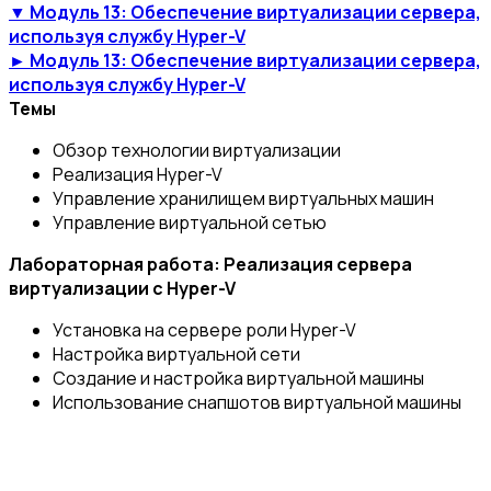
▼ Модуль 13: Обеспечение виртуализации сервера,
используя службу Hyper-V
► Модуль 13: Обеспечение виртуализации сервера,
используя службу Hyper-V
Темы
Обзор технологии виртуализации
Реализация Hyper-V
Управление хранилищем виртуальных машин
Управление виртуальной сетью
Лабораторная работа: Реализация сервера
виртуализации с Hyper-V
Установка на сервере роли Hyper-V
Настройка виртуальной сети
Создание и настройка виртуальной машины
Использование снапшотов виртуальной машины