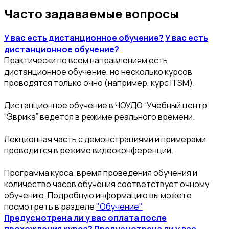
Часто задаваемые вопросы
У вас есть дистанционное обучение?
У вас есть
дистанционное обучение?
Практически по всем направлениям есть
дистанционное обучение, но несколько курсов
проводятся только очно (например, курс ITSM).
Дистанционное обучение в ЧОУДО “Учебный центр
“Эврика” ведется в режиме реального времени.
Лекционная часть с демонстрациями и примерами
проводится в режиме видеоконференции.
Программа курса, время проведения обучения и
количество часов обучения соответствует очному
обучению. Подробную информацию вы можете
посмотреть в разделе
"Обучение"
Предусмотрена ли у вас оплата после
прохождения курса?
Предусмотрена ли у вас