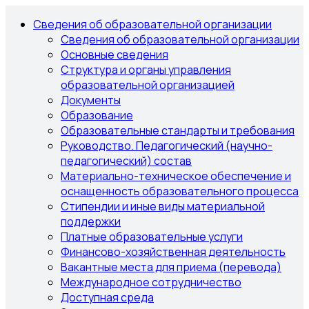
Сведения об образовательной организации
Сведения об образовательной организации
Основные сведения
Структура и органы управления
образовательной организацией
Документы
Образование
Образовательные стандарты и требования
Руководство. Педагогический (научно-
педагогический) состав
Материально-техническое обеспечение и
оснащенность образовательного процесса
Стипендии и иные виды материальной
поддержки
Платные образовательные услуги
Финансово-хозяйственная деятельность
Вакантные места для приема (перевода)
Международное сотрудничество
Доступная среда