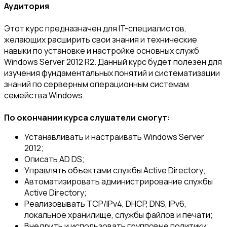
Аудитория
Этот курс предназначен для IT-специалистов,
желающих расширить свои знания и технические
навыки по установке и настройке основных служб
Windows Server 2012 R2. Данный курс будет полезен для
изучения фундаментальных понятий и систематизации
знаний по серверным операционным системам
семейства Windows.
По окончании курса слушатели смогут:
Устанавливать и настраивать Windows Server
2012;
Описать AD DS;
Управлять объектами службы Active Directory;
Автоматизировать администрирование службы
Active Directory;
Реализовывать TCP/IPv4, DHCP, DNS, IPv6,
локальное хранилище, службы файлов и печати;
Внедрить и использовать групповые политики;