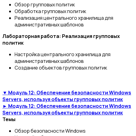
Обзор групповых политик
Обработка групповых политик
Реализация центрального хранилища для
административных шаблонов
Лабораторная работа: Реализация групповых
политик
Настройка центрального хранилища для
административных шаблонов
Создание объектов групповых политик
▼ Модуль 12: Обеспечение безопасности Windows
Servers, используя объекты групповых политик
► Модуль 12: Обеспечение безопасности Windows
Servers, используя объекты групповых политик
Темы
Обзор безопасности Windows