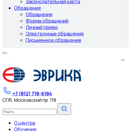
Законодательная карта
Обращения
Обращения
Формы обращений
Личный прием
Электронные обращения
Письменное обращение
.
.
.
+7 (812) 718-6184
СПб, Московский пр. 118
О центре
Обучение