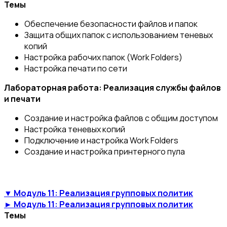
Темы
Обеспечение безопасности файлов и папок
Защита общих папок с использованием теневых
копий
Настройка рабочих папок (Work Folders)
Настройка печати по сети
Лабораторная работа: Реализация службы файлов
и печати
Создание и настройка файлов с общим доступом
Настройка теневых копий
Подключение и настройка Work Folders
Создание и настройка принтерного пула
▼ Модуль 11: Реализация групповых политик
► Модуль 11: Реализация групповых политик
Темы