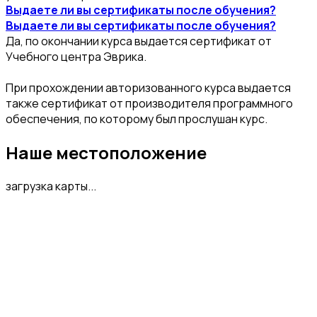
Выдаете ли вы сертификаты после обучения?
Выдаете ли вы сертификаты после обучения?
Да, по окончании курса выдается сертификат от
Учебного центра Эврика.
При прохождении авторизованного курса выдается
также сертификат от производителя программного
обеспечения, по которому был прослушан курс.
Наше местоположение
загрузка карты...