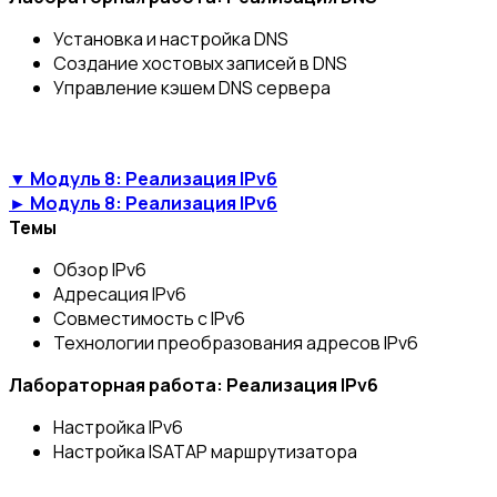
Установка и настройка DNS
Создание хостовых записей в DNS
Управление кэшем DNS сервера
▼ Модуль 8: Реализация IPv6
► Модуль 8: Реализация IPv6
Темы
Обзор IPv6
Адресация IPv6
Совместимость с IPv6
Технологии преобразования адресов IPv6
Лабораторная работа: Реализация IPv6
Настройка IPv6
Настройка ISATAP маршрутизатора