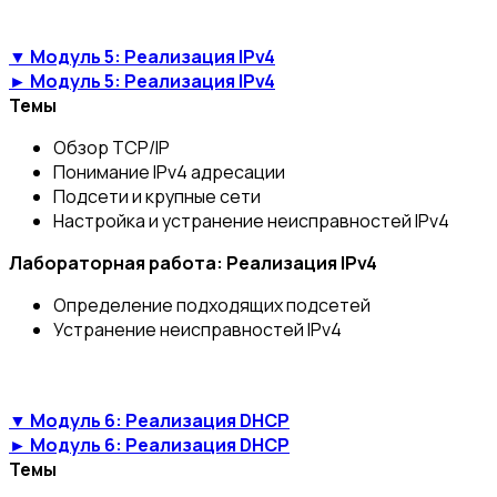
▼ Модуль 5: Реализация IPv4
► Модуль 5: Реализация IPv4
Темы
Обзор TCP/IP
Понимание IPv4 адресации
Подсети и крупные сети
Настройка и устранение неисправностей IPv4
Лабораторная работа: Реализация IPv4
Определение подходящих подсетей
Устранение неисправностей IPv4
▼ Модуль 6: Реализация DHCP
► Модуль 6: Реализация DHCP
Темы