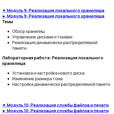
▼ Модуль 9: Реализация локального хранилища
► Модуль 9: Реализация локального хранилища
Темы
Обзор хранилищ
Управление дисками и томами
Реализация динамически распределяемой
памяти
Лабораторная работа: Реализация локального
хранилища
Установка и настройка нового диска
Изменение размера тома
Настройка динамически распределяемой памяти
▼ Модуль 10: Реализация службы файлов и печати
► Модуль 10: Реализация службы файлов и печати