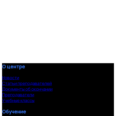
О центре
Новости
Статьи преподавателей
Документы об окончании
Преподаватели
Учебные классы
Обучение