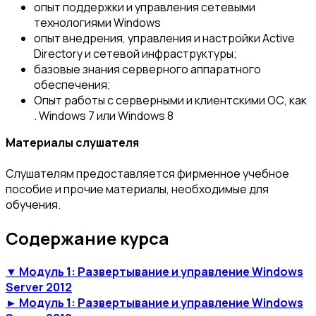
опыт поддержки и управления сетевыми
технологиями Windows
опыт внедрения, управления и настройки Active
Directory и сетевой инфраструктуры;
базовые знания серверного аппаратного
обеспечения;
Опыт работы с серверными и клиентскими ОС, как
. Windows 7 или Windows 8
Материалы слушателя
Слушателям предоставляется фирменное учебное
пособие и прочие материалы, необходимые для
обучения.
Содержание курса
▼ Модуль 1: Развертывание и управление Windows
Server 2012
► Модуль 1: Развертывание и управление Windows