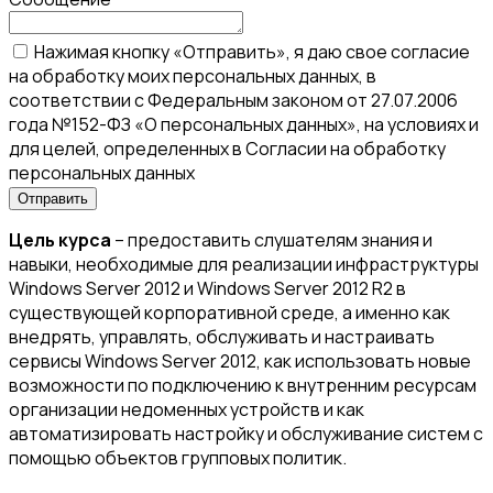
Нажимая кнопку «Отправить», я даю свое согласие
на обработку моих персональных данных, в
соответствии с Федеральным законом от 27.07.2006
года №152-ФЗ «О персональных данных», на условиях и
для целей, определенных в Согласии на обработку
персональных данных
Цель курса
– предоставить слушателям знания и
навыки, необходимые для реализации инфраструктуры
Windows Server 2012 и Windows Server 2012 R2 в
существующей корпоративной среде, а именно как
внедрять, управлять, обслуживать и настраивать
сервисы Windows Server 2012, как использовать новые
возможности по подключению к внутренним ресурсам
организации недоменных устройств и как
автоматизировать настройку и обслуживание систем с
помощью объектов групповых политик.