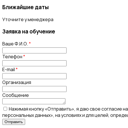
Ближайшие даты
Уточните у менеджера
Заявка на обучение
Ваше Ф.И.О.
*
Телефон
*
E-mail
*
Организация
Сообщение
Нажимая кнопку «Отправить», я даю свое согласие н
персональных данных», на условиях и для целей, опред