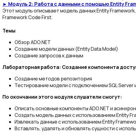
► Модуль 2: Работа с данными с помощью Entity Fr
Этот модуль описывает модель данных Entity Framework,
Framework Code First.
Темы
Обзор ADO.NET
Создание модели данных (Entity Data Model)
Создание запросов к данным
Лабораторная работа: Создание компонента доступ
Создание методов репозитория
Тестирование модели с подключением SQL Server и
По окончании этого модуля слушатели смогут:
Описать основные компоненты ADO.NET и асинхро
Создать модель данных с использованием Entity F
Извлекать данные с использованием Entity Framewo
Вставлять, удалять и обновлять сущности с исполь