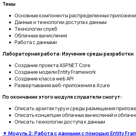
Темы
Основные компоненты распределенных приложени
Данные и технологии доступа к данным
Технологии служб
Облачные вычисления
Работа с данными
Лабораторная работа: Изучение среды разработки
Создание проекта ASP.NET Core
Создание модели Entity Framework
Создание класса web API
Развертывание веб-приложения в Azure
По окончании этого модуля слушатели смогут:
Описать архитектуру и среды размещения прилож
Описать концепции облачных вычислений и облачно
Описать технологии доступа к данным
▼ Модуль 2: Работа с данными с помощью Entity Fr