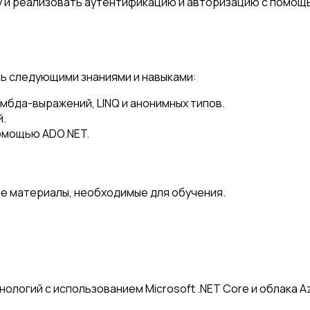
ty и реализовать аутентификацию и авторизацию с помощью
ь следующими знаниями и навыками:
мбда-выражений, LINQ и анонимных типов.
й.
помощью ADO.NET.
е материалы, необходимые для обучения.
ологий с использованием Microsoft .NET Core и облака A