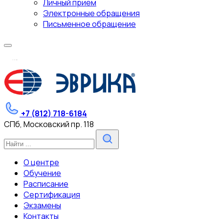
Личный прием
Электронные обращения
Письменное обращение
.
.
.
+7 (812) 718-6184
СПб, Московский пр. 118
О центре
Обучение
Расписание
Сертификация
Экзамены
Контакты