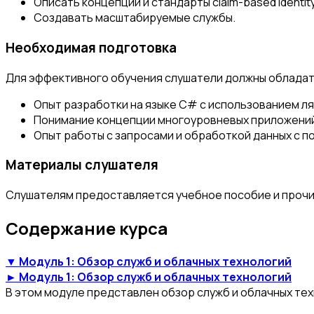
Описать концепции и стандарты claim-based identi
Создавать масштабируемые службы.
Необходимая подготовка
Для эффективного обучения слушатели должны обладат
Опыт разработки на языке С# с использованием ля
Понимание концепции многоуровневых приложени
Опыт работы с запросами и обработкой данных с 
Материалы слушателя
Слушателям предоставляется учебное пособие и прочи
Содержание курса
▼ Модуль 1: Обзор служб и облачных технологий
► Модуль 1: Обзор служб и облачных технологий
В этом модуле представлен обзор служб и облачных техн