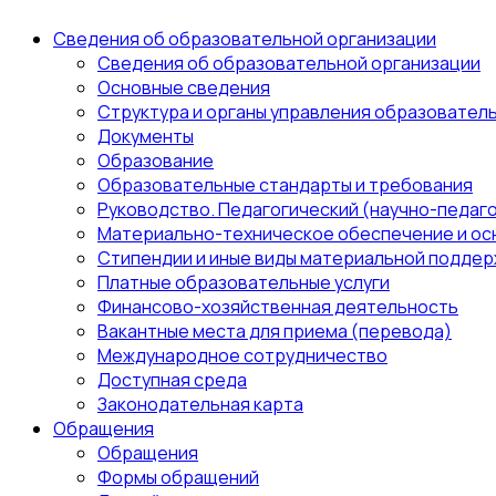
Сведения об образовательной организации
Сведения об образовательной организации
Основные сведения
Структура и органы управления образовател
Документы
Образование
Образовательные стандарты и требования
Руководство. Педагогический (научно-педаго
Материально-техническое обеспечение и ос
Стипендии и иные виды материальной поддер
Платные образовательные услуги
Финансово-хозяйственная деятельность
Вакантные места для приема (перевода)
Международное сотрудничество
Доступная среда
Законодательная карта
Обращения
Обращения
Формы обращений