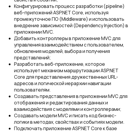
Конфигурировать процесс разработки (pipeline)
веб-приложений ASP.NET Core, используя
промежуточное ПО (Middleware) и использовать
внедрение зависимостей (Dependency Injection) в
приложении MVC.
Добавить контроллеры в приложение MVC для
управления взаимодействием с пользователем,
обновления моделей, выбора и получения
представлений;
Разработать веб-приложение, которое
использует механизм ​​маршрутизации ASP.NET
Core для представления дружественных URL-
адресов и логической иерархии навигации
пользователям.
Создавать представления в приложении MVC для
отображения и редактирования данных и
взаимодействия с моделями и контроллерами;
Создавать модели MVC и писать код бизнес-
логики в методах, свойствах и событиях модели.
Подключать приложение ASP.NET Core к базе