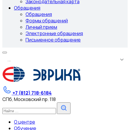
Законодательная карта
Обращения
Обращения
Формы обращений
Личный прием
Электронные обращения
Письменное обращение
.
.
.
+7 (812) 718-6184
СПб, Московский пр. 118
О центре
Обучение