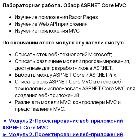
Лабораторная работа: Обзор ASP.NET Core MVC
Изучение приложения Razor Pages
Изучение Web API приложения
Изучение приложения MVC
По окончании этого модуля слушатели смогут:
Описать стек веб-технологий Microsoft;
Описать различные модели программирования,
доступные для разработчиков в ASP.NET;
Выбрать между ASP.NET Core и ASP.NET 4.x;
Описать роль ASP.NET Core MVC в стеке веб-
технологий и использовать ASP.NET Core MVC для
создания веб-приложений;
Различать модели MVC, контроллеры MVC и
представления MVC.
▼ Модуль 2: Проектирование веб-приложений
ASP.NET Core MVC
► Модуль 2: Проектирование веб-приложений