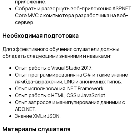
приложение.
Собрать и развернуть веб-приложения ASP.NET
Core MVC с компьютера разработчика на веб-
сервер.
Необходимая подготовка
Для эффективного обучения слушатели должны
обладать следующими знаниями и навыками:
Опыт работы с Visual Studio 2017.
Опыт программирования на C# и такие знание
лямбда-выражений, LINQ и анонимных типов.
Опыт использования .NET Framework.
Опыт работы с HTML, CSS и JavaScript.
Опыт запросов и манипулирования данными с
ADO.NET.
Знание XML и JSON.
Материалы слушателя