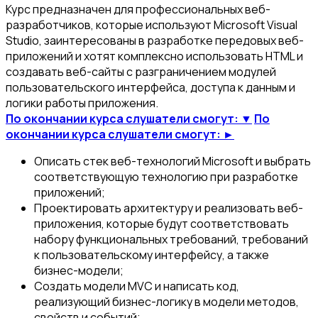
Курс предназначен для профессиональных веб-
разработчиков, которые используют Microsoft Visual
Studio, заинтересованы в разработке передовых веб-
приложений и хотят комплексно использовать HTML и
создавать веб-сайты с разграничением модулей
пользовательского интерфейса, доступа к данным и
логики работы приложения.
По окончании курса слушатели смогут: ▼
По
окончании курса слушатели смогут: ►
Описать стек веб-технологий Microsoft и выбрать
соответствующую технологию при разработке
приложений;
Проектировать архитектуру и реализовать веб-
приложения, которые будут соответствовать
набору функциональных требований, требований
к пользовательскому интерфейсу, а также
бизнес-модели;
Создать модели MVC и написать код,
реализующий бизнес-логику в модели методов,
свойств и событий;