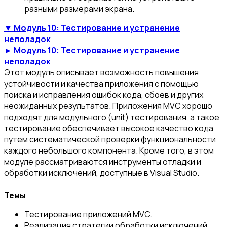
разными размерами экрана.
▼ Модуль 10: Тестирование и устранение
неполадок
► Модуль 10: Тестирование и устранение
неполадок
Этот модуль описывает возможность повышения
устойчивости и качества приложения с помощью
поиска и исправления ошибок кода, сбоев и других
неожиданных результатов. Приложения MVC хорошо
подходят для модульного (unit) тестирования, а такое
тестирование обеспечивает высокое качество кода
путем систематической проверки функциональности
каждого небольшого компонента. Кроме того, в этом
модуле рассматриваются инструменты отладки и
обработки исключений, доступные в Visual Studio.
Темы
Тестирование приложений MVC.
Реализация стратегии обработки исключений.