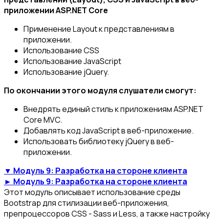
приложении ASP.NET Core
Применение Layout к представлениям в
приложении.
Использование CSS
Использование JavaScript
Использование jQuery.
По окончании этого модуля слушатели смогут:
Внедрять единый стиль к приложениям ASP.NET
Core MVC.
Добавлять код JavaScript в веб-приложение.
Использовать библиотеку jQuery в веб-
приложении.
▼ Модуль 9: Разработка на стороне клиента
► Модуль 9: Разработка на стороне клиента
Этот модуль описывает использование среды
Bootstrap для стилизации веб-приложения,
препроцессоров CSS - Sass и Less, а также настройку