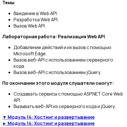
Темы
Введение в Web API.
Разработка Web API.
Вызов Web API.
Лабораторная работа: Реализация Web API
Добавление действий и их вызов с помощью
Microsoft Edge.
Вызов веб-API с использованием серверного
кода.
Вызов веб-API с использованием jQuery.
По окончании этого модуля слушатели смогут:
Создавать сервисы с помощью ASP.NET Core Web
API.
Вызывать веб-API из серверного кода и jQuery.
▼ Модуль 14: Хостинг и развертывание
► Модуль 14: Хостинг и развертывание