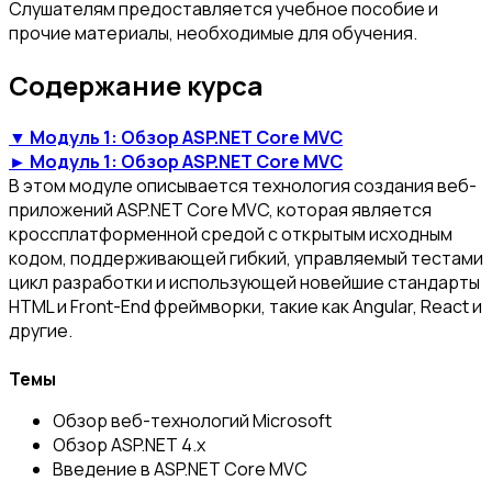
Слушателям предоставляется учебное пособие и
прочие материалы, необходимые для обучения.
Содержание курса
▼ Модуль 1: Обзор ASP.NET Core MVC
► Модуль 1: Обзор ASP.NET Core MVC
В этом модуле описывается технология создания веб-
приложений ASP.NET Core MVC, которая является
кроссплатформенной средой с открытым исходным
кодом, поддерживающей гибкий, управляемый тестами
цикл разработки и использующей новейшие стандарты
HTML и Front-End фреймворки, такие как Angular, React и
другие.
Темы
Обзор веб-технологий Microsoft
Обзор ASP.NET 4.x
Введение в ASP.NET Core MVC