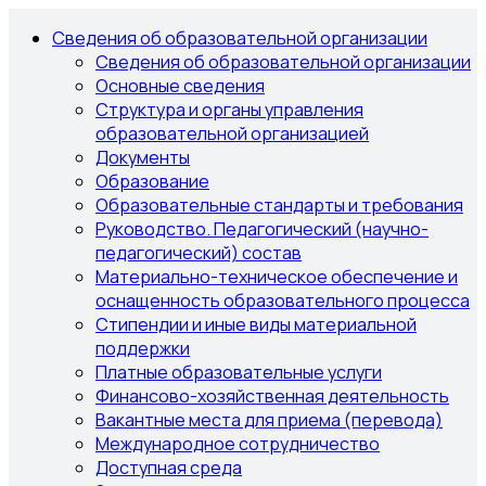
Сведения об образовательной организации
Сведения об образовательной организации
Основные сведения
Структура и органы управления
образовательной организацией
Документы
Образование
Образовательные стандарты и требования
Руководство. Педагогический (научно-
педагогический) состав
Материально-техническое обеспечение и
оснащенность образовательного процесса
Стипендии и иные виды материальной
поддержки
Платные образовательные услуги
Финансово-хозяйственная деятельность
Вакантные места для приема (перевода)
Международное сотрудничество
Доступная среда