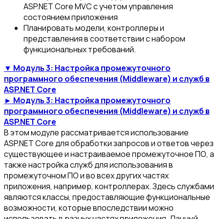
ASP.NET Core MVC с учетом управления
состоянием приложения
Планировать модели, контроллеры и
представления в соответствии с набором
функциональных требований.
▼ Модуль 3: Настройка промежуточного
программного обеспечения (Middleware) и служб в
ASP.NET Core
► Модуль 3: Настройка промежуточного
программного обеспечения (Middleware) и служб в
ASP.NET Core
В этом модуле рассматривается использование
ASP.NET Core для обработки запросов и ответов через
существующее и настраиваемое промежуточное ПО, а
также настройка служб для использования в
промежуточном ПО и во всех других частях
приложения, например, контроллерах. Здесь службами
являются классы, предоставляющие функциональные
возможности, которые впоследствии можно
использовать в разных частях приложения. Данный