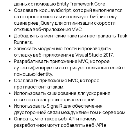
данных с помощью Entity Framework Core.
Создавать код JavaScript, который выполняется
на стороне клиента и использует библиотеку
сценариев jQuery для оптимизации скорости
отклика веб-приложения MVC.
Добавлять клиентские пакеты и настраивать Task
Runners.
Запускать модульные тесты и производить
отладку веб-приложения в Visual Studio 2017.
Разрабатывать приложение MVC, которое
аутентифицирует и авторизует пользователей с
помощью Identity.
Создавать приложение MVC, которое
противостоит атакам.
Использовать кэширование для ускорения
ответов на запросы пользователей.
Использовать SignalR для обеспечения
двусторонней связи между клиентом и сервером.
Описать, что такое веб-API и почему
разработчики могут добавлять веб-API в