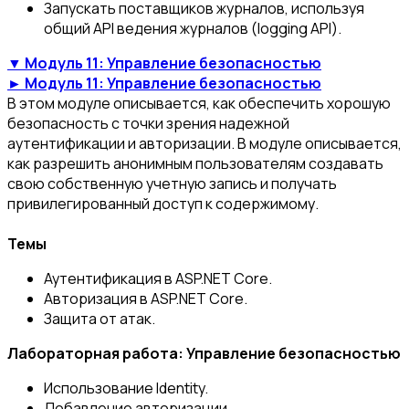
Запускать поставщиков журналов, используя
общий API ведения журналов (logging API).
▼ Модуль 11: Управление безопасностью
► Модуль 11: Управление безопасностью
В этом модуле описывается, как обеспечить хорошую
безопасность с точки зрения надежной
аутентификации и авторизации. В модуле описывается,
как разрешить анонимным пользователям создавать
свою собственную учетную запись и получать
привилегированный доступ к содержимому.
Темы
Аутентификация в ASP.NET Core.
Авторизация в ASP.NET Core.
Защита от атак.
Лабораторная работа: Управление безопасностью
Использование Identity.
Добавление авторизации.