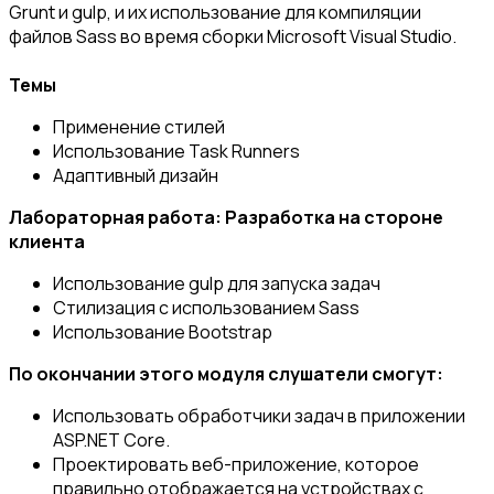
Grunt и gulp, и их использование для компиляции
файлов Sass во время сборки Microsoft Visual Studio.
Темы
Применение стилей
Использование Task Runners
Адаптивный дизайн
Лабораторная работа: Разработка на стороне
клиента
Использование gulp для запуска задач
Стилизация с использованием Sass
Использование Bootstrap
По окончании этого модуля слушатели смогут:
Использовать обработчики задач в приложении
ASP.NET Core.
Проектировать веб-приложение, которое
правильно отображается на устройствах с