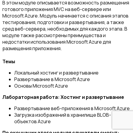
В этом модуле описывается возможность размещения
готового приложения MVC на веб-сервере или
Microsoft Azure. Модуль начинается с описания этапов
тестирования, подготовки и развертывания, а также
сред веб-сервера, необходимых для каждого этапа. В
модуле также рассмотрены преимущества и
недостатки использования Microsoft Azure для
размещения приложения.
Темы
Локальный хостинг и развертывание
Развертывание в Microsoft Azure
Основы Microsoft Azure
Лабораторная работа: Хостинг и развертывание
Развертывание веб-приложения в Microsoft Azure
Загрузка изображений в хранилище BLOB-
объектов Azure
По окончании этого модуля слушатели смогут: