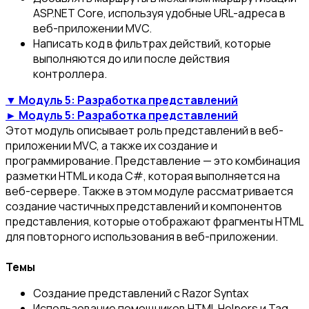
ASP.NET Core, используя удобные URL-адреса в
веб-приложении MVC.
Написать код в фильтрах действий, которые
выполняются до или после действия
контроллера.
▼ Модуль 5: Разработка представлений
► Модуль 5: Разработка представлений
Этот модуль описывает роль представлений в веб-
приложении MVC, а также их создание и
программирование. Представление — это комбинация
разметки HTML и кода C#, которая выполняется на
веб-сервере. Также в этом модуле рассматривается
создание частичных представлений и компонентов
представления, которые отображают фрагменты HTML
для повторного использования в веб-приложении.
Темы
Создание представлений с Razor Syntax
Использование помощников HTML Helpers и Tag