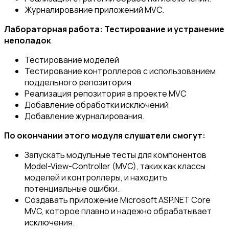
Журналирование приложений MVC.
Лабораторная работа: Тестирование и устранение
неполадок
Тестирование моделей
Тестирование контроллеров с использованием
поддельного репозитория
Реализация репозитория в проекте MVC
Добавление обработки исключений
Добавление журналирования.
По окончании этого модуля слушатели смогут:
Запускать модульные тесты для компонентов
Model-View-Controller (MVC), таких как классы
моделей и контроллеры, и находить
потенциальные ошибки.
Создавать приложение Microsoft ASP.NET Core
MVC, которое плавно и надежно обрабатывает
исключения.