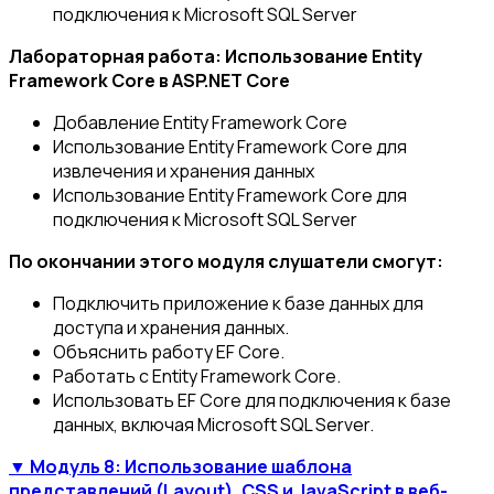
подключения к Microsoft SQL Server
Лабораторная работа: Использование Entity
Framework Core в ASP.NET Core
Добавление Entity Framework Core
Использование Entity Framework Core для
извлечения и хранения данных
Использование Entity Framework Core для
подключения к Microsoft SQL Server
По окончании этого модуля слушатели смогут:
Подключить приложение к базе данных для
доступа и хранения данных.
Объяснить работу EF Core.
Работать с Entity Framework Core.
Использовать EF Core для подключения к базе
данных, включая Microsoft SQL Server.
▼ Модуль 8: Использование шаблона
представлений (Layout), CSS и JavaScript в веб-