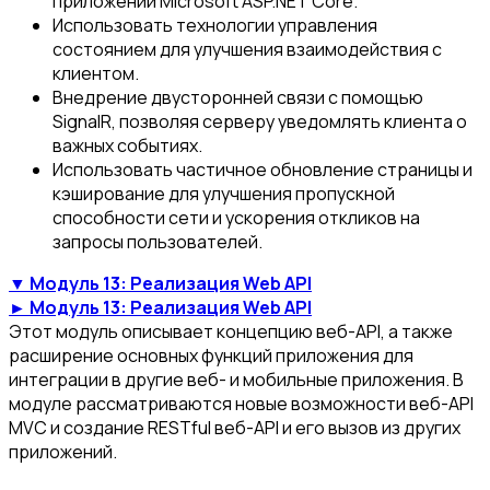
приложении Microsoft ASP.NET Core.
Использовать технологии управления
состоянием для улучшения взаимодействия с
клиентом.
Внедрение двусторонней связи с помощью
SignalR, позволяя серверу уведомлять клиента о
важных событиях.
Использовать частичное обновление страницы и
кэширование для улучшения пропускной
способности сети и ускорения откликов на
запросы пользователей.
▼ Модуль 13: Реализация Web API
► Модуль 13: Реализация Web API
Этот модуль описывает концепцию веб-API, а также
расширение основных функций приложения для
интеграции в другие веб- и мобильные приложения. В
модуле рассматриваются новые возможности веб-API
MVC и создание RESTful веб-API и его вызов из других
приложений.