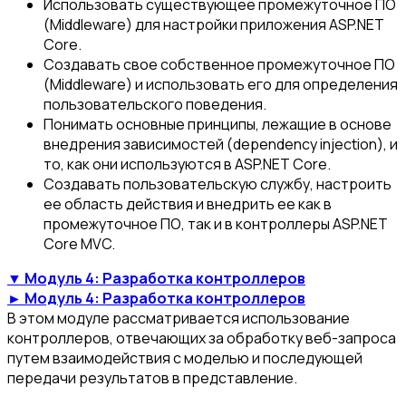
Использовать существующее промежуточное ПО
(Middleware) для настройки приложения ASP.NET
Core.
Создавать свое собственное промежуточное ПО
(Middleware) и использовать его для определения
пользовательского поведения.
Понимать основные принципы, лежащие в основе
внедрения зависимостей (dependency injection), и
то, как они используются в ASP.NET Core.
Создавать пользовательскую службу, настроить
ее область действия и внедрить ее как в
промежуточное ПО, так и в контроллеры ASP.NET
Core MVC.
▼ Модуль 4: Разработка контроллеров
► Модуль 4: Разработка контроллеров
В этом модуле рассматривается использование
контроллеров, отвечающих за обработку веб-запроса
путем взаимодействия с моделью и последующей
передачи результатов в представление.