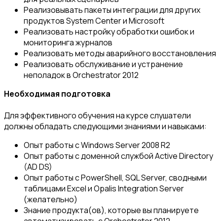
Реализовывать пакеты интеграции для других
продуктов System Center и Microsoft
Реализовать настройку обработки ошибок и
мониторинга журналов
Реализовать методы аварийного восстановления
Реализовать обслуживание и устранение
неполадок в Orchestrator 2012
Необходимая подготовка
Для эффективного обучения на курсе слушатели
должны обладать следующими знаниями и навыками:
Опыт работы с Windows Server 2008 R2
Опыт работы с доменной службой Active Directory
(AD DS)
Опыт работы с PowerShell, SQL Server, сводными
таблицами Excel и Opalis Integration Server
(желательно)
Знание продукта(ов), которые вы планируете
автоматизировать с Orchestrator 2012