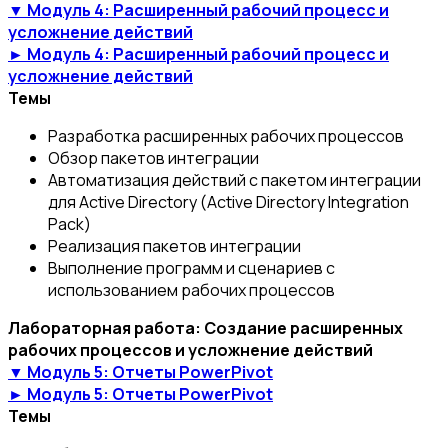
▼ Модуль 4: Расширенный рабочий процесс и
усложнение действий
► Модуль 4: Расширенный рабочий процесс и
усложнение действий
Темы
Разработка расширенных рабочих процессов
Обзор пакетов интеграции
Автоматизация действий с пакетом интеграции
для Active Directory (Active Directory Integration
Pack)
Реализация пакетов интеграции
Выполнение программ и сценариев с
использованием рабочих процессов
Лабораторная работа: Создание расширенных
рабочих процессов и усложнение действий
▼ Модуль 5: Отчеты PowerPivot
► Модуль 5: Отчеты PowerPivot
Темы