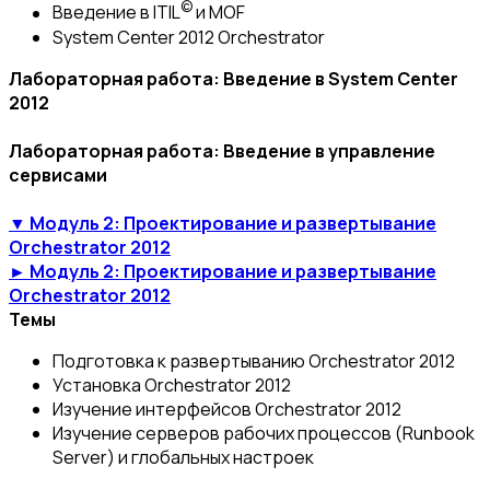
©
Введение в ITIL
и MOF
System Center 2012 Orchestrator
Лабораторная работа: Введение в System Center
2012
Лабораторная работа: Введение в управление
сервисами
▼ Модуль 2: Проектирование и развертывание
Orchestrator 2012
► Модуль 2: Проектирование и развертывание
Orchestrator 2012
Темы
Подготовка к развертыванию Orchestrator 2012
Установка Orchestrator 2012
Изучение интерфейсов Orchestrator 2012
Изучение серверов рабочих процессов (Runbook
Server) и глобальных настроек