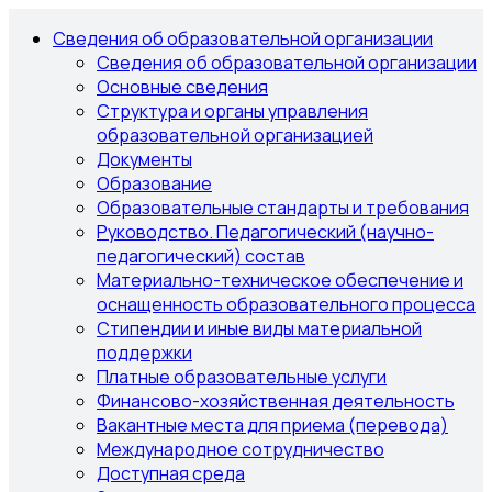
Сведения об образовательной организации
Сведения об образовательной организации
Основные сведения
Структура и органы управления
образовательной организацией
Документы
Образование
Образовательные стандарты и требования
Руководство. Педагогический (научно-
педагогический) состав
Материально-техническое обеспечение и
оснащенность образовательного процесса
Стипендии и иные виды материальной
поддержки
Платные образовательные услуги
Финансово-хозяйственная деятельность
Вакантные места для приема (перевода)
Международное сотрудничество
Доступная среда