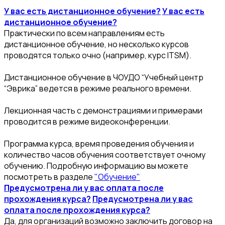
У вас есть дистанционное обучение?
У вас есть
дистанционное обучение?
Практически по всем направлениям есть
дистанционное обучение, но несколько курсов
проводятся только очно (например, курс ITSM).
Дистанционное обучение в ЧОУДО “Учебный центр
“Эврика” ведется в режиме реального времени.
Лекционная часть с демонстрациями и примерами
проводится в режиме видеоконференции.
Программа курса, время проведения обучения и
количество часов обучения соответствует очному
обучению. Подробную информацию вы можете
посмотреть в разделе
"Обучение"
Предусмотрена ли у вас оплата после
прохождения курса?
Предусмотрена ли у вас
оплата после прохождения курса?
Да, для организаций возможно заключить договор на