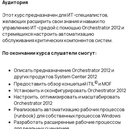
Аудитория
Этот курс предназначен для ИТ-специалистов,
желающих расширить свои знания и навыки по
управлению ИТ-средой с помощью Orchestrator 2012 и
стремящихся настроить автоматизацию
обслуживания критических компонентов систем.
По окончании курса слушатели смогут:
Описать предназначение Orchestrator 2012 и
других продуктов System Center 2012
©
Предоставить обзор концепций ITIL
и MOF
Установить и сконфигурировать Orchestrator 2012
Настроить, оптимизировать и масштабировать
Orchestrator 2012
Реализовать автоматизацию рабочих процессов
(runbook) для собственных процессов Windows
Разработать расширенные рабочие процессоы
для реальных сценариев