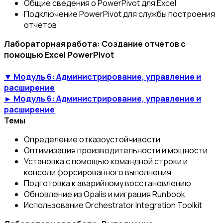
Общие сведения о PowerPivot для Excel
Подключение PowerPivot для службы построения
отчетов
Лабораторная работа: Создание отчетов с
помощью Excel PowerPivot
▼ Модуль 6: Администрирование, управление и
расширение
► Модуль 6: Администрирование, управление и
расширение
Темы
Определение отказоустойчивости
Оптимизация производительности и мощности
Установка с помощью командной строки и
консоли форсированного выполнения
Подготовка к аварийному восстановлению
Обновление из Opalis и миграция Runbook
Использование Orchestrator Integration Toolkit