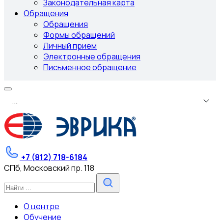
Законодательная карта
Обращения
Обращения
Формы обращений
Личный прием
Электронные обращения
Письменное обращение
.
.
.
+7 (812) 718-6184
СПб, Московский пр. 118
О центре
Обучение