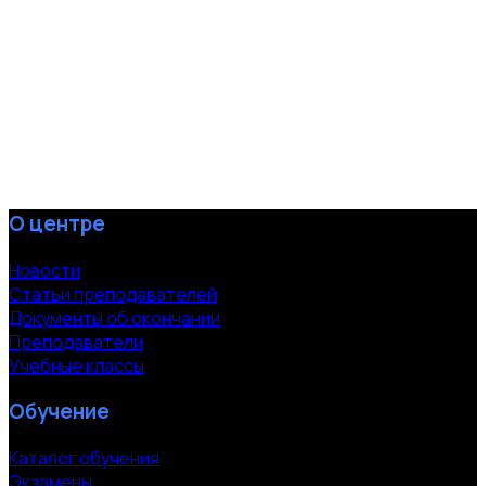
О центре
Новости
Статьи преподавателей
Документы об окончании
Преподаватели
Учебные классы
Обучение
Каталог обучения
Экзамены