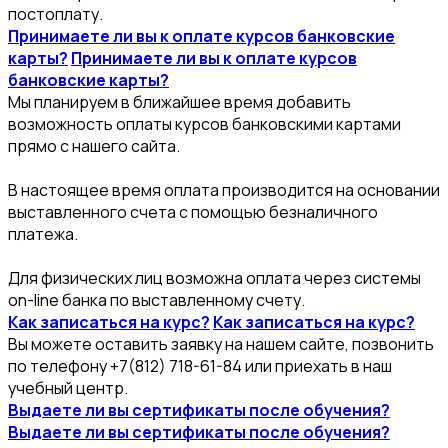
постоплату.
Принимаете ли вы к оплате курсов банковские
карты?
Принимаете ли вы к оплате курсов
банковские карты?
Мы планируем в ближайшее время добавить
возможность оплаты курсов банковскими картами
прямо с нашего сайта.
В настоящее время оплата производится на основании
выставленного счета с помощью безналичного
платежа.
Для физических лиц возможна оплата через системы
on-line банка по выставленному счету.
Как записаться на курс?
Как записаться на курс?
Вы можете оставить заявку на нашем сайте, позвонить
по телефону +7(812) 718-61-84 или приехать в наш
учебный центр.
Выдаете ли вы сертификаты после обучения?
Выдаете ли вы сертификаты после обучения?