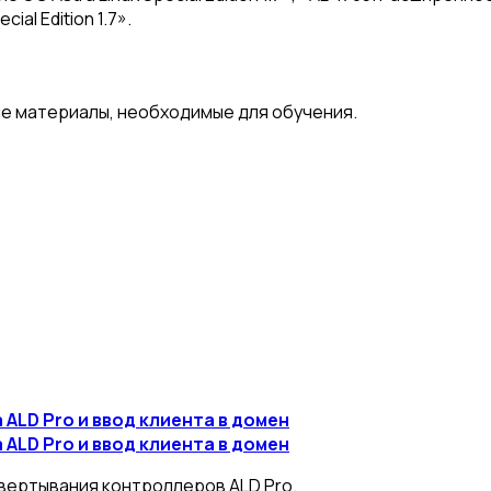
al Edition 1.7».
е материалы, необходимые для обучения.
ALD Pro и ввод клиента в домен
ALD Pro и ввод клиента в домен
вертывания контроллеров ALD Pro.