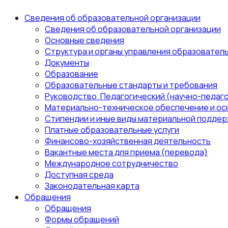
Сведения об образовательной организации
Сведения об образовательной организации
Основные сведения
Структура и органы управления образовател
Документы
Образование
Образовательные стандарты и требования
Руководство. Педагогический (научно-педаго
Материально-техническое обеспечение и ос
Стипендии и иные виды материальной поддер
Платные образовательные услуги
Финансово-хозяйственная деятельность
Вакантные места для приема (перевода)
Международное сотрудничество
Доступная среда
Законодательная карта
Обращения
Обращения
Формы обращений