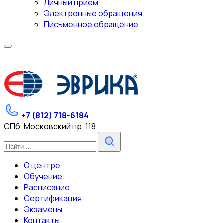
Личный прием
Электронные обращения
Письменное обращение
.
.
.
+7 (812) 718-6184
СПб, Московский пр. 118
О центре
Обучение
Расписание
Сертификация
Экзамены
Контакты