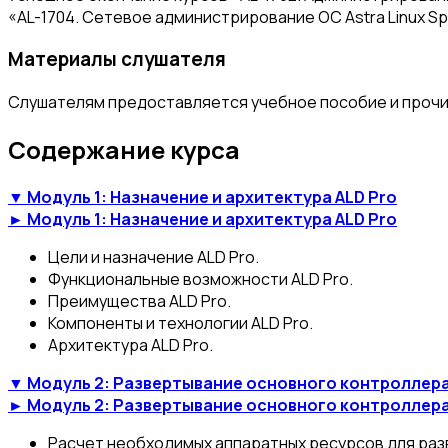
«AL-1704. Сетевое администрирование ОС Astra Linux Speci
Материалы слушателя
Слушателям предоставляется учебное пособие и прочи
Содержание курса
▼ Модуль 1: Назначение и архитектура ALD Pro
► Модуль 1: Назначение и архитектура ALD Pro
Цели и назначение ALD Pro.
Функциональные возможности ALD Pro.
Преимущества ALD Pro.
Компоненты и технологии ALD Pro.
Архитектура ALD Pro.
▼ Модуль 2: Развертывание основного контроллера 
► Модуль 2: Развертывание основного контроллера 
Расчет необходимых аппаратных ресурсов для раз