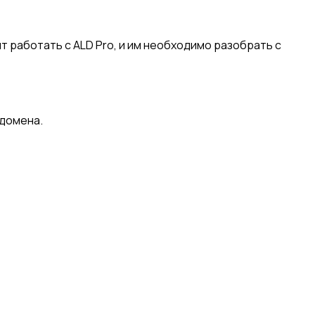
 работать с ALD Pro, и им необходимо разобрать с
 домена.