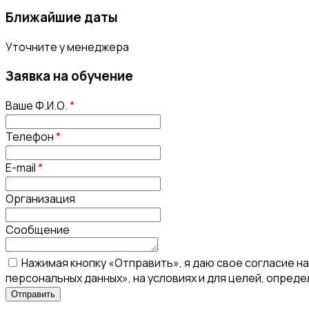
Ближайшие даты
Уточните у менеджера
Заявка на обучение
Ваше Ф.И.О.
*
Телефон
*
E-mail
*
Организация
Сообщение
Нажимая кнопку «Отправить», я даю свое согласие н
персональных данных», на условиях и для целей, опред