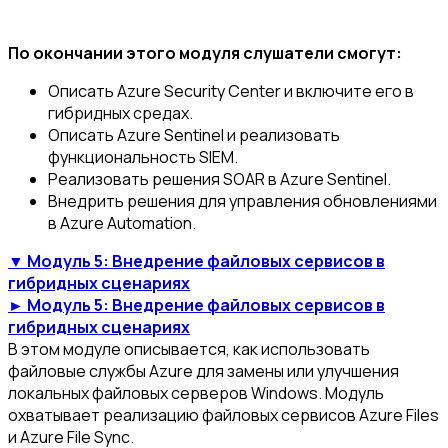
По окончании этого модуля слушатели смогут:
Описать Azure Security Center и включите его в
гибридных средах.
Описать Azure Sentinel и реализовать
функциональность SIEM.
Реализовать решения SOAR в Azure Sentinel.
Внедрить решения для управления обновлениями
в Azure Automation.
▼ Модуль 5: Внедрение файловых сервисов в
гибридных сценариях
► Модуль 5: Внедрение файловых сервисов в
гибридных сценариях
В этом модуле описывается, как использовать
файловые службы Azure для замены или улучшения
локальных файловых серверов Windows. Модуль
охватывает реализацию файловых сервисов Azure Files
и Azure File Sync.