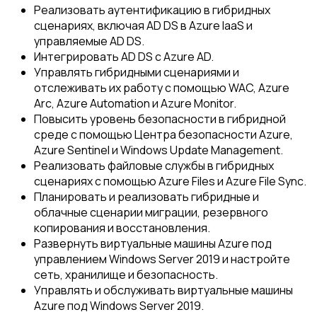
Реализовать аутентификацию в гибридных
сценариях, включая AD DS в Azure IaaS и
управляемые AD DS.
Интегрировать AD DS с Azure AD.
Управлять гибридными сценариями и
отслеживать их работу с помощью WAC, Azure
Arc, Azure Automation и Azure Monitor.
Повысить уровень безопасности в гибридной
среде с помощью Центра безопасности Azure,
Azure Sentinel и Windows Update Management.
Реализовать файловые службы в гибридных
сценариях с помощью Azure Files и Azure File Sync.
Планировать и реализовать гибридные и
облачные сценарии миграции, резервного
копирования и восстановления.
Развернуть виртуальные машины Azure под
управлением Windows Server 2019 и настройте
сеть, хранилище и безопасность.
Управлять и обслуживать виртуальные машины
Azure под Windows Server 2019.