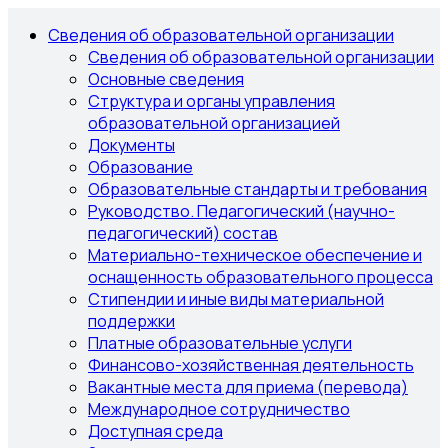
Сведения об образовательной организации
Сведения об образовательной организации
Основные сведения
Структура и органы управления
образовательной организацией
Документы
Образование
Образовательные стандарты и требования
Руководство. Педагогический (научно-
педагогический) состав
Материально-техническое обеспечение и
оснащенность образовательного процесса
Стипендии и иные виды материальной
поддержки
Платные образовательные услуги
Финансово-хозяйственная деятельность
Вакантные места для приема (перевода)
Международное сотрудничество
Доступная среда