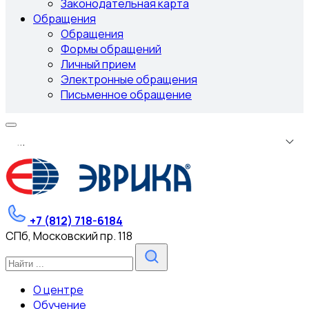
Законодательная карта
Обращения
Обращения
Формы обращений
Личный прием
Электронные обращения
Письменное обращение
.
.
.
+7 (812) 718-6184
СПб, Московский пр. 118
О центре
Обучение