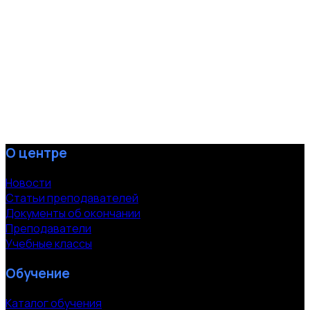
О центре
Новости
Статьи преподавателей
Документы об окончании
Преподаватели
Учебные классы
Обучение
Каталог обучения