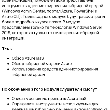
идентификация). В модуле также представлены
инструменты администрирования гибридной средой
(Windows Admin Center, портал Azure, PowerShell и
Azure CLI). Темы вводного модуля будут рассмотрены
более подробно в курсе позже. В модуле
представлены только те технологии Windows Server
2019, которые актуальны с точки зрения гибридной
интеграции.
Темы
Обзор Azure IaaS
Обзор гибридной модели Azure
Использование средств администрирования
гибридной среды
По окончании этого модуля слушатели смогут:
Описать основные принципы Azure IaaS
Определить инструменты, используемые для
реализации гибридных решений, включая Windows