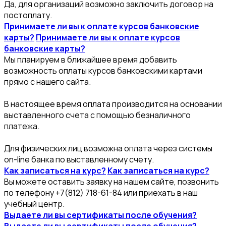
Да, для организаций возможно заключить договор на
постоплату.
Принимаете ли вы к оплате курсов банковские
карты?
Принимаете ли вы к оплате курсов
банковские карты?
Мы планируем в ближайшее время добавить
возможность оплаты курсов банковскими картами
прямо с нашего сайта.
В настоящее время оплата производится на основании
выставленного счета с помощью безналичного
платежа.
Для физических лиц возможна оплата через системы
on-line банка по выставленному счету.
Как записаться на курс?
Как записаться на курс?
Вы можете оставить заявку на нашем сайте, позвонить
по телефону +7(812) 718-61-84 или приехать в наш
учебный центр.
Выдаете ли вы сертификаты после обучения?
Выдаете ли вы сертификаты после обучения?