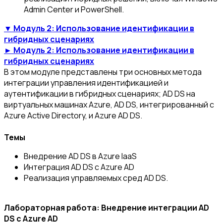
Admin Center и PowerShell.
▼ Модуль 2: Использование идентификации в
гибридных сценариях
► Модуль 2: Использование идентификации в
гибридных сценариях
В этом модуле представлены три основных метода
интеграции управления идентификацией и
аутентификации в гибридных сценариях; AD DS на
виртуальных машинах Azure, AD DS, интегрированный с
Azure Active Directory, и Azure AD DS.
Темы
Внедрение AD DS в Azure IaaS
Интеграция AD DS с Azure AD
Реализация управляемых сред AD DS.
Лабораторная работа: Внедрение интеграции AD
DS с Azure AD