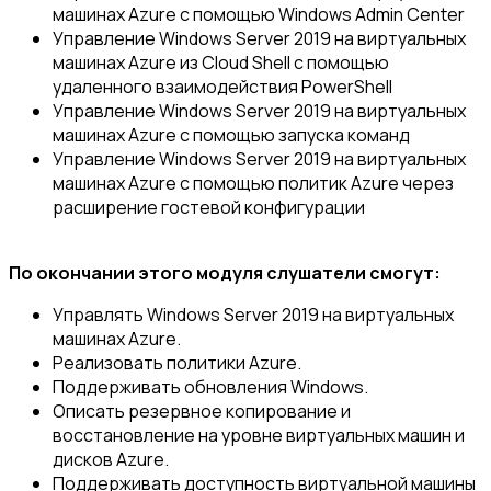
машинах Azure с помощью Windows Admin Center
Управление Windows Server 2019 на виртуальных
машинах Azure из Cloud Shell с помощью
удаленного взаимодействия PowerShell
Управление Windows Server 2019 на виртуальных
машинах Azure с помощью запуска команд
Управление Windows Server 2019 на виртуальных
машинах Azure с помощью политик Azure через
расширение гостевой конфигурации
По окончании этого модуля слушатели смогут:
Управлять Windows Server 2019 на виртуальных
машинах Azure.
Реализовать политики Azure.
Поддерживать обновления Windows.
Описать резервное копирование и
восстановление на уровне виртуальных машин и
дисков Azure.
Поддерживать доступность виртуальной машины