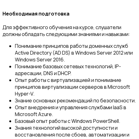
Необходимая подготовка
Для эффективного обучения на курсе, слушатели
должны обладать следующими знаниями и навыками:
Понимание принципов работы доменных служб
Active Directory (AD DS) в Windows Server 2012 или
Windows Server 2016.
Понимание базовых сетевых технологий, IP-
адресации, DNS и DHCP.
Опыт работы с виртуализацией и понимание
принципов виртуализации серверов в Microsoft
Hyper-V.
Знание основных рекомендаций по безопасности.
Опыт внедрения и управления службами IaaS в
Microsoft Azure.
Базовый опыт работы с Windows PowerShell.
Знания технологий высокой доступности и
восстановления после сбоев, автоматизации и