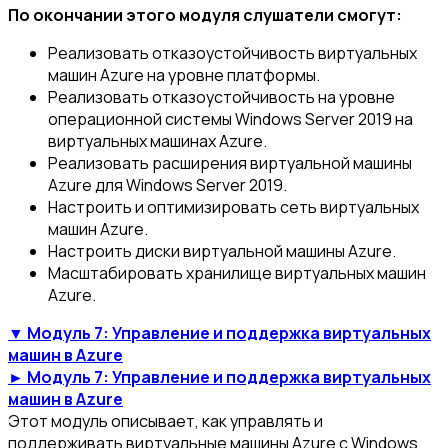
По окончании этого модуля слушатели смогут:
Реализовать отказоустойчивость виртуальных
машин Azure на уровне платформы.
Реализовать отказоустойчивость на уровне
операционной системы Windows Server 2019 на
виртуальных машинах Azure.
Реализовать расширения виртуальной машины
Azure для Windows Server 2019.
Настроить и оптимизировать сеть виртуальных
машин Azure.
Настроить диски виртуальной машины Azure.
Масштабировать хранилище виртуальных машин
Azure.
▼ Модуль 7: Управление и поддержка виртуальных
машин в Azure
► Модуль 7: Управление и поддержка виртуальных
машин в Azure
Этот модуль описывает, как управлять и
поддерживать виртуальные машины Azure с Windows