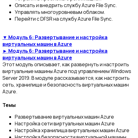
Описать и внедрить службу Azure File Sync.
Управлять многоуровневым облаком.
Перейти с DFSR на службу Azure File Sync.
▼ Модуль 6: Развертывание и настройка
виртуальных машин в Azure
► Модуль 6: Развертывание и настройка
виртуальных машин в Azure
Этот модуль описывает, как развернуть и настроить
виртуальные машины Azure под управлением Windows
Server 2019. В модуле рассказывается, как настроить
сеть, хранилище и безопасность виртуальных машин
Azure.
Темы
Развертывание виртуальных машин Azure
Настройка сети виртуальных машин Azure
Настройка хранилища виртуальных машин Azure
Настройка безопасности виртуальной машины