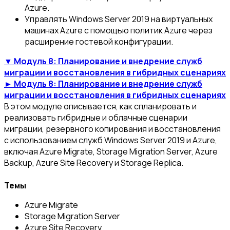
Azure.
Управлять Windows Server 2019 на виртуальных
машинах Azure с помощью политик Azure через
расширение гостевой конфигурации.
▼ Модуль 8: Планирование и внедрение служб
миграции и восстановления в гибридных сценариях
► Модуль 8: Планирование и внедрение служб
миграции и восстановления в гибридных сценариях
В этом модуле описывается, как спланировать и
реализовать гибридные и облачные сценарии
миграции, резервного копирования и восстановления
с использованием служб Windows Server 2019 и Azure,
включая Azure Migrate, Storage Migration Server, Azure
Backup, Azure Site Recovery и Storage Replica.
Темы
Azure Migrate
Storage Migration Server
Azure Site Recovery