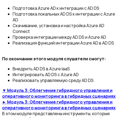
Подготовка Azure AD к интеграции с AD DS
Подготовка локальных AD DS к интеграции с Azure
AD
Скачивание, установка и настройка Azure AD
Connect
Проверка интеграции между AD DS и Azure AD
Реализация функций интеграции Azure AD в AD DS
По окончании этого модуля слушатели смогут:
Внедрить AD DS в Azure IaaS
Интегрировать AD DS с Azure AD
Реализовать управляемую среду AD DS.
▼ Модуль 3: Облегчение гибридного управления и
оперативного мониторинга в гибридных сценариях
► Модуль 3: Облегчение гибридного управления и
оперативного мониторинга в гибридных сценариях
В этом модуле представлены инструменты, которые