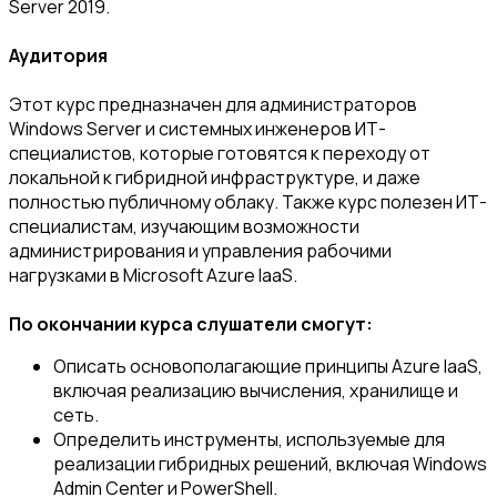
Server 2019.
Аудитория
Этот курс предназначен для администраторов
Windows Server и системных инженеров ИТ-
специалистов, которые готовятся к переходу от
локальной к гибридной инфраструктуре, и даже
полностью публичному облаку. Также курс полезен ИТ-
специалистам, изучающим возможности
администрирования и управления рабочими
нагрузками в Microsoft Azure IaaS.
По окончании курса слушатели смогут:
Описать основополагающие принципы Azure IaaS,
включая реализацию вычисления, хранилище и
сеть.
Определить инструменты, используемые для
реализации гибридных решений, включая Windows
Admin Center и PowerShell.