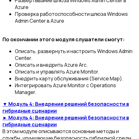
Развертывание шлюза Windows Admin Center в
Azure
Проверка работоспособности шлюза Windows
Admin Center в Azure
По окончании этого модуля слушатели смогут:
Описать, развернуть и настроить Windows Admin
Center.
Описать и внедрить Azure Arc.
Описать и управлять Azure Monitor.
Внедрить карту обслуживания (Service Map).
Интегрировать Azure Monitor с Operations
Manager.
▼ Модуль 4: Внедрение решений безопасности в
гибридные сценарии
► Модуль 4: Внедрение решений безопасности в
гибридные сценарии
В этом модуле описываются основные методы и
службы, улучшающие безопасность гибридной среды,