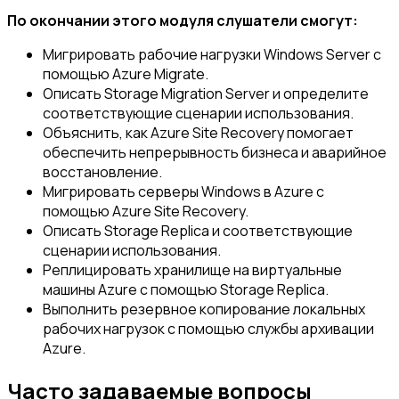
По окончании этого модуля слушатели смогут:
Мигрировать рабочие нагрузки Windows Server с
помощью Azure Migrate.
Описать Storage Migration Server и определите
соответствующие сценарии использования.
Объяснить, как Azure Site Recovery помогает
обеспечить непрерывность бизнеса и аварийное
восстановление.
Мигрировать серверы Windows в Azure с
помощью Azure Site Recovery.
Описать Storage Replica и соответствующие
сценарии использования.
Реплицировать хранилище на виртуальные
машины Azure с помощью Storage Replica.
Выполнить резервное копирование локальных
рабочих нагрузок с помощью службы архивации
Azure.
Часто задаваемые вопросы