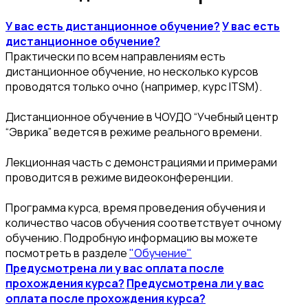
У вас есть дистанционное обучение?
У вас есть
дистанционное обучение?
Практически по всем направлениям есть
дистанционное обучение, но несколько курсов
проводятся только очно (например, курс ITSM).
Дистанционное обучение в ЧОУДО “Учебный центр
“Эврика” ведется в режиме реального времени.
Лекционная часть с демонстрациями и примерами
проводится в режиме видеоконференции.
Программа курса, время проведения обучения и
количество часов обучения соответствует очному
обучению. Подробную информацию вы можете
посмотреть в разделе
"Обучение"
Предусмотрена ли у вас оплата после
прохождения курса?
Предусмотрена ли у вас
оплата после прохождения курса?