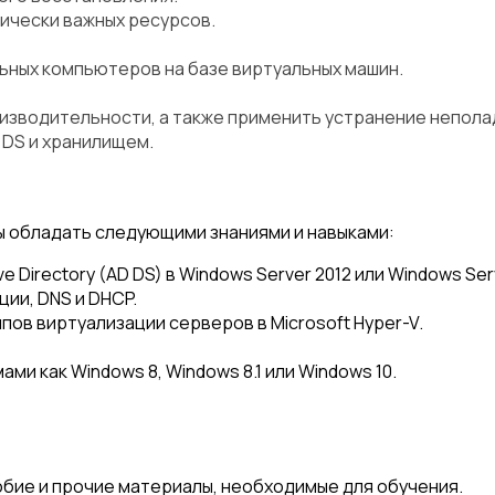
ически важных ресурсов.
ных компьютеров на базе виртуальных машин.
изводительности, а также применить устранение непола
 DS и хранилищем.
ы обладать следующими знаниями и навыками:
Directory (AD DS) в Windows Server 2012 или Windows Serv
ии, DNS и DHCP.
ов виртуализации серверов в Microsoft Hyper-V.
и как Windows 8, Windows 8.1 или Windows 10.
ие и прочие материалы, необходимые для обучения.