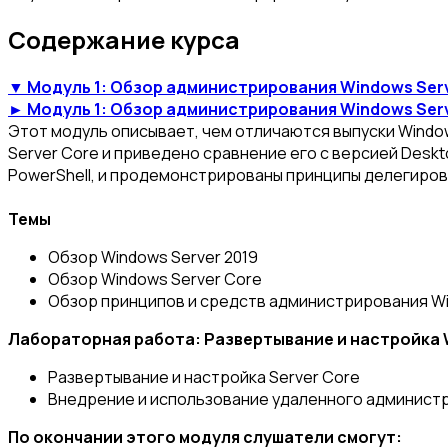
Содержание курса
▼ Модуль 1: Обзор администрирования Windows Ser
► Модуль 1: Обзор администрирования Windows Ser
Этот модуль описывает, чем отличаются выпуски Window
Server Core и приведено сравнение его с версией Deskt
PowerShell, и продемонстрированы принципы делегиров
Темы
Обзор Windows Server 2019
Обзор Windows Server Core
Обзор принципов и средств администрирования Wi
Лабораторная работа: Развертывание и настройка 
Развертывание и настройка Server Core
Внедрение и использование удаленного админист
По окончании этого модуля слушатели смогут: