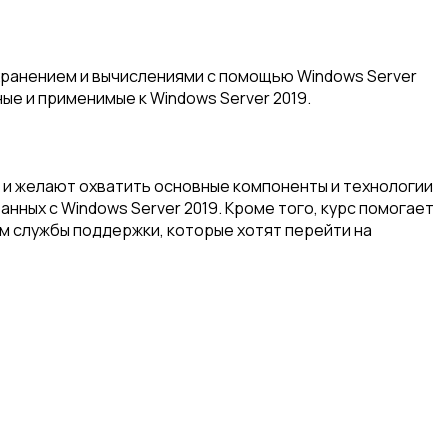
хранением и вычислениями с помощью Windows Server
ые и применимые к Windows Server 2019.
 и желают охватить основные компоненты и технологии
анных с Windows Server 2019. Кроме того, курс помогает
ям службы поддержки, которые хотят перейти на