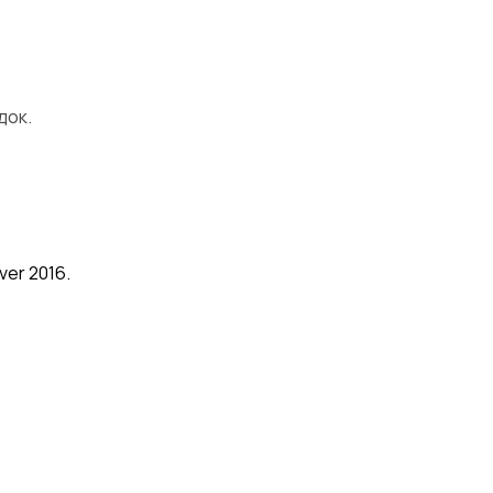
док.
er 2016.