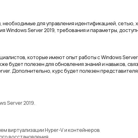
и, необходимые для управления идентификацией, сетью, 
я Windows Server 2019, требования и параметры, доступн
циалистов, которые имеют опыт работы с Windows Server
кже будет полезен для обновления знаний и навыков, связ
Server. Дополнительно, курс будет полезен представител
s Server 2019.
ем виртуализации Hyper-V и контейнеров
ого восстановления.