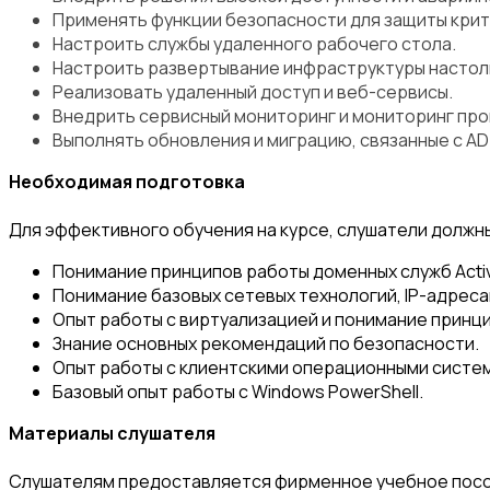
Применять функции безопасности для защиты крит
Настроить службы удаленного рабочего стола.
Настроить развертывание инфраструктуры настоль
Реализовать удаленный доступ и веб-сервисы.
Внедрить сервисный мониторинг и мониторинг про
Выполнять обновления и миграцию, связанные с AD
Необходимая подготовка
Для эффективного обучения на курсе, слушатели должн
Понимание принципов работы доменных служб Active 
Понимание базовых сетевых технологий, IP-адресац
Опыт работы с виртуализацией и понимание принцип
Знание основных рекомендаций по безопасности.
Опыт работы с клиентскими операционными системам
Базовый опыт работы с Windows PowerShell.
Материалы слушателя
Слушателям предоставляется фирменное учебное пособ