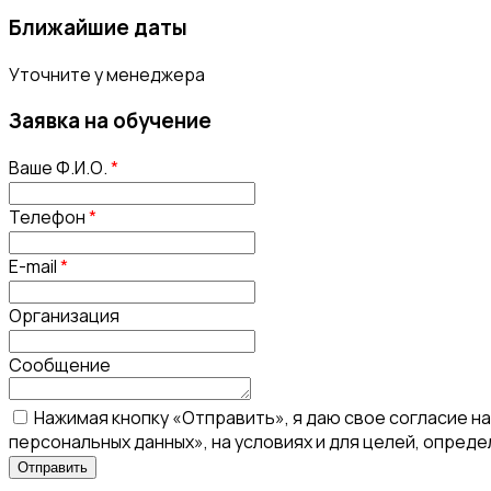
Ближайшие даты
Уточните у менеджера
Заявка на обучение
Ваше Ф.И.О.
*
Телефон
*
E-mail
*
Организация
Сообщение
Нажимая кнопку «Отправить», я даю свое согласие н
персональных данных», на условиях и для целей, опред