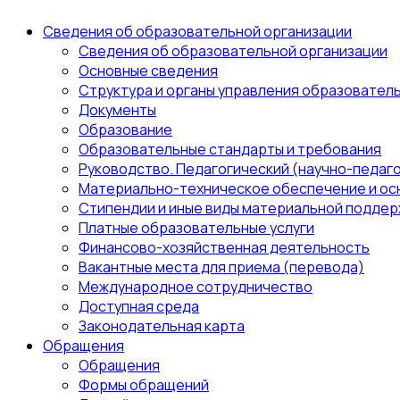
Сведения об образовательной организации
Сведения об образовательной организации
Основные сведения
Структура и органы управления образовател
Документы
Образование
Образовательные стандарты и требования
Руководство. Педагогический (научно-педаго
Материально-техническое обеспечение и ос
Стипендии и иные виды материальной поддер
Платные образовательные услуги
Финансово-хозяйственная деятельность
Вакантные места для приема (перевода)
Международное сотрудничество
Доступная среда
Законодательная карта
Обращения
Обращения
Формы обращений