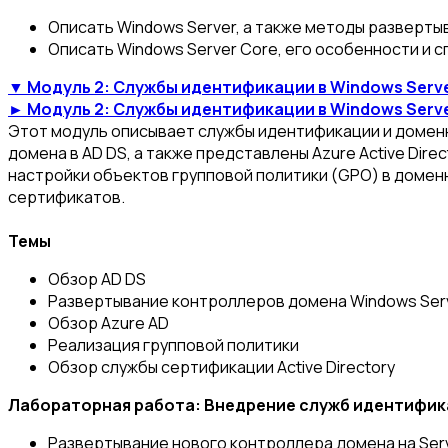
Описать Windows Server, а также методы развертыв
Описать Windows Server Core, его особенности и 
▼ Модуль 2: Службы идентификации в Windows Serv
► Модуль 2: Службы идентификации в Windows Serv
Этот модуль описывает службы идентификации и доменны
домена в AD DS, а также представлены Azure Active Dire
настройки объектов групповой политики (GPO) в доменн
сертификатов.
Темы
Обзор AD DS
Развертывание контроллеров домена Windows Ser
Обзор Azure AD
Реализация групповой политики
Обзор службы сертификации Active Directory
Лабораторная работа: Внедрение служб идентифик
Развертывание нового контроллера домена на Ser