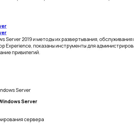
ver
ver
s Server 2019 и методы их развертывания, обслуживания
op Experience, показаны инструменты для администрирова
ание привилегий.
ndows Server
Windows Server
рирования сервера