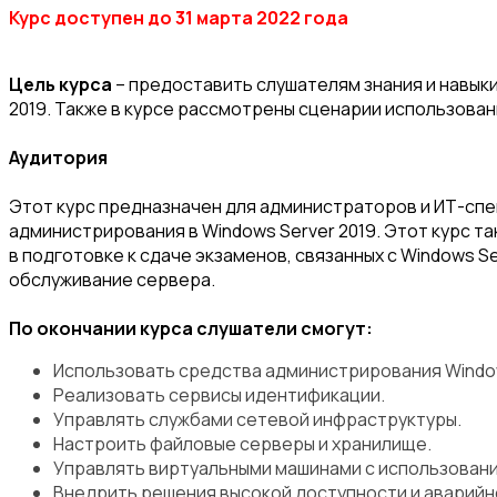
Курс доступен до 31 марта 2022 года
Цель курса
– предоставить слушателям знания и навык
2019. Также в курсе рассмотрены сценарии использовани
Аудитория
Этот курс предназначен для администраторов и ИТ-спе
администрирования в Windows Server 2019. Этот курс та
в подготовке к сдаче экзаменов, связанных с Windows 
обслуживание сервера.
По окончании курса слушатели смогут:
Использовать средства администрирования Window
Реализовать сервисы идентификации.
Управлять службами сетевой инфраструктуры.
Настроить файловые серверы и хранилище.
Управлять виртуальными машинами с использовани
Внедрить решения высокой доступности и аварийн