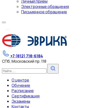
Личный прием
Электронные обращения
Письменное обращение
.
.
.
+7 (812) 718-6184
СПб, Московский пр. 118
О центре
Обучение
Расписание
Сертификация
Экзамены
Контакты