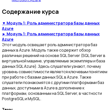
Содержание курса
▼ Модуль 1: Роль администратора базы данных
Azure
► Модуль 1: Роль администратора базы данных
Azure
Этот модуль освещает роль администратора баз
данных в Azure. Модуль также содержит обзор
различных решений на основе SQL Server (SQL Server в
виртуальной машине, управляемые экземпляры и база
данных SQL Azure). Здесь слушатели узнают, почему
уровень совместимости является ключевым понятием
при работе с базами данных SQL в Azure. Также
слушатели познакомятся с другими платформами баз
данных, доступными в Azure в дополнение к
платформам, основанным на SQL Server, в частности
PostgreSQL и MySQL.
Темы