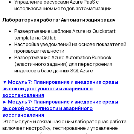
Управление ресурсами Azure PaaS с
использованием методов автоматизации
Лабораторная работа: Автоматизация задач
Развертывание шаблона Azure из Quickstart
template на GitHub
Настройка уведомлений на основе показателей
производительности
Развертывание Azure Automation Runbook
(эластичного задания) для перестроения
индексов в базе данных SQL Azure
▼ Модуль 7: Планирование и внедрение среды
высокой доступности и аварийного
восстановления
► Модуль 7: Планирование и внедрение среды
высокой доступности и аварийного
восстановления
Этот модуль и связанная с ним лабораторная работа
включает настройку, тестирование и управление