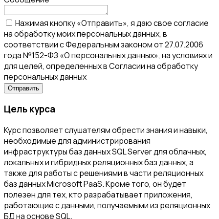
Нажимая кнопку «Отправить», я даю свое согласие
на обработку моих персональных данных, в
соответствии с Федеральным законом от 27.07.2006
года №152-ФЗ «О персональных данных», на условиях и
для целей, определенных в Согласии на обработку
персональных данных
Цель курса
Курс позволяет слушателям обрести знания и навыки,
необходимые для администрирования
инфраструктуры баз данных SQL Server для облачных,
локальных и гибридных реляционных баз данных, а
также для работы с решениями в части реляционных
баз данных Microsoft PaaS. Кроме того, он будет
полезен для тех, кто разрабатывает приложения,
работающие с данными, получаемыми из реляционных
БД на основе SQL.