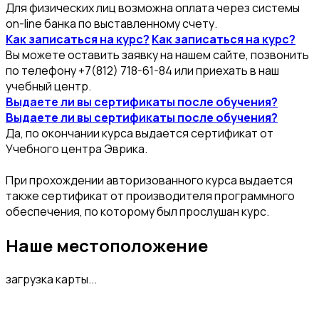
Для физических лиц возможна оплата через системы
on-line банка по выставленному счету.
Как записаться на курс?
Как записаться на курс?
Вы можете оставить заявку на нашем сайте, позвонить
по телефону +7(812) 718-61-84 или приехать в наш
учебный центр.
Выдаете ли вы сертификаты после обучения?
Выдаете ли вы сертификаты после обучения?
Да, по окончании курса выдается сертификат от
Учебного центра Эврика.
При прохождении авторизованного курса выдается
также сертификат от производителя программного
обеспечения, по которому был прослушан курс.
Наше местоположение
загрузка карты...