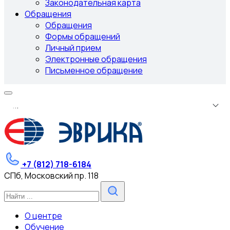
Законодательная карта
Обращения
Обращения
Формы обращений
Личный прием
Электронные обращения
Письменное обращение
.
.
.
+7 (812) 718-6184
СПб, Московский пр. 118
О центре
Обучение