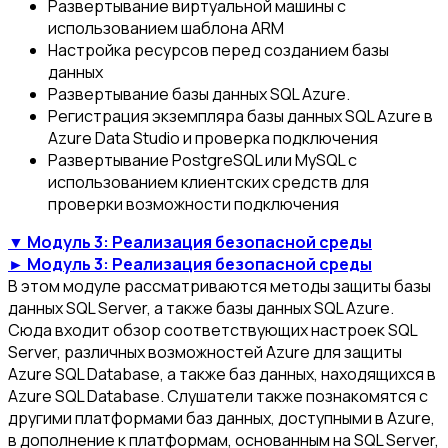
Развертывание виртуальной машины с
использованием шаблона ARM
Настройка ресурсов перед созданием базы
данных
Развертывание базы данных SQL Azure.
Регистрация экземпляра базы данных SQL Azure в
Azure Data Studio и проверка подключения
Развертывание PostgreSQL или MySQL с
использованием клиентских средств для
проверки возможности подключения
▼ Модуль 3: Реализация безопасной среды
► Модуль 3: Реализация безопасной среды
В этом модуле рассматриваются методы защиты базы
данных SQL Server, а также базы данных SQL Azure.
Сюда входит обзор соответствующих настроек SQL
Server, различных возможностей Azure для защиты
Azure SQL Database, а также баз данных, находящихся в
Azure SQL Database. Слушатели также познакомятся с
другими платформами баз данных, доступными в Azure,
в дополнение к платформам, основанным на SQL Server,