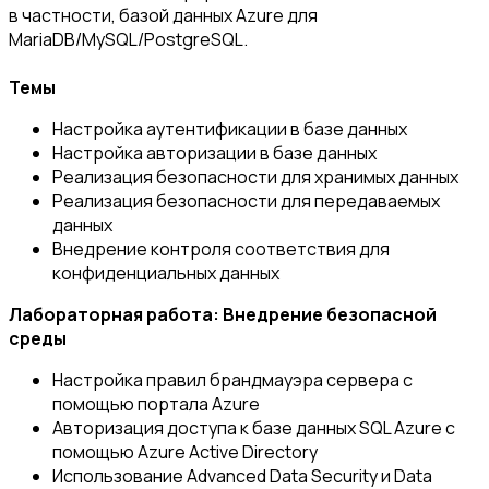
в частности, базой данных Azure для
MariaDB/MySQL/PostgreSQL.
Темы
Настройка аутентификации в базе данных
Настройка авторизации в базе данных
Реализация безопасности для хранимых данных
Реализация безопасности для передаваемых
данных
Внедрение контроля соответствия для
конфиденциальных данных
Лабораторная работа: Внедрение безопасной
среды
Настройка правил брандмауэра сервера с
помощью портала Azure
Авторизация доступа к базе данных SQL Azure с
помощью Azure Active Directory
Использование Advanced Data Security и Data