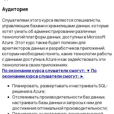
Аудитория
Слушателями этого курса являются специалисты,
управляющие базами и хранилищами данных, которые
хотят узнать об администрировании различных
технологий платформ данных, доступных в Microsoft
Azure. Этот курс также будет полезен для
архитекторов данных и разработчиков приложений,
которым необходимо понять, какие технологии работы
с данными доступны в Azure и как задействовать эти
технологии в своих приложениях.
По окончании курса слушатели смогут: ▼
По
окончании курса слушатели смогут: ►
Планировать, развертывать и настраивать SQL-
решения в Azure;
Отслеживать производительности баз данных,
настраивать базы данных и запросы к ним для
достижения оптимальной производительности;
Планировать и настраивать решения высокой