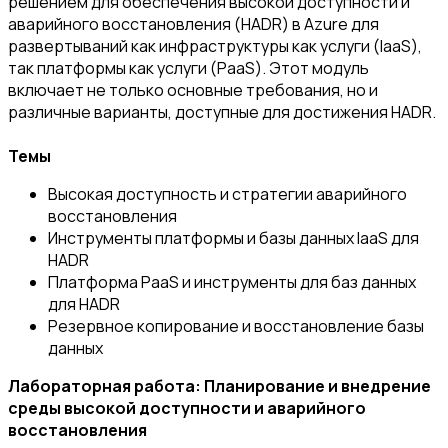
решением для обеспечения высокой доступности и
аварийного восстановления (HADR) в Azure для
развертываний как инфраструктуры как услуги (IaaS),
так платформы как услуги (PaaS). Этот модуль
включает не только основные требования, но и
различные варианты, доступные для достижения HADR.
Темы
Высокая доступность и стратегии аварийного
восстановления
Инструменты платформы и базы данных IaaS для
HADR
Платформа PaaS и инструменты для баз данных
для HADR
Резервное копирование и восстановление базы
данных
Лабораторная работа: Планирование и внедрение
среды высокой доступности и аварийного
восстановления