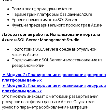
Роли в платформе данных Azure
Параметры и платформы баз данных Azure
Уровни совместимости SQL Server
Функции предварительного просмотра в Azure
Лабораторная работа: Использование портала
Azure и SQL Server Management Studio
Подготовка SQL Server в среде виртуальной
машины Azure
Подключение к SQL Server и восстановление из
резервной копии
▼ Модуль 2: Планирование и реализация ресурсов
платформы данных
► Модуль 2: Планирование и реализация ресурсов
платформы данных
Этот модуль знакомит с методами развертывания
ресурсов платформы данных в Azure. Слушатели
узнают о параметрах обновления и миграции