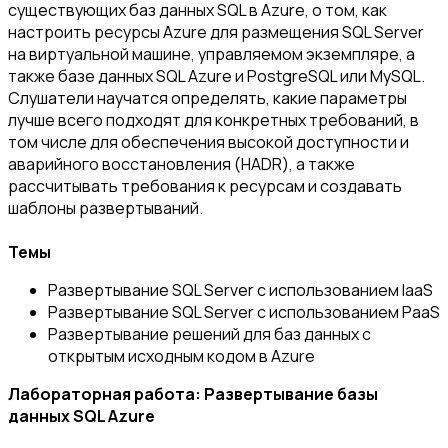
существующих баз данных SQL в Azure, о том, как
настроить ресурсы Azure для размещения SQL Server
на виртуальной машине, управляемом экземпляре, а
также базе данных SQL Azure и PostgreSQL или MySQL.
Слушатели научатся определять, какие параметры
лучше всего подходят для конкретных требований, в
том числе для обеспечения высокой доступности и
аварийного восстановления (HADR), а также
рассчитывать требования к ресурсам и создавать
шаблоны развертываний.
Темы
Развертывание SQL Server с использованием IaaS
Развертывание SQL Server с использованием PaaS
Развертывание решений для баз данных с
открытым исходным кодом в Azure
Лабораторная работа: Развертывание базы
данных SQL Azure