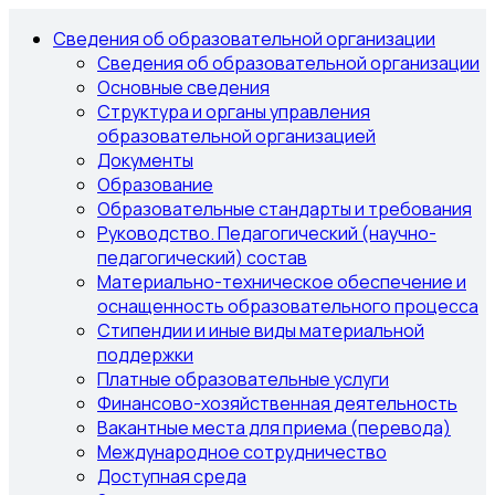
Сведения об образовательной организации
Сведения об образовательной организации
Основные сведения
Структура и органы управления
образовательной организацией
Документы
Образование
Образовательные стандарты и требования
Руководство. Педагогический (научно-
педагогический) состав
Материально-техническое обеспечение и
оснащенность образовательного процесса
Стипендии и иные виды материальной
поддержки
Платные образовательные услуги
Финансово-хозяйственная деятельность
Вакантные места для приема (перевода)
Международное сотрудничество
Доступная среда