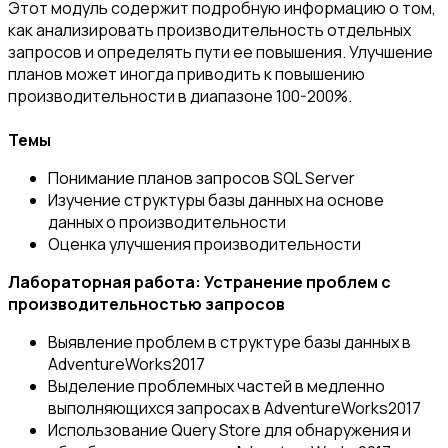
Этот модуль содержит подробную информацию о том,
как анализировать производительность отдельных
запросов и определять пути ее повышения. Улучшение
планов может иногда приводить к повышению
производительности в диапазоне 100-200%.
Темы
Понимание планов запросов SQL Server
Изучение структуры базы данных на основе
данных о производительности
Оценка улучшения производительности
Лабораторная работа: Устранение проблем с
производительностью запросов
Выявление проблем в структуре базы данных в
AdventureWorks2017
Выделение проблемных частей в медленно
выполняющихся запросах в AdventureWorks2017
Использование Query Store для обнаружения и