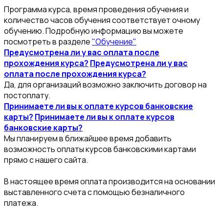
Программа курса, время проведения обучения и
количество часов обучения соответствует очному
обучению. Подробную информацию вы можете
посмотреть в разделе
"Обучение"
Предусмотрена ли у вас оплата после
прохождения курса?
Предусмотрена ли у вас
оплата после прохождения курса?
Да, для организаций возможно заключить договор на
постоплату.
Принимаете ли вы к оплате курсов банковские
карты?
Принимаете ли вы к оплате курсов
банковские карты?
Мы планируем в ближайшее время добавить
возможность оплаты курсов банковскими картами
прямо с нашего сайта.
В настоящее время оплата производится на основании
выставленного счета с помощью безналичного
платежа.