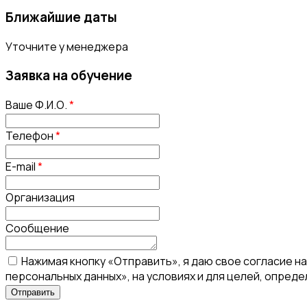
Ближайшие даты
Уточните у менеджера
Заявка на обучение
Ваше Ф.И.О.
*
Телефон
*
E-mail
*
Организация
Сообщение
Нажимая кнопку «Отправить», я даю свое согласие н
персональных данных», на условиях и для целей, опред