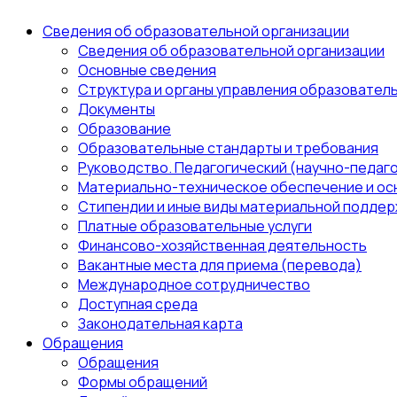
Сведения об образовательной организации
Сведения об образовательной организации
Основные сведения
Структура и органы управления образовател
Документы
Образование
Образовательные стандарты и требования
Руководство. Педагогический (научно-педаго
Материально-техническое обеспечение и ос
Стипендии и иные виды материальной поддер
Платные образовательные услуги
Финансово-хозяйственная деятельность
Вакантные места для приема (перевода)
Международное сотрудничество
Доступная среда
Законодательная карта
Обращения
Обращения
Формы обращений