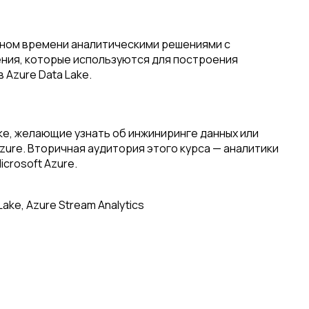
льном времени аналитическими решениями с
ения, которые используются для построения
 Azure Data Lake.
ке, желающие узнать об инжиниринге данных или
ure. Вторичная аудитория этого курса — аналитики
crosoft Azure.
ake, Azure Stream Analytics