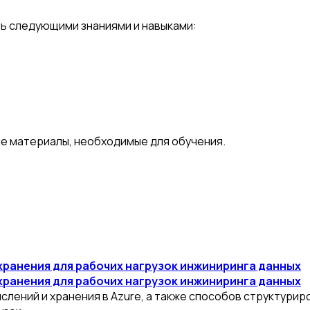
ь следующими знаниями и навыками:
е материалы, необходимые для обучения.
хранения для рабочих нагрузок инжиниринга данных
хранения для рабочих нагрузок инжиниринга данных
слений и хранения в Azure, а также способов структурир