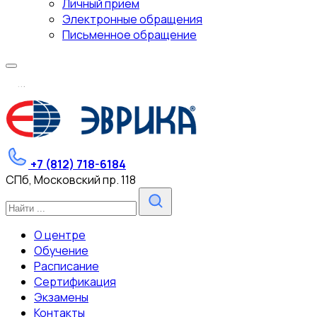
Личный прием
Электронные обращения
Письменное обращение
.
.
.
+7 (812) 718-6184
СПб, Московский пр. 118
О центре
Обучение
Расписание
Сертификация
Экзамены
Контакты