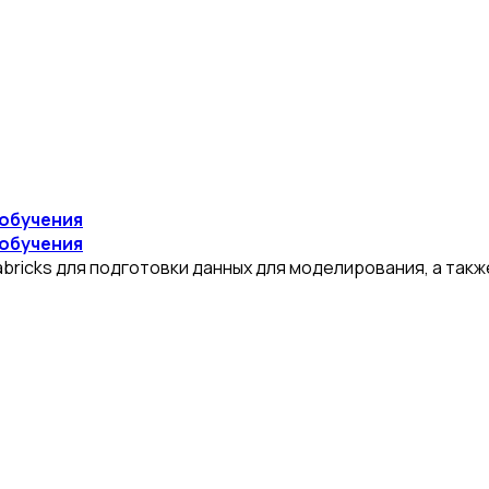
 обучения
 обучения
abricks для подготовки данных для моделирования, а так