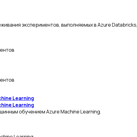
живания экспериментов, выполняемых в Azure Databricks
ментов
ментов
hine Learning
hine Learning
шинным обучением Azure Machine Learning.
hine Learning