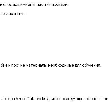
ь следующими знаниями и навыками:
те с данными;
ие и прочие материалы, необходимые для обучения.
астера Azure Databricks для их последующего использов