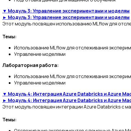
▼ Модуль 3: Управление экспериментами и моделям
► Модуль 3: Управление экспериментами и моделям
Этот модуль посвящен использованию MLflow для отсле
Темы:
Использование MLflow для отслеживания экспери
Управление моделями
Лабораторная работа:
Использование MLflow для отслеживания экспери
Управление моделями
▼ Модуль 4: Интеграция Azure Databricks и Azure Mac
► Модуль 4: Интеграция Azure Databricks и Azure Mac
Этот модуль посвящен интеграции Azure Databricks с ма
Темы:
Отслеживание экспериментов с помощью Azure Mac