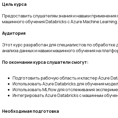
Цель курса
Предоставить слушателям знания и навыки применения п
машинного обучения Databricks с Azure Machine Learning.
Аудитория
Этот курс разработан для специалистов по обработке д
анализа данных и навыки машинного обучения на платфор
По окончании курса слушатели смогут:
Подготовить рабочую область и кластер Azure Data
Использовать Azure Databricks для обучения моде
Использовать MLflow для отслеживания экспериме
Интегрировать Azure Databricks с машинным обучен
Необходимая подготовка