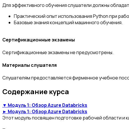
Для эффективного обучения слушатели должны обладат
Практический опыт использования Python при рабо
Базовые знания концепций машинного обучения.
Сертификационные экзамены
Сертификационные экзамены не предусмотрены.
Материалы слушателя
Слушателям предоставляется фирменное учебное пособ
Содержание курса
▼ Модуль 1: Обзор Azure Databricks
► Модуль 1: Обзор Azure Databricks
Этот модуль посвящен подготовке рабочей области и кл