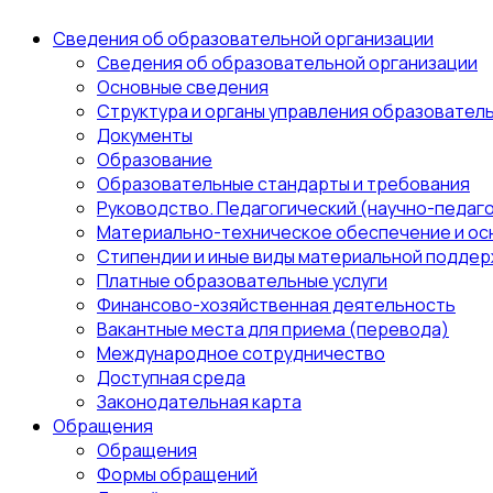
Сведения об образовательной организации
Сведения об образовательной организации
Основные сведения
Структура и органы управления образовател
Документы
Образование
Образовательные стандарты и требования
Руководство. Педагогический (научно-педаго
Материально-техническое обеспечение и ос
Стипендии и иные виды материальной поддер
Платные образовательные услуги
Финансово-хозяйственная деятельность
Вакантные места для приема (перевода)
Международное сотрудничество
Доступная среда
Законодательная карта
Обращения
Обращения
Формы обращений