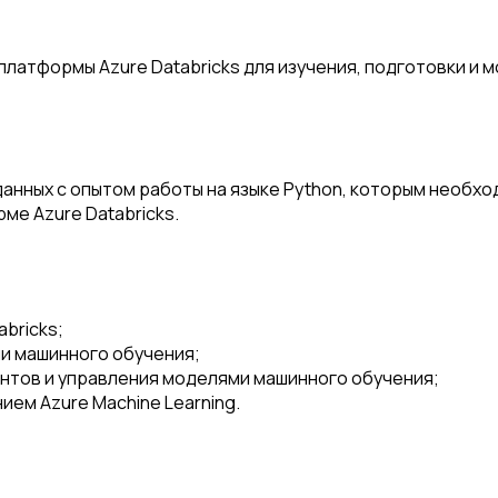
латформы Azure Databricks для изучения, подготовки и 
анных с опытом работы на языке Python, которым необход
ме Azure Databricks.
bricks;
ли машинного обучения;
нтов и управления моделями машинного обучения;
ием Azure Machine Learning.