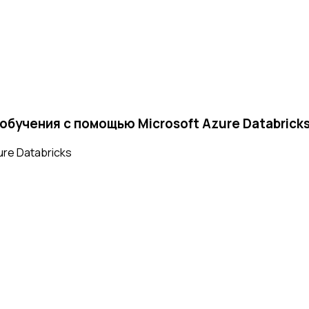
бучения с помощью Microsoft Azure Databrick
ure Databricks