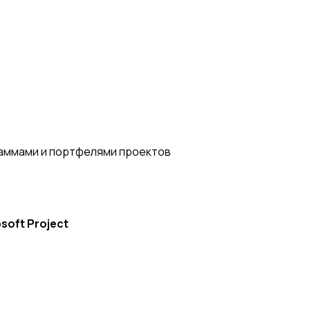
раммами и портфелями проектов
oft Project