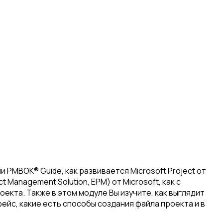
PMBOK® Guide, как развивается Microsoft Project от
Management Solution, EPM) от Microsoft, как с
екта. Также в этом модуле Вы изучите, как выглядит
ейс, какие есть способы создания файла проекта и в