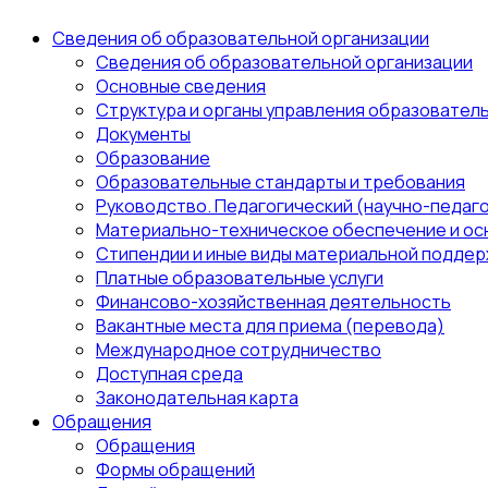
Сведения об образовательной организации
Сведения об образовательной организации
Основные сведения
Структура и органы управления образовател
Документы
Образование
Образовательные стандарты и требования
Руководство. Педагогический (научно-педаго
Материально-техническое обеспечение и ос
Стипендии и иные виды материальной поддер
Платные образовательные услуги
Финансово-хозяйственная деятельность
Вакантные места для приема (перевода)
Международное сотрудничество
Доступная среда
Законодательная карта
Обращения
Обращения
Формы обращений