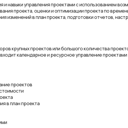
 и навыки управления проектами с использованием возмо
ания проекта, оценки и оптимизации проекта по времени
ния изменений в план проекта, подготовки отчетов, наст
оров крупных проектов или большого количества проект
 входит календарное и ресурсное управление проектами с
ание проектов
 стоимости
роекта
ия в план проекта
ими