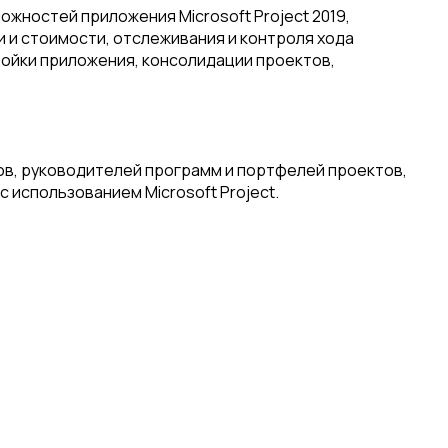
жностей приложения Microsoft Project 2019,
 и стоимости, отслеживания и контроля хода
ройки приложения, консолидации проектов,
ов, руководителей программ и портфелей проектов,
 использованием Microsoft Project.