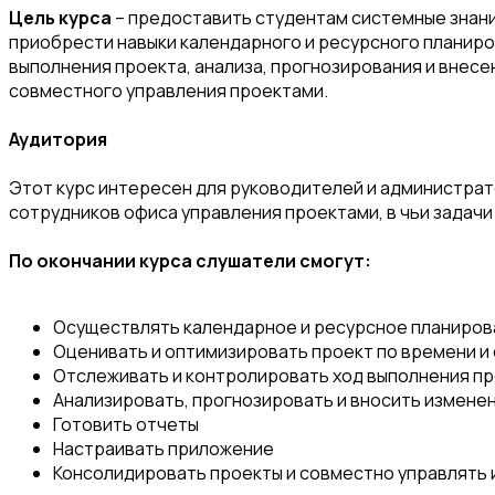
Цель курса
– предоставить студентам системные знания
приобрести навыки календарного и ресурсного планиров
выполнения проекта, анализа, прогнозирования и внесе
совместного управления проектами.
Аудитория
Этот курс интересен для руководителей и администрат
сотрудников офиса управления проектами, в чьи задачи
По окончании курса слушатели смогут:
Осуществлять календарное и ресурсное планиров
Оценивать и оптимизировать проект по времени и
Отслеживать и контролировать ход выполнения п
Анализировать, прогнозировать и вносить изменен
Готовить отчеты
Настраивать приложение
Консолидировать проекты и совместно управлять 