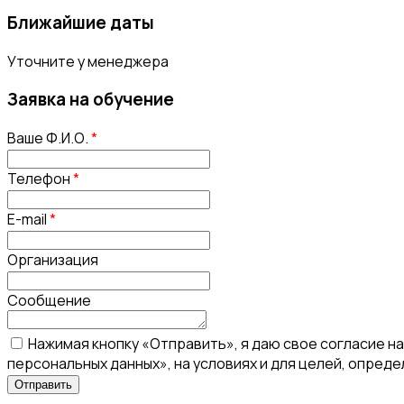
Ближайшие даты
Уточните у менеджера
Заявка на обучение
Ваше Ф.И.О.
*
Телефон
*
E-mail
*
Организация
Сообщение
Нажимая кнопку «Отправить», я даю свое согласие н
персональных данных», на условиях и для целей, опред