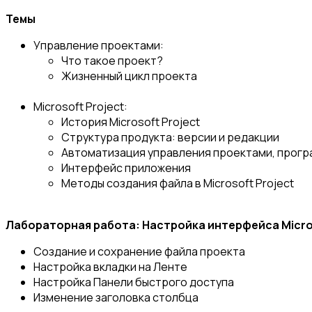
Темы
Управление проектами:
Что такое проект?
Жизненный цикл проекта
Microsoft Project:
История Microsoft Project
Структура продукта: версии и редакции
Автоматизация управления проектами, прог
Интерфейс приложения
Методы создания файла в Microsoft Project
Лабораторная работа: Настройка интерфейса Micros
Создание и сохранение файла проекта
Настройка вкладки на Ленте
Настройка Панели быстрого доступа
Изменение заголовка столбца