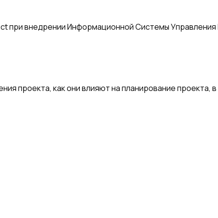
ject при внедрении Информационной Системы Управления
ения проекта, как они влияют на планирование проекта, в