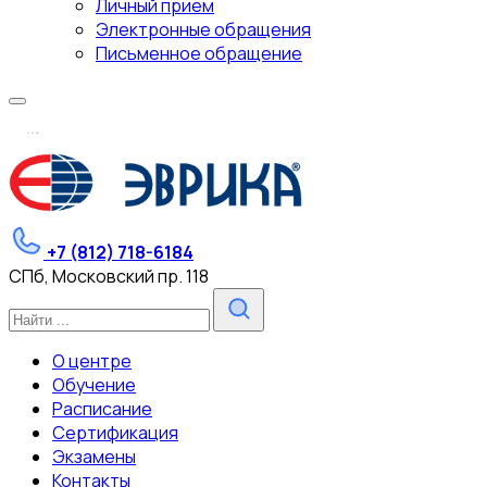
Личный прием
Электронные обращения
Письменное обращение
.
.
.
+7 (812) 718-6184
СПб, Московский пр. 118
О центре
Обучение
Расписание
Сертификация
Экзамены
Контакты