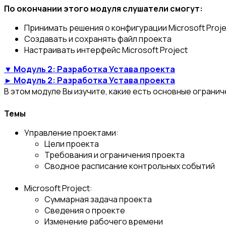
По окончании этого модуля слушатели смогут:
Принимать решения о конфигурации Microsoft Pro
Создавать и сохранять файл проекта
Настраивать интерфейс Microsoft Project
▼ Модуль 2: Разработка Устава проекта
► Модуль 2: Разработка Устава проекта
В этом модуле Вы изучите, какие есть основные огранич
Темы
Управление проектами:
Цели проекта
Требования и ограничения проекта
Сводное расписание контрольных событий
Microsoft Project:
Суммарная задача проекта
Сведения о проекте
Изменение рабочего времени