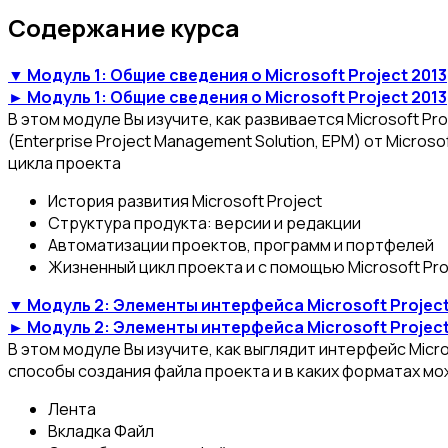
Содержание курса
▼ Модуль 1: Общие сведения о Microsoft Project 2013
► Модуль 1: Общие сведения о Microsoft Project 2013
В этом модуле Вы изучите, как развивается Microsoft P
(Enterprise Project Management Solution, EPM) от Micro
цикла проекта
История развития Microsoft Project
Структура продукта: версии и редакции
Автоматизации проектов, программ и портфелей
Жизненный цикл проекта и с помощью Microsoft Pro
▼ Модуль 2: Элементы интерфейса Microsoft Project
► Модуль 2: Элементы интерфейса Microsoft Project
В этом модуле Вы изучите, как выглядит интерфейс Micr
способы создания файла проекта и в каких форматах мож
Лента
Вкладка Файл