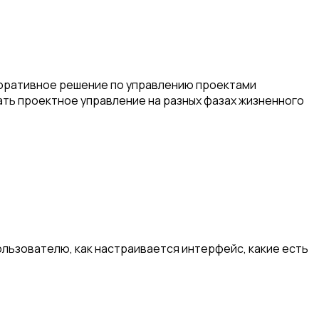
орпоративное решение по управлению проектами
овать проектное управление на разных фазах жизненного
пользователю, как настраивается интерфейс, какие есть