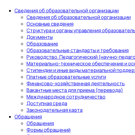
Сведения об образовательной организации
Сведения об образовательной организации
Основные сведения
Структура и органы управления образовател
Документы
Образование
Образовательные стандарты и требования
Руководство. Педагогический (научно-педаго
Материально-техническое обеспечение и ос
Стипендии и иные виды материальной поддер
Платные образовательные услуги
Финансово-хозяйственная деятельность
Вакантные места для приема (перевода)
Международное сотрудничество
Доступная среда
Законодательная карта
Обращения
Обращения
Формы обращений