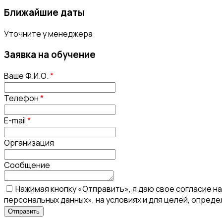
Ближайшие даты
Уточните у менеджера
Заявка на обучение
Ваше Ф.И.О.
*
Телефон
*
E-mail
*
Организация
Сообщение
Нажимая кнопку «Отправить», я даю свое согласие н
персональных данных», на условиях и для целей, опред