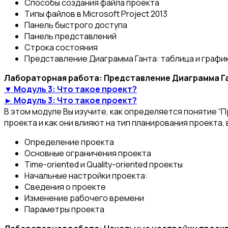
Способы создания файла проекта
Типы файлов в Microsoft Project 2013
Панель быстрого доступа
Панель представлений
Строка состояния
Представление Диаграмма Ганта: таблица и графи
Лабораторная работа: Представление Диаграмма Га
▼ Модуль 3: Что такое проект?
► Модуль 3: Что такое проект?
В этом модуле Вы изучите, как определяется понятие “
проекта и как они влияют на тип планирования проекта,
Определение проекта
Основные ограничения проекта
Time-oriented и Quality-oriented проекты
Начальные настройки проекта:
Сведения о проекте
Изменение рабочего времени
Параметры проекта