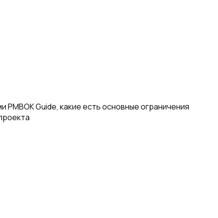
и PMBOK Guide, какие есть основные ограничения
 проекта