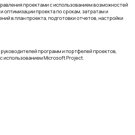
управления проектами с использованием возможностей
 и оптимизации проекта по срокам, затратам и
ний в план проекта, подготовки отчетов, настройки
, руководителей программ и портфелей проектов,
 использованием Microsoft Project.