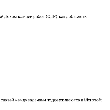
ной Декомпозиции работ (СДР), как добавлять
ы связей между задачами поддерживаются в Microsoft