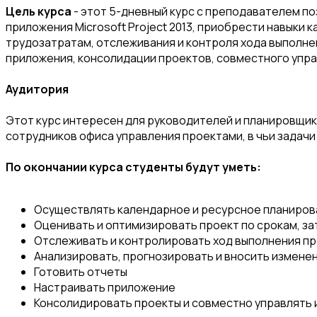
Цель курса
- этот 5-дневный курс с преподавателем п
приложения Microsoft Project 2013, приобрести навыки 
трудозатратам, отслеживания и контроля хода выполнен
приложения, консолидации проектов, совместного упр
Аудитория
Этот курс интересен для руководителей и планировщик
сотрудников офиса управления проектами, в чьи задачи
По окончании курса студенты будут уметь:
Осуществлять календарное и ресурсное планиров
Оценивать и оптимизировать проект по срокам, з
Отслеживать и контролировать ход выполнения п
Анализировать, прогнозировать и вносить изменен
Готовить отчеты
Настраивать приложение
Консолидировать проекты и совместно управлять 