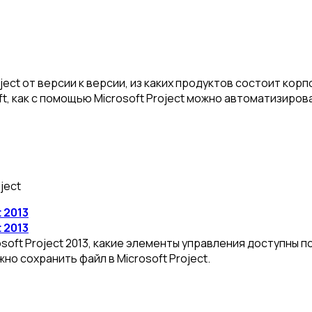
roject от версии к версии, из каких продуктов состоит к
soft, как с помощью Microsoft Project можно автоматизир
ject
 2013
 2013
osoft Project 2013, какие элементы управления доступны 
но сохранить файл в Microsoft Project.