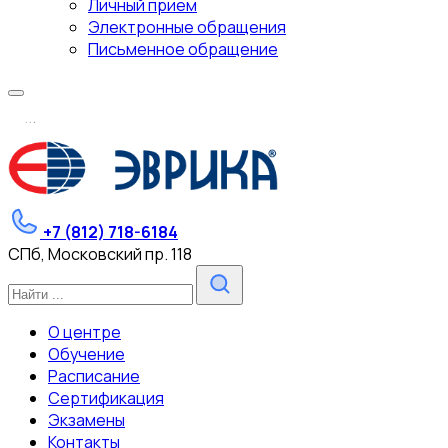
Личный прием
Электронные обращения
Письменное обращение
.
.
.
+7 (812) 718-6184
СПб, Московский пр. 118
О центре
Обучение
Расписание
Сертификация
Экзамены
Контакты