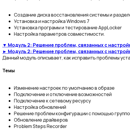
Создание диска восстановления системы и раздел
Установка и настройка Windows 7
Установка программ и тестирование AppLocker
Настройка параметров совместимости.
▼ Модуль 2: Решение проблем, связанных с настро
► Модуль 2: Решение проблем, связанных с настро
Данный модуль описывает, как исправить проблемы уст
Темы
Изменение настроек по умолчанию в образе
Подключение и отключение возможностей
Подключение к сетевому ресурсу
Настройка обновлений
Решение проблем конфигурации с помощью группо
Обновление драйверов
Problem Steps Recorder