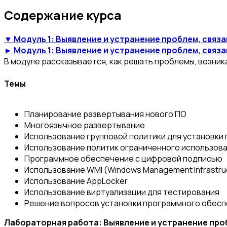
Содержание курса
▼ Модуль 1: Выявление и устранение проблем, связ
► Модуль 1: Выявление и устранение проблем, связ
В модуле рассказывается, как решать проблемы, возни
Темы
Планирование развертывания нового ПО
Многоязычное развертывание
Использование групповой политики для установки
Использование политик ограниченного использова
Программное обеспечение с цифровой подписью
Использование WMI (Windows Management Infrastru
Использование AppLocker
Использование виртуализации для тестирования
Решение вопросов установки программного обес
Лабораторная работа: Выявление и устранение про