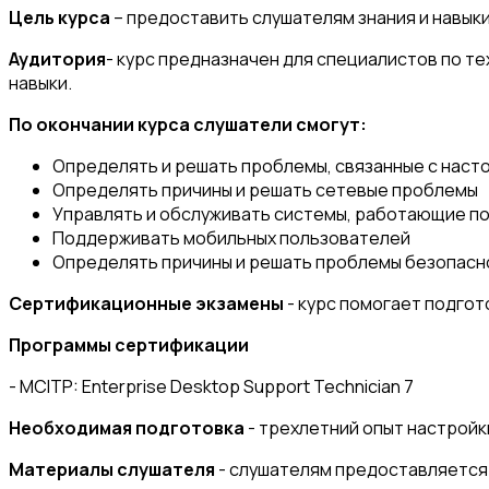
Цель курса
– предоставить слушателям знания и навык
Аудитория
- курс предназначен для специалистов по т
навыки.
По окончании курса слушатели смогут:
Определять и решать проблемы, связанные с нас
Определять причины и решать сетевые проблемы
Управлять и обслуживать системы, работающие по
Поддерживать мобильных пользователей
Определять причины и решать проблемы безопасн
Сертификационные экзамены
- курс помогает подгото
Программы сертификации
- MCITP: Enterprise Desktop Support Technician 7
Необходимая подготовка
- трехлетний опыт настройк
Материалы слушателя
- слушателям предоставляется