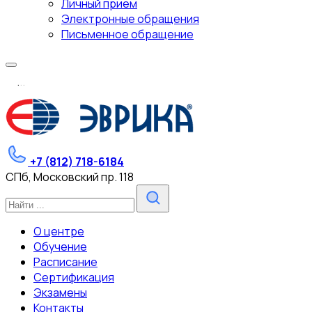
Личный прием
Электронные обращения
Письменное обращение
.
.
.
+7 (812) 718-6184
СПб, Московский пр. 118
О центре
Обучение
Расписание
Сертификация
Экзамены
Контакты