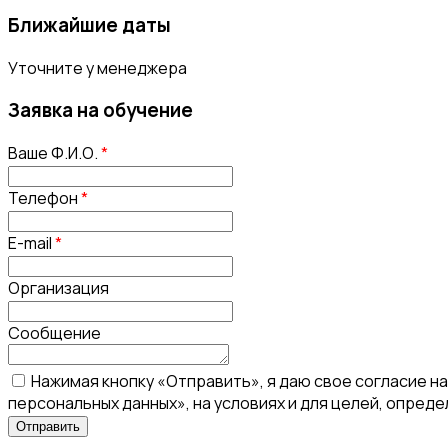
Ближайшие даты
Уточните у менеджера
Заявка на обучение
Ваше Ф.И.О.
*
Телефон
*
E-mail
*
Организация
Сообщение
Нажимая кнопку «Отправить», я даю свое согласие н
персональных данных», на условиях и для целей, опред