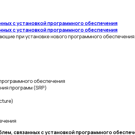
анных с установкой программного обеспечения
анных с установкой программного обеспечения
кающие при установке нового программного обеспечения
 программного обеспечения
ния программ (SRP)
cture)
печения
блем, связанных с установкой программного обеспеч