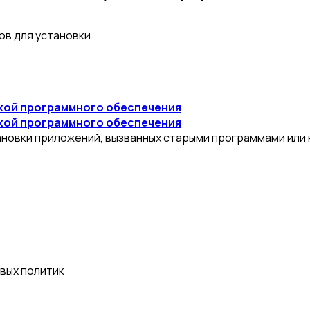
ов для установки
йкой программного обеспечения
йкой программного обеспечения
ановки приложений, вызванных старыми программами или
вых политик