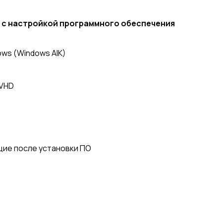
 с настройкой программного обеспечения
ws (Windows AIK)
 VHD
щие после установки ПО