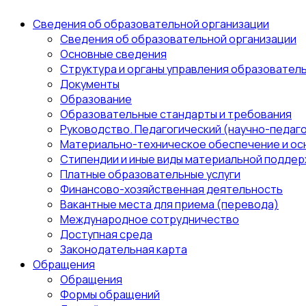
Сведения об образовательной организации
Сведения об образовательной организации
Основные сведения
Структура и органы управления образовател
Документы
Образование
Образовательные стандарты и требования
Руководство. Педагогический (научно-педаго
Материально-техническое обеспечение и ос
Стипендии и иные виды материальной поддер
Платные образовательные услуги
Финансово-хозяйственная деятельность
Вакантные места для приема (перевода)
Международное сотрудничество
Доступная среда
Законодательная карта
Обращения
Обращения
Формы обращений