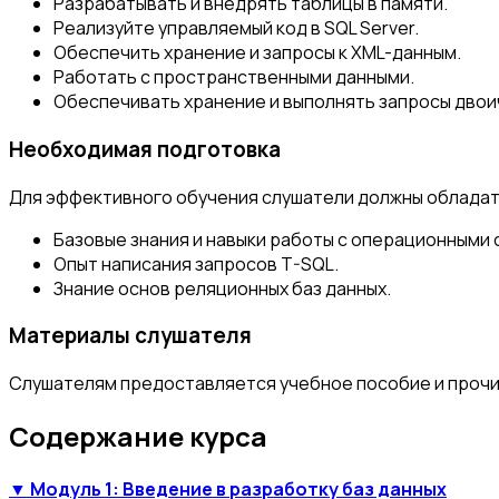
Разрабатывать и внедрять таблицы в памяти.
Реализуйте управляемый код в SQL Server.
Обеспечить хранение и запросы к XML-данным.
Работать с пространственными данными.
Обеспечивать хранение и выполнять запросы двои
Необходимая подготовка
Для эффективного обучения слушатели должны обладат
Базовые знания и навыки работы с операционными
Опыт написания запросов T-SQL.
Знание основ реляционных баз данных.
Материалы слушателя
Слушателям предоставляется учебное пособие и прочи
Содержание курса
▼ Модуль 1: Введение в разработку баз данных