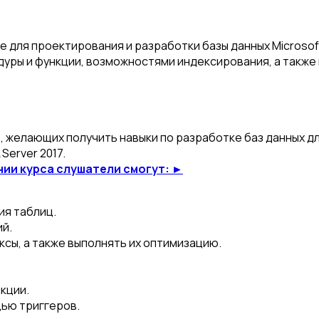
для проектирования и разработки базы данных Microsoft 
дуры и функции, возможностями индексирования, а такж
 желающих получить навыки по разработке баз данных дл
Server 2017.
нии курса слушатели смогут: ►
я таблиц.
й.
сы, а также выполнять их оптимизацию.
кции.
ью триггеров.