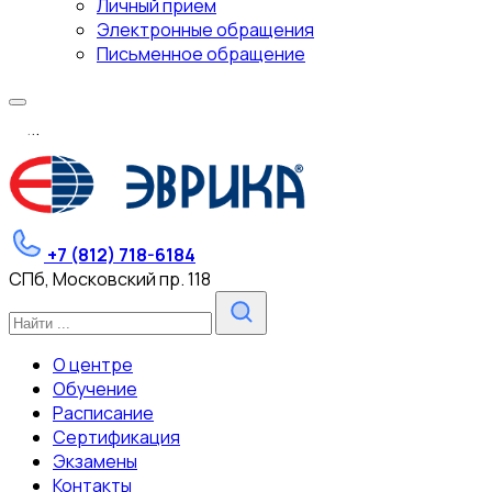
Личный прием
Электронные обращения
Письменное обращение
.
.
.
+7 (812) 718-6184
СПб, Московский пр. 118
О центре
Обучение
Расписание
Сертификация
Экзамены
Контакты