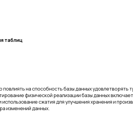
ия таблиц
 повлиять на способность базы данных удовлетворять т
ирование физической реализации базы данных включает
 использование сжатия для улучшения хранения и произв
ора изменений данных.