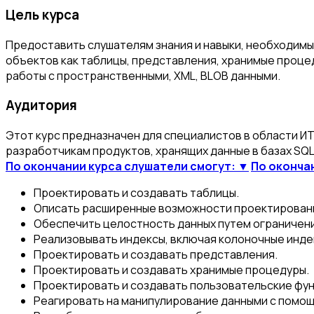
Цель курса
Предоставить слушателям знания и навыки, необходимые 
объектов как таблицы, представления, хранимые проце
работы с пространственными, XML, BLOB данными.
Аудитория
Этот курс предназначен для специалистов в области ИТ,
разработчикам продуктов, хранящих данные в базах SQL 
По окончании курса слушатели смогут: ▼
По оконча
Проектировать и создавать таблицы.
Описать расширенные возможности проектировани
Обеспечить целостность данных путем ограничени
Реализовывать индексы, включая колоночные индек
Проектировать и создавать представления.
Проектировать и создавать хранимые процедуры.
Проектировать и создавать пользовательские фун
Реагировать на манипулирование данными с помощ