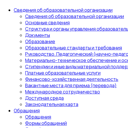
Сведения об образовательной организации
Сведения об образовательной организации
Основные сведения
Структура и органы управления образовател
Документы
Образование
Образовательные стандарты и требования
Руководство. Педагогический (научно-педаго
Материально-техническое обеспечение и ос
Стипендии и иные виды материальной поддер
Платные образовательные услуги
Финансово-хозяйственная деятельность
Вакантные места для приема (перевода)
Международное сотрудничество
Доступная среда
Законодательная карта
Обращения
Обращения
Формы обращений