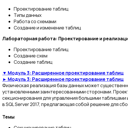
Проектирование таблиц
Типы данных
Работа со схемами
Создание и изменение таблиц
Лабораторная работа: Проектирование и реализац
Проектирование таблиц
Создание схем
Создание таблиц
▼ Модуль 3: Расширенное проектирование таблиц
► Модуль 3: Расширенное проектирование таблиц
Физическая реализация базы данных может существенно
установленными заинтересованными сторонами. Проект
секционирования для управления большими таблицами и
в SQL Server 2017, предлагающая собой решение для сб
Темы
Секционирование таблиц