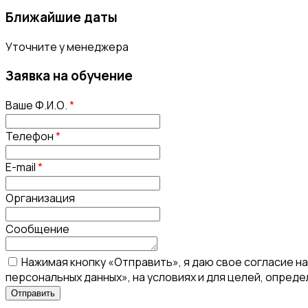
Ближайшие даты
Уточните у менеджера
Заявка на обучение
Ваше Ф.И.О.
*
Телефон
*
E-mail
*
Организация
Сообщение
Нажимая кнопку «Отправить», я даю свое согласие н
персональных данных», на условиях и для целей, опред