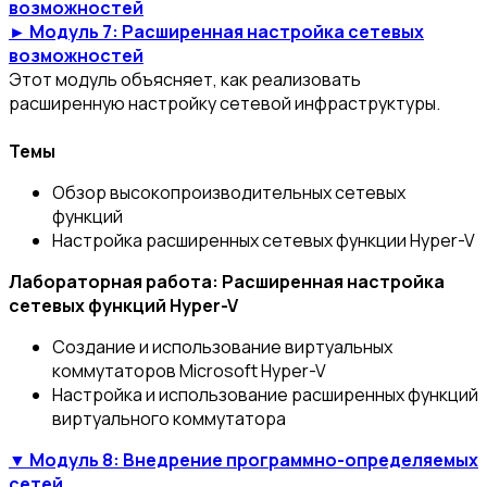
возможностей
► Модуль 7: Расширенная настройка сетевых
возможностей
Этот модуль объясняет, как реализовать
расширенную настройку сетевой инфраструктуры.
Темы
Обзор высокопроизводительных сетевых
функций
Настройка расширенных сетевых функции Hyper-V
Лабораторная работа: Расширенная настройка
сетевых функций Hyper-V
Создание и использование виртуальных
коммутаторов Microsoft Hyper-V
Настройка и использование расширенных функций
виртуального коммутатора
▼ Модуль 8: Внедрение программно-определяемых
сетей