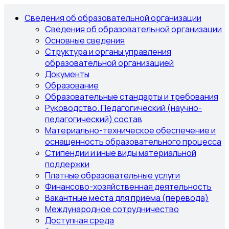
Сведения об образовательной организации
Сведения об образовательной организации
Основные сведения
Структура и органы управления
образовательной организацией
Документы
Образование
Образовательные стандарты и требования
Руководство. Педагогический (научно-
педагогический) состав
Материально-техническое обеспечение и
оснащенность образовательного процесса
Стипендии и иные виды материальной
поддержки
Платные образовательные услуги
Финансово-хозяйственная деятельность
Вакантные места для приема (перевода)
Международное сотрудничество
Доступная среда