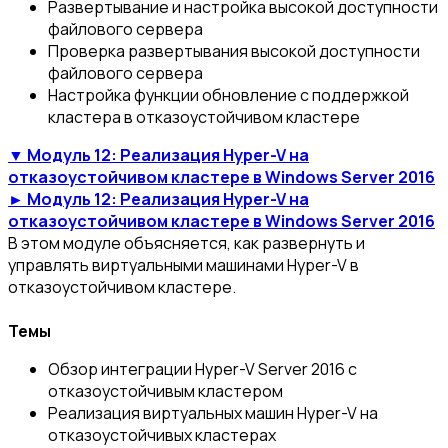
Развертывание и настройка высокой доступности
файлового сервера
Проверка развертывания высокой доступности
файлового сервера
Настройка функции обновление с поддержкой
кластера в отказоустойчивом кластере
▼ Модуль 12: Реализация Hyper-V на
отказоустойчивом кластере в Windows Server 2016
► Модуль 12: Реализация Hyper-V на
отказоустойчивом кластере в Windows Server 2016
В этом модуле объясняется, как развернуть и
управлять виртуальными машинами Hyper-V в
отказоустойчивом кластере.
Темы
Обзор интеграции Hyper-V Server 2016 с
отказоустойчивым кластером
Реализация виртуальных машин Hyper-V на
отказоустойчивых кластерах