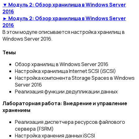
▼ Модуль 2: Обзор хранилища в Windows Server
2016
► Модуль 2: Обзор хранилища в Windows Server
2016
В этом модуле описывается настройка хранилищ в
Windows Server 2016.
Темы
Обзор хранилищ в Windows Server 2016
Настройка хранилища Internet SCSI (iSCSI)
Настройка компонента Storage Spaces в Windows
Server 2016
Реализация функции дедупликации данных
Лабораторная работа: Внедрение и управление
хранением
Реализация диспетчера ресурсов файлового
сервера (FSRM)
Настройка хранения данных iSCSI