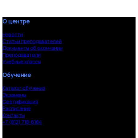
О центре
Новости
Статьи преподавателей
Документы об окончании
Преподаватели
Учебные классы
Обучение
Каталог обучения
Экзамены
Сертификация
Расписание
Контакты
+7 (812) 718-6184
СПб, Московский пр. 118
© 2000-2026 УЦ компании «ЭВРИКА»