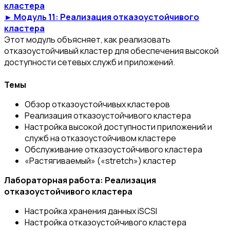
кластера
► Модуль 11: Реализация отказоустойчивого
кластера
Этот модуль объясняет, как реализовать
отказоустойчивый кластер для обеспечения высокой
доступности сетевых служб и приложений.
Темы
Обзор отказоустойчивых кластеров
Реализация отказоустойчивого кластера
Настройка высокой доступности приложений и
служб на отказоустойчивом кластере
Обслуживание отказоустойчивого кластера
«Растягиваемый» («stretch») кластер
Лабораторная работа: Реализация
отказоустойчивого кластера
Настройка хранения данных iSCSI
Настройка отказоустойчивого кластера