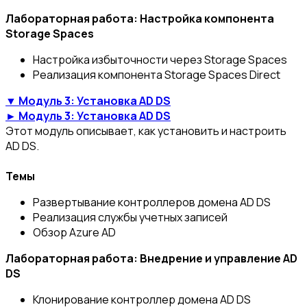
Лабораторная работа: Настройка компонента
Storage Spaces
Настройка избыточности через Storage Spaces
Реализация компонента Storage Spaces Direct
▼ Модуль 3: Установка AD DS
► Модуль 3: Установка AD DS
Этот модуль описывает, как установить и настроить
AD DS.
Темы
Развертывание контроллеров домена AD DS
Реализация службы учетных записей
Обзор Azure AD
Лабораторная работа: Внедрение и управление AD
DS
Клонирование контроллер домена AD DS