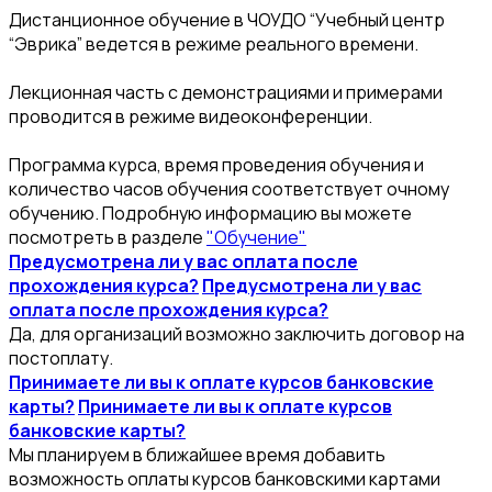
Дистанционное обучение в ЧОУДО “Учебный центр
“Эврика” ведется в режиме реального времени.
Лекционная часть с демонстрациями и примерами
проводится в режиме видеоконференции.
Программа курса, время проведения обучения и
количество часов обучения соответствует очному
обучению. Подробную информацию вы можете
посмотреть в разделе
"Обучение"
Предусмотрена ли у вас оплата после
прохождения курса?
Предусмотрена ли у вас
оплата после прохождения курса?
Да, для организаций возможно заключить договор на
постоплату.
Принимаете ли вы к оплате курсов банковские
карты?
Принимаете ли вы к оплате курсов
банковские карты?
Мы планируем в ближайшее время добавить
возможность оплаты курсов банковскими картами