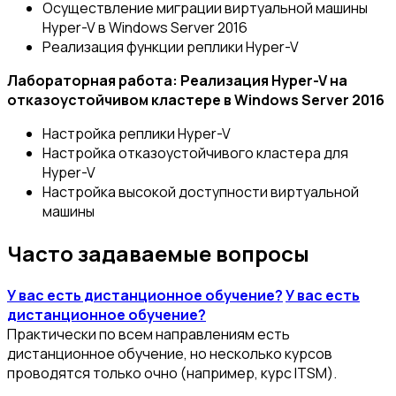
Осуществление миграции виртуальной машины
Hyper-V в Windows Server 2016
Реализация функции реплики Hyper-V
Лабораторная работа: Реализация Hyper-V на
отказоустойчивом кластере в Windows Server 2016
Настройка реплики Hyper-V
Настройка отказоустойчивого кластера для
Hyper-V
Настройка высокой доступности виртуальной
машины
Часто задаваемые вопросы
У вас есть дистанционное обучение?
У вас есть
дистанционное обучение?
Практически по всем направлениям есть
дистанционное обучение, но несколько курсов
проводятся только очно (например, курс ITSM).