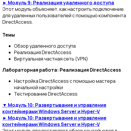
► Модуль 9: Реализация удаленного доступа
Этот модуль объясняет, как настроить подключение
для удаленных пользователей с помощью компонента
DirectAccess.
Темы
Обзор удаленного доступа
Реализация DirectAccess
Виртуальная частная сеть (VPN)
Лабораторная работа: Реализация DirectAccess
Настройка DirectAccess с помощью мастера
начальной настройки
Тестирование DirectAccess
▼ Модуль 10: Развертывание и управление
контейнерами Windows Server и Hyper-V
► Модуль 10: Развертывание и управление
контейнерами Windows Server и Hyper-V
Этот модуль предоставляет обзор контейнеров в