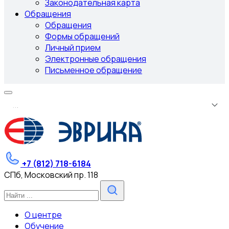
Законодательная карта
Обращения
Обращения
Формы обращений
Личный прием
Электронные обращения
Письменное обращение
.
.
.
+7 (812) 718-6184
СПб, Московский пр. 118
О центре
Обучение