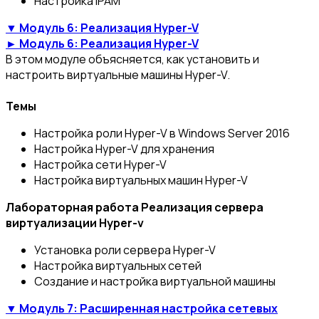
Настройка IPAM
▼ Модуль 6: Реализация Hyper-V
► Модуль 6: Реализация Hyper-V
В этом модуле объясняется, как установить и
настроить виртуальные машины Hyper-V.
Темы
Настройка роли Hyper-V в Windows Server 2016
Настройка Hyper-V для хранения
Настройка сети Hyper-V
Настройка виртуальных машин Hyper-V
Лабораторная работа Реализация сервера
виртуализации Hyper-v
Установка роли сервера Hyper-V
Настройка виртуальных сетей
Создание и настройка виртуальной машины
▼ Модуль 7: Расширенная настройка сетевых