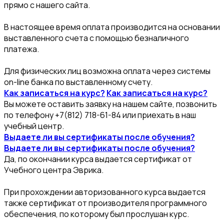
прямо с нашего сайта.
В настоящее время оплата производится на основании
выставленного счета с помощью безналичного
платежа.
Для физических лиц возможна оплата через системы
on-line банка по выставленному счету.
Как записаться на курс?
Как записаться на курс?
Вы можете оставить заявку на нашем сайте, позвонить
по телефону +7(812) 718-61-84 или приехать в наш
учебный центр.
Выдаете ли вы сертификаты после обучения?
Выдаете ли вы сертификаты после обучения?
Да, по окончании курса выдается сертификат от
Учебного центра Эврика.
При прохождении авторизованного курса выдается
также сертификат от производителя программного
обеспечения, по которому был прослушан курс.