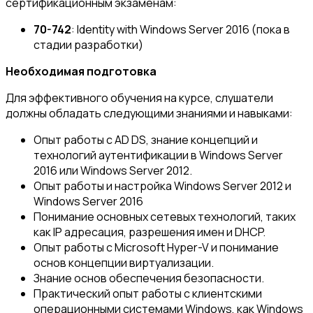
сертификационным экзаменам:
70-742
: Identity with Windows Server 2016 (пока в
стадии разработки)
Необходимая подготовка
Для эффективного обучения на курсе, слушатели
должны обладать следующими знаниями и навыками:
Опыт работы с AD DS, знание концепций и
технологий аутентификации в Windows Server
2016 или Windows Server 2012.
Опыт работы и настройка Windows Server 2012 и
Windows Server 2016
Понимание основных сетевых технологий, таких
как IP адресация, разрешения имен и DHCP.
Опыт работы с Microsoft Hyper-V и понимание
основ концепции виртуализации.
Знание основ обеспечения безопасности.
Практический опыт работы с клиентскими
операционными системами Windows, как Windows