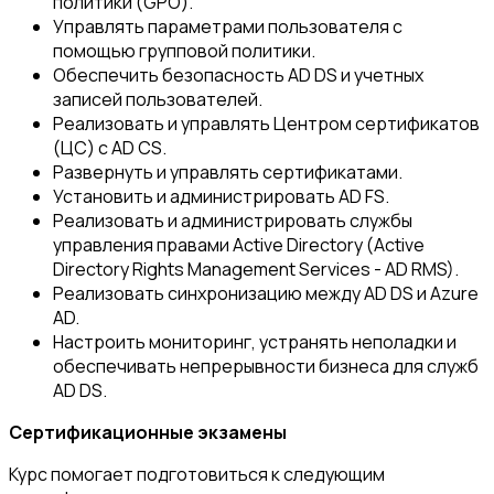
политики (GPO).
Управлять параметрами пользователя с
помощью групповой политики.
Обеспечить безопасность AD DS и учетных
записей пользователей.
Реализовать и управлять Центром сертификатов
(ЦС) с AD CS.
Развернуть и управлять сертификатами.
Установить и администрировать AD FS.
Реализовать и администрировать службы
управления правами Active Directory (Active
Directory Rights Management Services - AD RMS).
Реализовать синхронизацию между AD DS и Azure
AD.
Настроить мониторинг, устранять неполадки и
обеспечивать непрерывности бизнеса для служб
AD DS.
Сертификационные экзамены
Курс помогает подготовиться к следующим