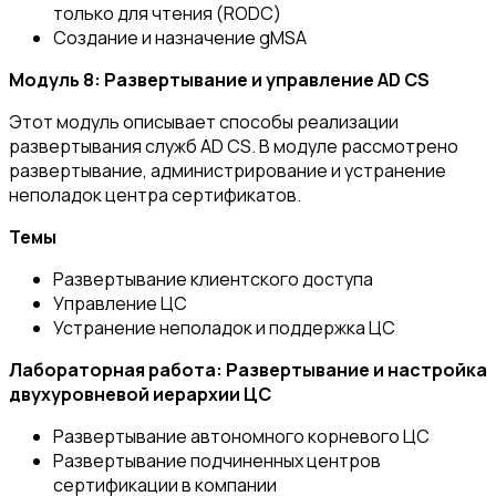
только для чтения (RODC)
Создание и назначение gMSA
Модуль 8: Развертывание и управление AD
CS
Этот модуль описывает способы реализации
развертывания служб AD CS. В модуле рассмотрено
развертывание, администрирование и устранение
неполадок центра сертификатов.
Темы
Развертывание клиентского доступа
Управление ЦС
Устранение неполадок и поддержка ЦС
Лабораторная работа: Развертывание и настройка
двухуровневой иерархии ЦС
Развертывание автономного корневого ЦС
Развертывание подчиненных центров
сертификации в компании