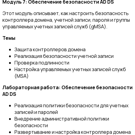
Модуль 7: Обеспечение безопасности AD DS
Этот модуль описывает, как настроить безопасность
контроллера домена, учетной записи, пароля и группы
управляемых учетных записей служб (gMSA).
Темы
Защита контроллеров домена
Реализация безопасности учетной записи
Проверка подлинности
Настройка управляемых учетных записей служб
(MSA)
Лабораторная работа: Обеспечение безопасности
AD DS
Реализация политики безопасности для учетных
записей и паролей
Внедрение административной политики
безопасности
Развертывание и настройка контроллера домена