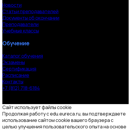
Новости
Статьи преподавателей
Документы об окончании
Преподаватели
Учебные классы
Обучение
Каталог обучения
Экзамены
Сертификация
Расписание
Контакты
+7 (812) 718-6184
СПб, Московский пр. 118
© 2000-2026 УЦ компании «ЭВРИКА»
Сайт использует файлы cookie
Продолжая работу с edu.eureca.ru, вы подтверждаете
использование сайтом cookie вашего браузера с
целью улучшения пользовательского опыта на основе