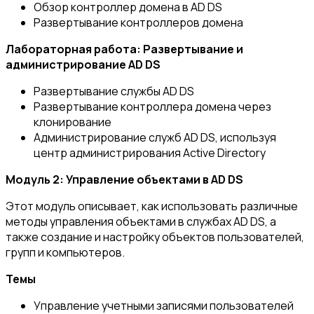
Обзор контроллер домена в AD DS
Развертывание контроллеров домена
Лабораторная работа: Развертывание и
администрирование AD DS
Развертывание службы AD DS
Развертывание контроллера домена через
клонирование
Администрирование служб AD DS, используя
центр администрирования Active Directory
Модуль 2: Управление объектами в AD
DS
Этот модуль описывает, как использовать различные
методы управления объектами в службах AD DS, а
также создание и настройку объектов пользователей,
групп и компьютеров.
Темы
Управление учетными записями пользователей