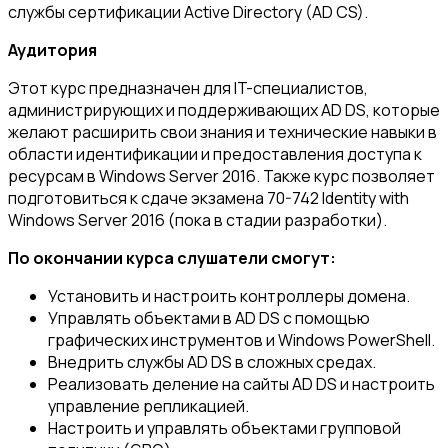
службы сертификации Active Directory (AD CS).
Аудитория
Этот курс предназначен для IT-специалистов,
администрирующих и поддерживающих AD DS, которые
желают расширить свои знания и технические навыки в
области идентификации и предоставления доступа к
ресурсам в Windows Server 2016. Также курс позволяет
подготовиться к сдаче экзамена 70-742 Identity with
Windows Server 2016 (пока в стадии разработки).
По окончании курса слушатели смогут:
Установить и настроить контроллеры домена.
Управлять объектами в AD DS с помощью
графических инструментов и Windows PowerShell.
Внедрить службы AD DS в сложных средах.
Реализовать деление на сайты AD DS и настроить
управление репликацией.
Настроить и управлять объектами групповой