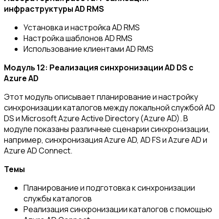
инфраструктуры AD RMS
Установка и настройка AD RMS
Настройка шаблонов AD RMS
Использование клиентами AD RMS
Модуль 12: Реализация синхронизации AD
DS
с
Azure
AD
Этот модуль описывает планирование и настройку
синхронизации каталогов между локальной службой AD
DS и Microsoft Azure Active Directory (Azure AD). В
модуле показаны различные сценарии синхронизации,
например, синхронизация Azure AD, AD FS и Azure AD и
Azure AD Connect.
Темы
Планирование и подготовка к синхронизации
службы каталогов
Реализация синхронизации каталогов с помощью