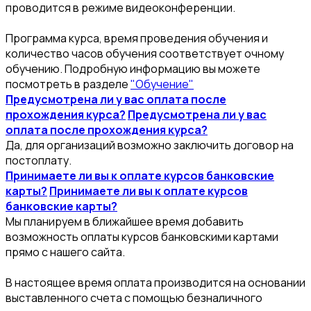
проводится в режиме видеоконференции.
Программа курса, время проведения обучения и
количество часов обучения соответствует очному
обучению. Подробную информацию вы можете
посмотреть в разделе
"Обучение"
Предусмотрена ли у вас оплата после
прохождения курса?
Предусмотрена ли у вас
оплата после прохождения курса?
Да, для организаций возможно заключить договор на
постоплату.
Принимаете ли вы к оплате курсов банковские
карты?
Принимаете ли вы к оплате курсов
банковские карты?
Мы планируем в ближайшее время добавить
возможность оплаты курсов банковскими картами
прямо с нашего сайта.
В настоящее время оплата производится на основании
выставленного счета с помощью безналичного