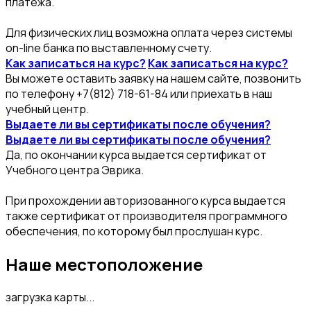
платежа.
Для физических лиц возможна оплата через системы
on-line банка по выставленному счету.
Как записаться на курс?
Как записаться на курс?
Вы можете оставить заявку на нашем сайте, позвонить
по телефону +7(812) 718-61-84 или приехать в наш
учебный центр.
Выдаете ли вы сертификаты после обучения?
Выдаете ли вы сертификаты после обучения?
Да, по окончании курса выдается сертификат от
Учебного центра Эврика.
При прохождении авторизованного курса выдается
также сертификат от производителя программного
обеспечения, по которому был прослушан курс.
Наше местоположение
загрузка карты...