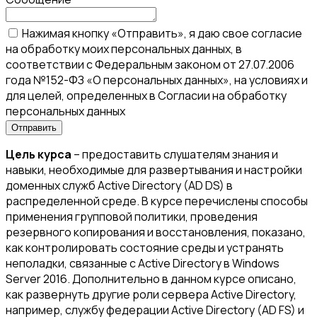
Нажимая кнопку «Отправить», я даю свое согласие
на обработку моих персональных данных, в
соответствии с Федеральным законом от 27.07.2006
года №152-ФЗ «О персональных данных», на условиях и
для целей, определенных в Согласии на обработку
персональных данных
Цель курса
– предоставить слушателям знания и
навыки, необходимые для развертывания и настройки
доменных служб Active Directory (AD DS) в
распределенной среде. В курсе перечислены способы
применения групповой политики, проведения
резервного копирования и восстановления, показано,
как контролировать состояние среды и устранять
неполадки, связанные с Active Directory в Windows
Server 2016. Дополнительно в данном курсе описано,
как развернуть другие роли сервера Active Directory,
например, службу федерации Active Directory (AD FS) и