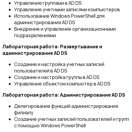
Управление группами в AD DS
Управление учетными записями компьютеров
Использование Windows PowerShell для
администрирования AD DS
Внедрение и управление организационными
подразделениями
Лабораторная работа: Развертывание и
администрирование AD DS
Создание и настройка учетных записей
пользователей в AD DS
Создание и настройка группы в AD DS
Управление объектом компьютер в AD DS
Лабораторная работа: Администрирование AD DS
Делегирование функций администрирования
филиалу
Создание учетных записей пользователей и групп
с помощью Windows PowerShell