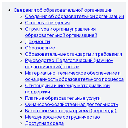
Сведения об образовательной организации
Сведения об образовательной организации
Основные сведения
Структура и органы управления
образовательной организацией
Документы
Образование
Образовательные стандарты и требования
Руководство. Педагогический (научно-
педагогический) состав
Материально-техническое обеспечение и
оснащенность образовательного процесса
Стипендии и иные виды материальной
поддержки
Платные образовательные услуги
Финансово-хозяйственная деятельность
Вакантные места для приема (перевода)
Международное сотрудничество
Доступная среда