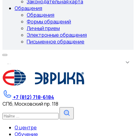
Законодательная карта
Обращения
Обращения
Формы обращений
Личный прием
Электронные обращения
Письменное обращение
.
.
.
+7 (812) 718-6184
СПб, Московский пр. 118
О центре
Обучение