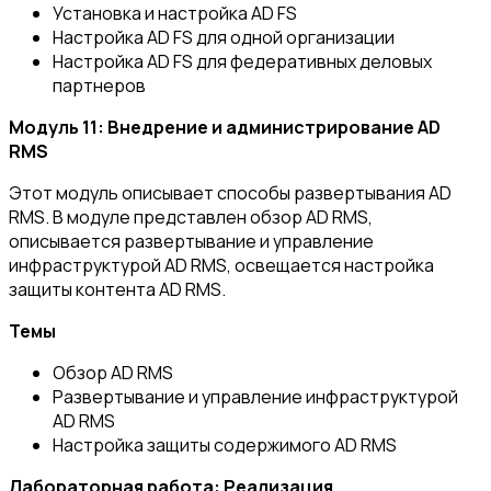
Установка и настройка AD FS
Настройка AD FS для одной организации
Настройка AD FS для федеративных деловых
партнеров
Модуль 11: Внедрение и администрирование AD
RMS
Этот модуль описывает способы развертывания AD
RMS. В модуле представлен обзор AD RMS,
описывается развертывание и управление
инфраструктурой AD RMS, освещается настройка
защиты контента AD RMS.
Темы
Обзор AD RMS
Развертывание и управление инфраструктурой
AD RMS
Настройка защиты содержимого AD RMS
Лабораторная работа: Реализация