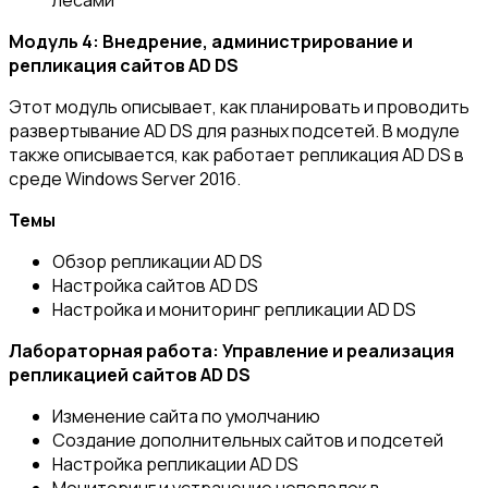
лесами
Модуль 4: Внедрение, администрирование и
репликация сайтов AD
DS
Этот модуль описывает, как планировать и проводить
развертывание AD DS для разных подсетей. В модуле
также описывается, как работает репликация AD DS в
среде Windows Server 2016.
Темы
Обзор репликации AD DS
Настройка сайтов AD DS
Настройка и мониторинг репликации AD DS
Лабораторная работа: Управление и реализация
репликацией сайтов AD DS
Изменение сайта по умолчанию
Создание дополнительных сайтов и подсетей
Настройка репликации AD DS