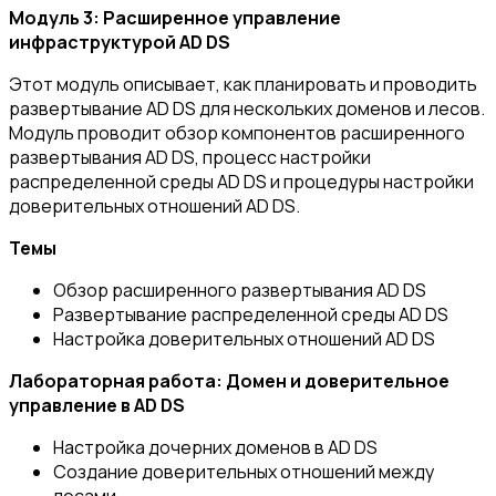
Модуль 3: Расширенное управление
инфраструктурой AD
DS
Этот модуль описывает, как планировать и проводить
развертывание AD DS для нескольких доменов и лесов.
Модуль проводит обзор компонентов расширенного
развертывания AD DS, процесс настройки
распределенной среды AD DS и процедуры настройки
доверительных отношений AD DS.
Темы
Обзор расширенного развертывания AD DS
Развертывание распределенной среды AD DS
Настройка доверительных отношений AD DS
Лабораторная работа: Домен и доверительное
управление в AD DS
Настройка дочерних доменов в AD DS
Создание доверительных отношений между