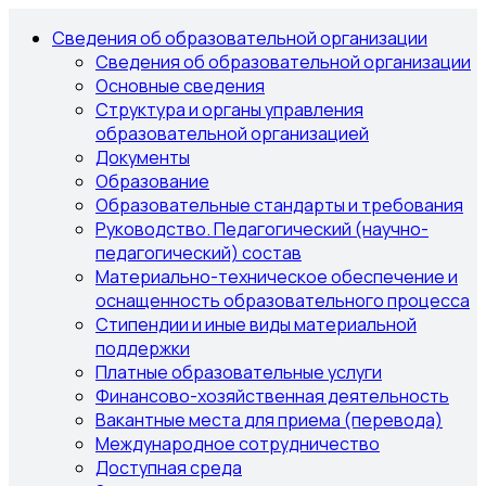
Сведения об образовательной организации
Сведения об образовательной организации
Основные сведения
Структура и органы управления
образовательной организацией
Документы
Образование
Образовательные стандарты и требования
Руководство. Педагогический (научно-
педагогический) состав
Материально-техническое обеспечение и
оснащенность образовательного процесса
Стипендии и иные виды материальной
поддержки
Платные образовательные услуги
Финансово-хозяйственная деятельность
Вакантные места для приема (перевода)
Международное сотрудничество
Доступная среда