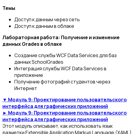
Темы
Доступ к данным через сеть
Доступ к данным в облаке
Лабораторная работа: Получение и изменение
данных Grades в облаке
Создание службы WCF Data Services для баз
данных SchoolGrades
Интеграция службы WCF Data Services в
приложение
Получение фотографий студентов через
Интернет
▼ Модуль 9: Проектирование пользовательского
интерфейса для графических приложений
► Модуль 9: Проектирование пользовательского
интерфейса для графических приложений
Этот модуль описывает, как использовать язык
разметки Extensible Application Markup Language (XAML)