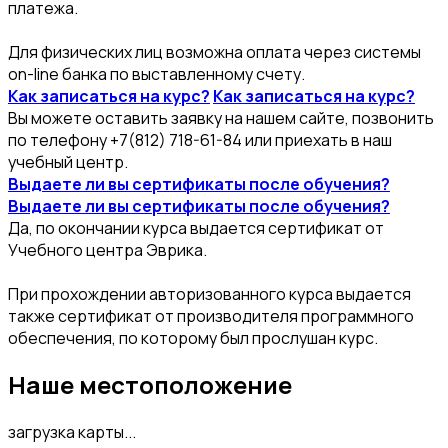
платежа.
Для физических лиц возможна оплата через системы
on-line банка по выставленному счету.
Как записаться на курс?
Как записаться на курс?
Вы можете оставить заявку на нашем сайте, позвонить
по телефону +7(812) 718-61-84 или приехать в наш
учебный центр.
Выдаете ли вы сертификаты после обучения?
Выдаете ли вы сертификаты после обучения?
Да, по окончании курса выдается сертификат от
Учебного центра Эврика.
При прохождении авторизованного курса выдается
также сертификат от производителя программного
обеспечения, по которому был прослушан курс.
Наше местоположение
загрузка карты...