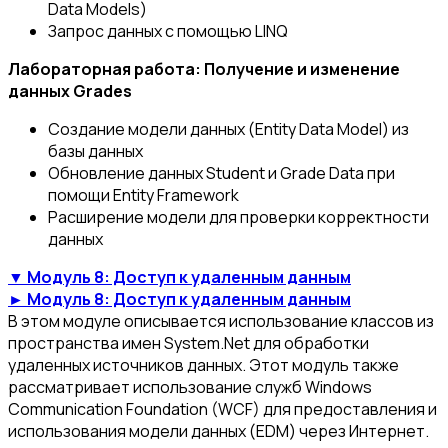
Data Models)
Запрос данных с помощью LINQ
Лабораторная работа: Получение и изменение
данных Grades
Создание модели данных (Entity Data Model) из
базы данных
Обновление данных Student и Grade Data при
помощи Entity Framework
Расширение модели для проверки корректности
данных
▼ Модуль 8: Доступ к удаленным данным
► Модуль 8: Доступ к удаленным данным
В этом модуле описывается использование классов из
пространства имен System.Net для обработки
удаленных источников данных. Этот модуль также
рассматривает использование служб Windows
Communication Foundation (WCF) для предоставления и
использования модели данных (EDM) через Интернет.