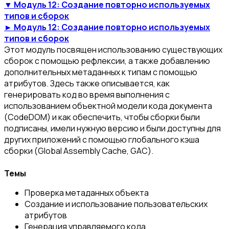
▼ Модуль 12: Создание повторно используемых
типов и сборок
► Модуль 12: Создание повторно используемых
типов и сборок
Этот модуль посвящен использованию существующих
сборок с помощью рефлексии, а также добавлению
дополнительных метаданных к типам с помощью
атрибутов. Здесь также описывается, как
генерировать код во время выполнения с
использованием объектной модели кода документа
(CodeDOM) и как обеспечить, чтобы сборки были
подписаны, имели нужную версию и были доступны для
других приложений с помощью глобального кэша
сборки (Global Assembly Cache, GAC).
Темы
Проверка метаданных объекта
Создание и использование пользовательских
атрибутов
Генерация управляемого кода