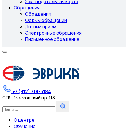
Законодательная карта
Обращения
Обращения
Формы обращений
Личный прием
Электронные обращения
Письменное обращение
.
.
.
+7 (812) 718-6184
СПб, Московский пр. 118
О центре
Обучение