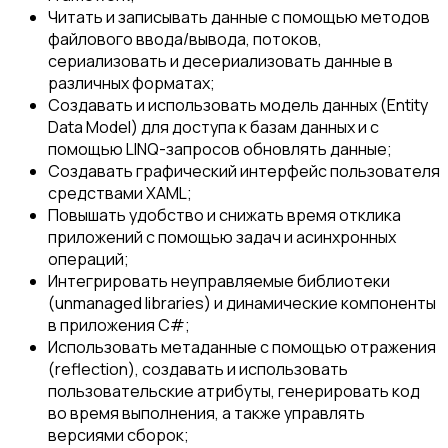
Читать и записывать данные с помощью методов
файлового ввода/вывода, потоков,
сериализовать и десериализовать данные в
различных форматах;
Создавать и использовать модель данных (Entity
Data Model) для доступа к базам данных и с
помощью LINQ-запросов обновлять данные;
Создавать графический интерфейс пользователя
средствами XAML;
Повышать удобство и снижать время отклика
приложений с помощью задач и асинхронных
операций;
Интегрировать неуправляемые библиотеки
(unmanaged libraries) и динамические компоненты
в приложения C#;
Использовать метаданные с помощью отражения
(reflection), создавать и использовать
пользовательские атрибуты, генерировать код
во время выполнения, а также управлять
версиями сборок;