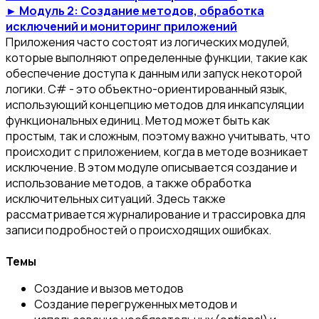
► Модуль 2: Создание методов, обработка
исключений и мониторинг приложений
Приложения часто состоят из логических модулей,
которые выполняют определенные функции, такие как
обеспечение доступа к данным или запуск некоторой
логики. C# - это объектно-ориентированный язык,
использующий концепцию методов для инкапсуляции
функциональных единиц. Метод может быть как
простым, так и сложным, поэтому важно учитывать, что
происходит с приложением, когда в методе возникает
исключение. В этом модуле описывается создание и
использование методов, а также обработка
исключительных ситуаций. Здесь также
рассматривается журналирование и трассировка для
записи подробностей о происходящих ошибках.
Темы
Создание и вызов методов
Создание перегруженных методов и