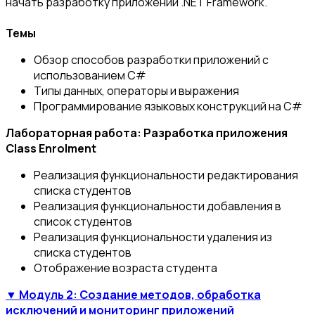
начать разработку приложений .NET Framework.
Темы
Обзор способов разработки приложений с
использованием C#
Типы данных, операторы и выражения
Программирование языковых конструкций на C#
Лабораторная работа: Разработка приложения
Class Enrolment
Реализация функциональности редактирования
списка студентов
Реализация функциональности добавления в
список студентов
Реализация функциональности удаления из
списка студентов
Отображение возраста студента
▼ Модуль 2: Создание методов, обработка
исключений и мониторинг приложений