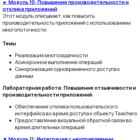
► Модуль 10: Повышение производительности и
отклика приложений
Этот модуль описывает, как повысить
производительность приложений с использованием
многопоточности.
Темы
Реализация многозадачности
Асинхронное выполнение операций
Синхронизация одновременного доступа к
данным
Лабораторная работа: Повышение отзывчивости и
производительности приложений
Обеспечение отклика пользовательского
интерфейса во время доступа к объекту Teachers
Предоставление визуальной обратной связи во
время длительных операций
▼ Модуль 11: Интеграция с неуправляемым