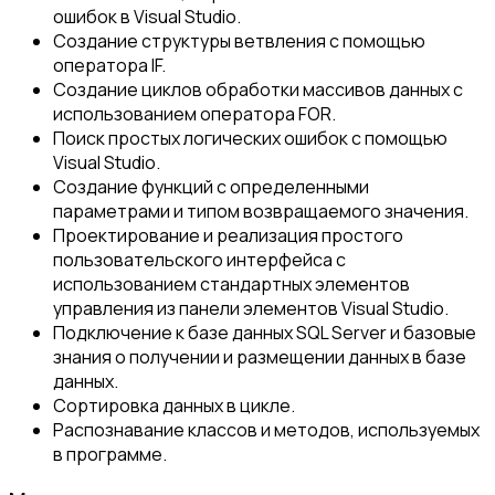
ошибок в Visual Studio.
Создание структуры ветвления с помощью
оператора IF.
Создание циклов обработки массивов данных с
использованием оператора FOR.
Поиск простых логических ошибок с помощью
Visual Studio.
Создание функций с определенными
параметрами и типом возвращаемого значения.
Проектирование и реализация простого
пользовательского интерфейса с
использованием стандартных элементов
управления из панели элементов Visual Studio.
Подключение к базе данных SQL Server и базовые
знания о получении и размещении данных в базе
данных.
Сортировка данных в цикле.
Распознавание классов и методов, используемых
в программе.