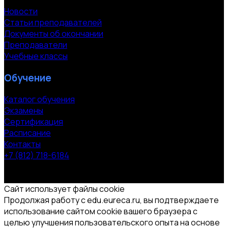
Новости
Статьи преподавателей
Документы об окончании
Преподаватели
Учебные классы
Обучение
Каталог обучения
Экзамены
Сертификация
Расписание
Контакты
+7 (812) 718-6184
СПб, Московский пр. 118
© 2000-2026 УЦ компании «ЭВРИКА»
Сайт использует файлы cookie
Продолжая работу с edu.eureca.ru, вы подтверждаете
использование сайтом cookie вашего браузера с
целью улучшения пользовательского опыта на основе