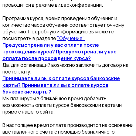
проводится в режиме видеоконференции.
Программа курса, время проведения обучения и
количество часов обучения соответствует очному
обучению. Подробную информацию вы можете
посмотреть в разделе
"Обучение"
Предусмотрена ли у вас оплата после
прохождения курса?
Предусмотрена ли у вас
оплата после прохождения курса?
Да, для организаций возможно заключить договор на
постоплату.
Принимаете ли вы к оплате курсов банковские
карты?
Принимаете ли вы к оплате курсов
банковские карты?
Мы планируем в ближайшее время добавить
возможность оплаты курсов банковскими картами
прямо с нашего сайта.
В настоящее время оплата производится на основании
выставленного счета с помощью безналичного