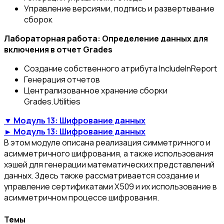
Управление версиями, подпись и развертывание
сборок
Лабораторная работа: Определение данных для
включения в отчет Grades
Создание собственного атрибута IncludeInReport
Генерация отчетов
Централизованное хранение сборки
Grades.Utilities
▼ Модуль 13: Шифрование данных
► Модуль 13: Шифрование данных
В этом модуле описана реализация симметричного и
асимметричного шифрования, а также использования
хэшей для генерации математических представлений
данных. Здесь также рассматривается создание и
управление сертификатами X509 и их использование в
асимметричном процессе шифрования.
Темы