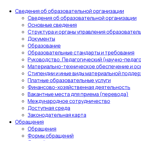
Сведения об образовательной организации
Сведения об образовательной организации
Основные сведения
Структура и органы управления образовател
Документы
Образование
Образовательные стандарты и требования
Руководство. Педагогический (научно-педаго
Материально-техническое обеспечение и ос
Стипендии и иные виды материальной поддер
Платные образовательные услуги
Финансово-хозяйственная деятельность
Вакантные места для приема (перевода)
Международное сотрудничество
Доступная среда
Законодательная карта
Обращения
Обращения
Формы обращений