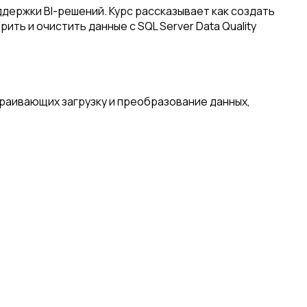
держки BI-решений. Курс рассказывает как создать
рить и очистить данные с SQL Server Data Quality
раивающих загрузку и преобразование данных,