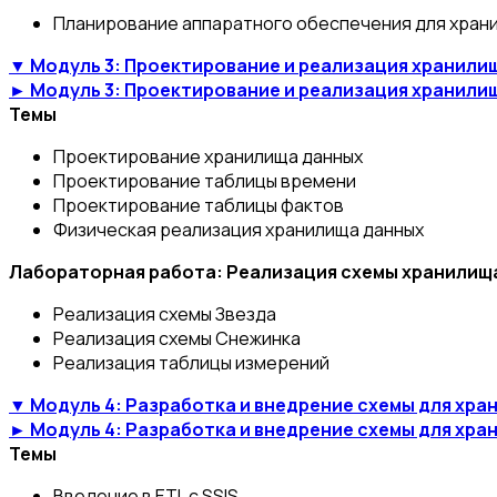
Планирование аппаратного обеспечения для хран
▼ Модуль 3: Проектирование и реализация хранили
► Модуль 3: Проектирование и реализация хранили
Темы
Проектирование хранилища данных
Проектирование таблицы времени
Проектирование таблицы фактов
Физическая реализация хранилища данных
Лабораторная работа: Реализация схемы хранилищ
Реализация схемы Звезда
Реализация схемы Снежинка
Реализация таблицы измерений
▼ Модуль 4: Разработка и внедрение схемы для хра
► Модуль 4: Разработка и внедрение схемы для хра
Темы
Введение в ETL с SSIS