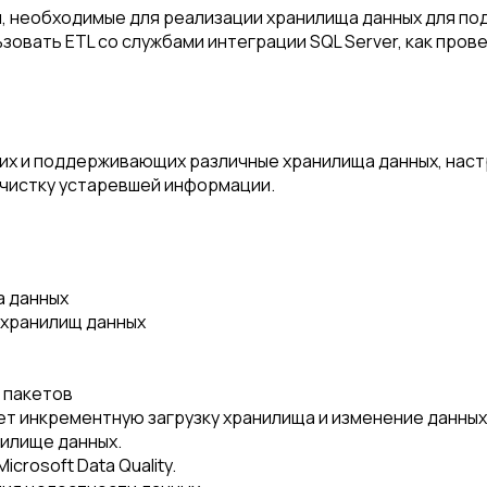
, необходимые для реализации хранилища данных для под
ьзовать ETL со службами интеграции SQL Server, как прове
их и поддерживающих различные хранилища данных, наст
чистку устаревшей информации.
а данных
 хранилищ данных
 пакетов
т инкрементную загрузку хранилища и изменение данных
нилище данных.
rosoft Data Quality.