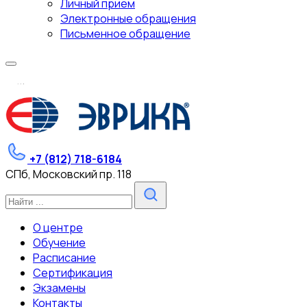
Личный прием
Электронные обращения
Письменное обращение
.
.
.
+7 (812) 718-6184
СПб, Московский пр. 118
О центре
Обучение
Расписание
Сертификация
Экзамены
Контакты