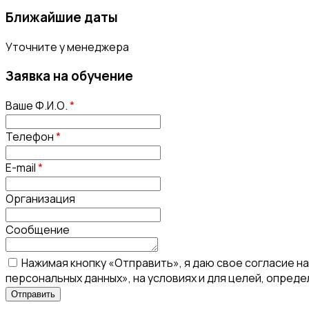
Ближайшие даты
Уточните у менеджера
Заявка на обучение
Ваше Ф.И.О.
*
Телефон
*
E-mail
*
Организация
Сообщение
Нажимая кнопку «Отправить», я даю свое согласие н
персональных данных», на условиях и для целей, опред