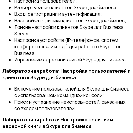
Настройка пользователей;
Развертывание клиентов Skype для бизнеса;
Вход, регистрация и аутентификация;
Настройка политики клиентов Skype для бизнес;
Тонкие настройки клиентов Skype для Business
Server;
Настройка устройств (IP-телефонов, систем
конференцсвязи и т.д.) для работы с Skype for
Business.
Управление адресной книгой Skype для бизнеса.
Лабораторная работа: Настройка пользователей и
клиентов в Skype для бизнеса
Включение пользователей для Skype для бизнеса
с использованием командной консоли;
Поиск и устранение неисправностей, связанных
со входом пользователей.
Лабораторная работа: Настройка политик и
адресной книги в Skype для бизнеса