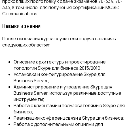
проходящих подготовку к сдаче экзаменов 70-334, 70-
333, в том числе, для получения сертификации MCSE:
Communications.
Навыки и знания
После окончания курса слушатели получат знания в
следующих областях:
Описание архитектуры и проектирование
топологии Skype для бизнеса 2015/2019;
Установка и конфигурирование Skype для
Business Server;
Администрирование и управление Skype для
Business Server, используя различные доступные
инструменты;
Работа с клиентами и пользователями в Skype для
бизнеса;
Реализация конференцсвязи в Skype для бизнеса;
Работа с дополнительными опциями для