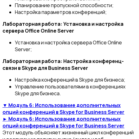
Планирование пропускной способности;
Настройка параметров конференций;
Лабораторная работа: Установка и настройка
сервера Office Online Server
Установка и настройка сервера Office Online
Server;
Лабораторная работа: Настройка конференц-
связи в Skype для Business Server
Настройка конференций в Skype для бизнеса;
Управление пользователями в конференциях
Skype для бизнеса.
▼ Модуль 6: Использование дополнительных
опций конференций в Skype for Business Server
► Модуль 6: Использование дополнительных
опций конференций в Skype for Business Server
Этот модуль объясняет жизненный цикл конференций