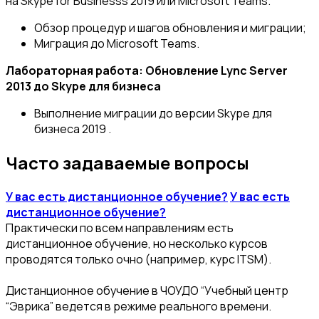
на Skype for Businesss 2019 или Microsoft Teams.
Обзор процедур и шагов обновления и миграции;
Миграция до Microsoft Teams.
Лабораторная работа: Обновление Lync Server
2013 до Skype для бизнеса
Выполнение миграции до версии Skype для
бизнеса 2019 .
Часто задаваемые вопросы
У вас есть дистанционное обучение?
У вас есть
дистанционное обучение?
Практически по всем направлениям есть
дистанционное обучение, но несколько курсов
проводятся только очно (например, курс ITSM).
Дистанционное обучение в ЧОУДО “Учебный центр
“Эврика” ведется в режиме реального времени.