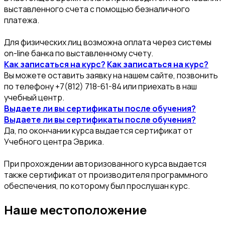
выставленного счета с помощью безналичного
платежа.
Для физических лиц возможна оплата через системы
on-line банка по выставленному счету.
Как записаться на курс?
Как записаться на курс?
Вы можете оставить заявку на нашем сайте, позвонить
по телефону +7(812) 718-61-84 или приехать в наш
учебный центр.
Выдаете ли вы сертификаты после обучения?
Выдаете ли вы сертификаты после обучения?
Да, по окончании курса выдается сертификат от
Учебного центра Эврика.
При прохождении авторизованного курса выдается
также сертификат от производителя программного
обеспечения, по которому был прослушан курс.
Наше местоположение