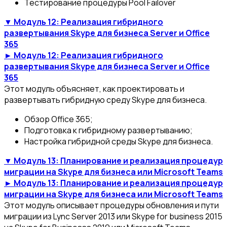
Тестирование процедуры Pool Failover
▼ Модуль 12: Реализация гибридного
развертывания Skype для бизнеса Server и Office
365
► Модуль 12: Реализация гибридного
развертывания Skype для бизнеса Server и Office
365
Этот модуль объясняет, как проектировать и
развертывать гибридную среду Skype для бизнеса.
Обзор Office 365;
Подготовка к гибридному развертыванию;
Настройка гибридной среды Skype для бизнеса.
▼ Модуль 13: Планирование и реализация процедур
миграции на Skype для бизнеса или Microsoft Teams
► Модуль 13: Планирование и реализация процедур
миграции на Skype для бизнеса или Microsoft Teams
Этот модуль описывает процедуры обновления и пути
миграции из Lync Server 2013 или Skype for business 2015