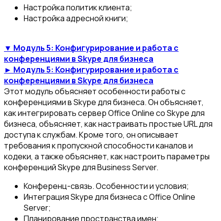
Настройка политик клиента;
Настройка адресной книги;
▼ Модуль 5: Конфигурирование и работа с
конференциями в Skype для бизнеса
► Модуль 5: Конфигурирование и работа с
конференциями в Skype для бизнеса
Этот модуль объясняет особенности работы с
конференциями в Skype для бизнеса. Он объясняет,
как интегрировать сервер Office Online со Skype для
бизнеса, объясняет, как настраивать простые URL для
доступа к службам. Кроме того, он описывает
требования к пропускной способности каналов и
кодеки, а также объясняет, как настроить параметры
конференций Skype для Business Server.
Конференц-связь. Особенности и условия;
Интеграция Skype для бизнеса с Office Online
Server;
Планирование пространства имен;