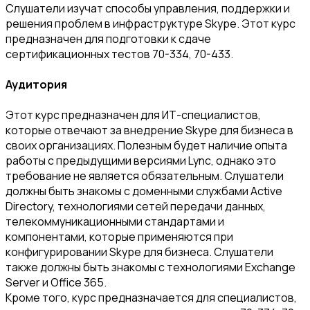
Слушатели изучат способы управления, поддержки и
решения проблем в инфраструктуре Skype. Этот курс
предназначен для подготовки к сдаче
сертификационных тестов 70-334, 70-433.
Аудитория
Этот курс предназначен для ИТ-специалистов,
которые отвечают за внедрение Skype для бизнеса в
своих организациях. Полезным будет наличие опыта
работы с предыдущими версиями Lync, однако это
требование не является обязательным. Слушатели
должны быть знакомы с доменными службами Active
Directory, технологиями сетей передачи данных,
телекоммуникационными стандартами и
компонентами, которые применяются при
конфигурировании Skype для бизнеса. Слушатели
также должны быть знакомы с технологиями Exchange
Server и Office 365.
Кроме того, курс предназначается для специалистов,