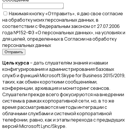
Нажимая кнопку «Отправить», я даю свое согласие
на обработку моих персональных данных, в
соответствии с Федеральным законом от 27.07.2006
года №152-ФЗ «О персональных данных», на условиях и
для целей, определенных в Согласии на обработку
персональных данных
Цель курса
– дать слушателям знания и навыки
конфигурирования и администрирования базовых
служб и функций Microsoft Skype for Business 2015/2019,
таких, как обмен короткими сообщениями,
конференции, архивация и мониторинг сеансов.
Слушатели прежде всего фокусируются на внедрении
системы в рамках корпоративной сети, но, в то же
время рассматриваются методы интеграции с
облачными службами и системой корпоративной
телефонии, равно, как и этапы перехода с предыдущих
версий Microsoft Lync/Skype.