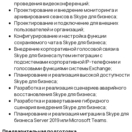
проведения видеоконференций;
Проектирование и внедрение мониторинга и
архивирования сеансов в Skype для бизнеса;
Проектирование и подключение для внешних
пользователей и организаций;
Конфигурирование и настройка функции
сохраняемого чата в Skype для бизнеса;
Внедрение корпоративной голосовой связи в
Skype для бизнеса путем интеграции с
подсистемами корпоративной IP-телефонии и
голосовыми функциями системы Exchange;
Планирование и реализация высокой доступности
Skype для бизнеса;
Разработка и реализация сценариев аварийного
восстановления Skype для бизнеса;
Разработка и развертывание гибридного
сценария внедрения Skype для бизнеса;
Планирование и реализация миграции в Skype для
бизнеса Server 2019 или Microsoft Teams.
Предварительная подготовка