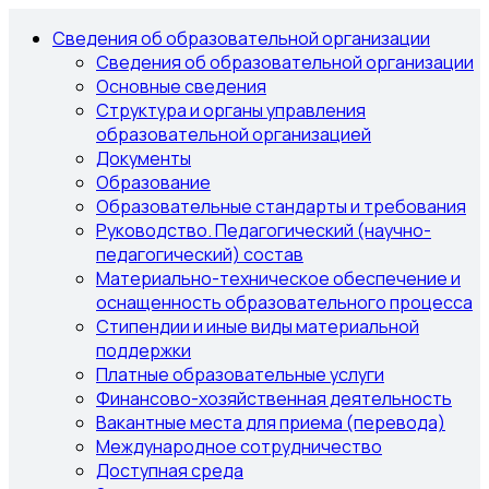
Сведения об образовательной организации
Сведения об образовательной организации
Основные сведения
Структура и органы управления
образовательной организацией
Документы
Образование
Образовательные стандарты и требования
Руководство. Педагогический (научно-
педагогический) состав
Материально-техническое обеспечение и
оснащенность образовательного процесса
Стипендии и иные виды материальной
поддержки
Платные образовательные услуги
Финансово-хозяйственная деятельность
Вакантные места для приема (перевода)
Международное сотрудничество
Доступная среда