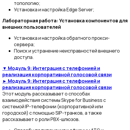
топологию;
Установка и настройка Edge Server;
Лабораторная работа: Установка компонентов для
внешних пользователей
Установка и настройка обратного прокси-
сервера;
Поиск и устранение неисправностей внешнего
доступа.
▼ Модуль 9: Интеграция с телефонией и
реализация корпоративной голосовой связи
► Модуль 9: Интеграция с телефонией и
реализация корпоративной голосовой связи
Этот модуль рассказывает о способах
взаимодействия системы Skype for Business с
системой IP-телефонии (корпоративной или
городской) с помощью SIP-транков, а также
рассказывает о роли PBX-шлюзов.