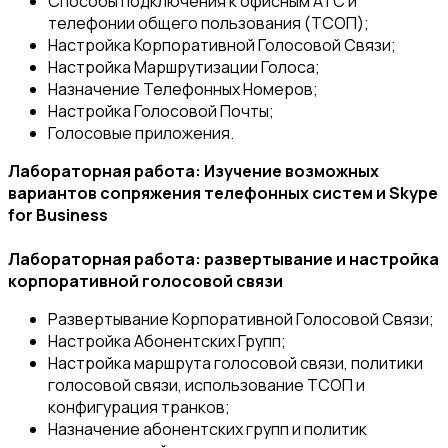
Способы подключения к офисным АТС и
телефонии общего пользования (ТСОП);
Настройка Корпоративной Голосовой Связи;
Настройка Маршрутизации Голоса;
Назначение Телефонных Номеров;
Настройка Голосовой Почты;
Голосовые приложения.
Лабораторная работа: Изучение возможных
вариантов сопряжения телефонных систем и Skype
for Business
Лабораторная работа: развертывание и настройка
корпоративной голосовой связи
Развертывание Корпоративной Голосовой Связи;
Настройка Абонентских Групп;
Настройка маршрута голосовой связи, политики
голосовой связи, использование ТСОП и
конфигурация транков;
Назначение абонентских групп и политик