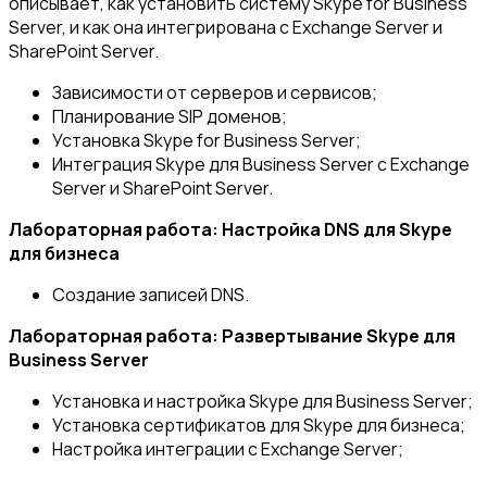
описывает, как установить систему Skype for Business
Server, и как она интегрирована с Exchange Server и
SharePoint Server.
Зависимости от серверов и сервисов;
Планирование SIP доменов;
Установка Skype for Business Server;
Интеграция Skype для Business Server с Exchange
Server и SharePoint Server.
Лабораторная работа: Настройка DNS для Skype
для бизнеса
Создание записей DNS.
Лабораторная работа: Развертывание Skype для
Business Server
Установка и настройка Skype для Business Server;
Установка сертификатов для Skype для бизнеса;
Настройка интеграции с Exchange Server;