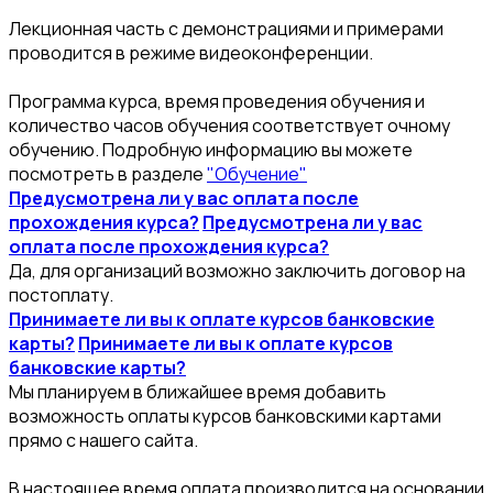
Лекционная часть с демонстрациями и примерами
проводится в режиме видеоконференции.
Программа курса, время проведения обучения и
количество часов обучения соответствует очному
обучению. Подробную информацию вы можете
посмотреть в разделе
"Обучение"
Предусмотрена ли у вас оплата после
прохождения курса?
Предусмотрена ли у вас
оплата после прохождения курса?
Да, для организаций возможно заключить договор на
постоплату.
Принимаете ли вы к оплате курсов банковские
карты?
Принимаете ли вы к оплате курсов
банковские карты?
Мы планируем в ближайшее время добавить
возможность оплаты курсов банковскими картами
прямо с нашего сайта.
В настоящее время оплата производится на основании