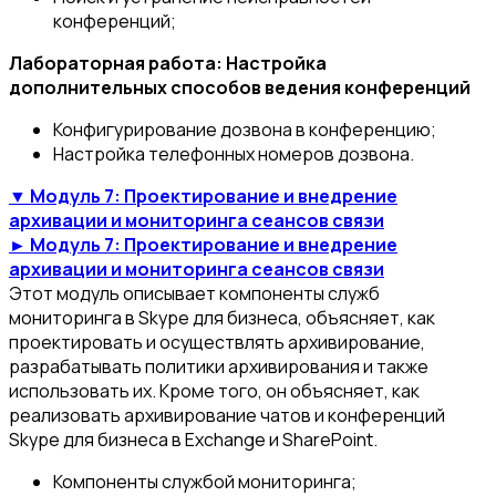
конференций;
Лабораторная работа: Настройка
дополнительных способов ведения конференций
Конфигурирование дозвона в конференцию;
Настройка телефонных номеров дозвона.
▼ Модуль 7: Проектирование и внедрение
архивации и мониторинга сеансов связи
► Модуль 7: Проектирование и внедрение
архивации и мониторинга сеансов связи
Этот модуль описывает компоненты служб
мониторинга в Skype для бизнеса, объясняет, как
проектировать и осуществлять архивирование,
разрабатывать политики архивирования и также
использовать их. Кроме того, он объясняет, как
реализовать архивирование чатов и конференций
Skype для бизнеса в Exchange и SharePoint.
Компоненты службой мониторинга;