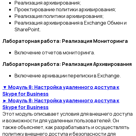
Реализация архивирования;
Проектирование политики архивирования;
Реализация политики архивирования;
Реализация архивирования в Exchange Обмен и
SharePoint.
Лабораторная работа: Реализация Мониторинга
Включение отчетов мониторинга.
Лабораторная работа: Реализация Архивирования
Включение архивации переписки в Exchange.
▼ Модуль 8: Настройка удаленного доступа к
Skype for Business
► Модуль 8: Настройка удаленного доступа к
Skype for Business
Этот модуль описывает условия для внешнего доступа
и возможности для удаленных пользователей. Он
также объясняет, как разрабатывать и осуществлять
политику внешнего доступа и безопасности для