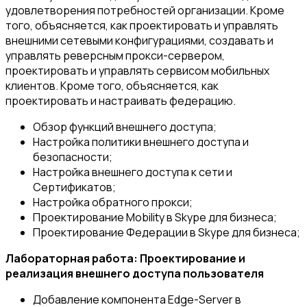
удовлетворения потребностей организации. Кроме
того, объясняется, как проектировать и управлять
внешними сетевыми конфигурациями, создавать и
управлять реверсным прокси-сервером,
проектировать и управлять сервисом мобильных
клиентов. Кроме того, объясняется, как
проектировать и настраивать федерацию.
Обзор функций внешнего доступа;
Настройка политики внешнего доступа и
безопасности;
Настройка внешнего доступа к сети и
Сертификатов;
Настройка обратного прокси;
Проектирование Mobility в Skype для бизнеса;
Проектирование Федерации в Skype для бизнеса;
Лабораторная работа: Проектирование и
реализация внешнего доступа пользователя
Добавление компонента Edge-Server в