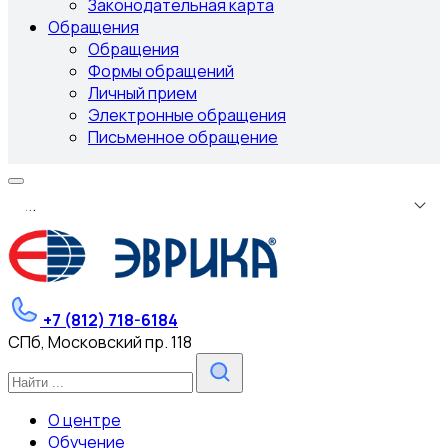
Законодательная карта
Обращения
Обращения
Формы обращений
Личный прием
Электронные обращения
Письменное обращение
.
.
.
+7 (812) 718-6184
СПб, Московский пр. 118
О центре
Обучение